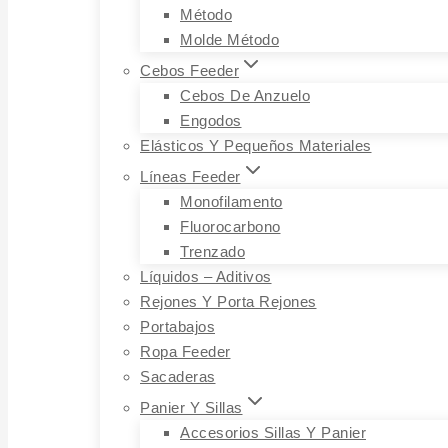
Método
Molde Método
Cebos Feeder
Cebos De Anzuelo
Engodos
Elásticos Y Pequeños Materiales
Líneas Feeder
Monofilamento
Fluorocarbono
Trenzado
Líquidos – Aditivos
Rejones Y Porta Rejones
Portabajos
Ropa Feeder
Sacaderas
Panier Y Sillas
Accesorios Sillas Y Panier