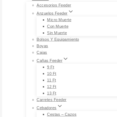
Accesorios Feeder
Anzuelos Feeder
Micro Muerte
Con Muerte
Sin Muerte
Bolsos Y Equipamiento
Boyas
Cajas
Cañas Feeder
9 Ft
10 Ft
11 Ft
12 Ft
13 Ft
Carretes Feeder
Cebadores
Cestas – Cazos