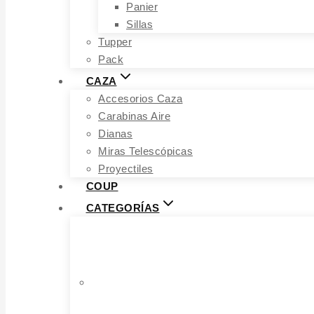
Panier
Sillas
Tupper
Pack
CAZA
Accesorios Caza
Carabinas Aire
Dianas
Miras Telescópicas
Proyectiles
COUP
CATEGORÍAS