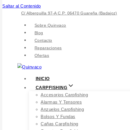
Saltar al Contenido
C/ Alberquilla 97-A C.P: 06470 Guareña (Badajoz)
Sobre Quinvaco
Blog
Contacto
Reparaciones
Ofertas
INICIO
CARPFISHING
Accesorios Carpfishing
Alarmas Y Tensores
Anzuelos Carpfishing
Bolsos Y Fundas
Cañas Carpfishing