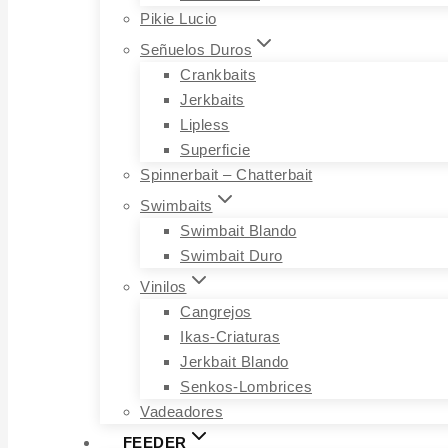
Pikie Lucio
Señuelos Duros
Crankbaits
Jerkbaits
Lipless
Superficie
Spinnerbait – Chatterbait
Swimbaits
Swimbait Blando
Swimbait Duro
Vinilos
Cangrejos
Ikas-Criaturas
Jerkbait Blando
Senkos-Lombrices
Vadeadores
FEEDER