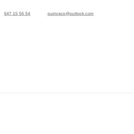
647 15 56 54
quinvaco@outlook.com