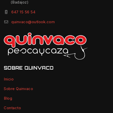
(Badajoz)
647 15 56 54
quinvaco@outlook.com
SOBRE QUINVACO
Inicio
Sobre Quinvaco
Blog
Contacto