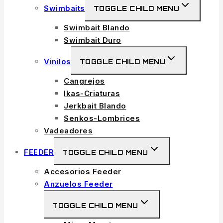
Swimbaits
TOGGLE CHILD MENU
Swimbait Blando
Swimbait Duro
Vinilos
TOGGLE CHILD MENU
Cangrejos
Ikas-Criaturas
Jerkbait Blando
Senkos-Lombrices
Vadeadores
FEEDER
TOGGLE CHILD MENU
Accesorios Feeder
Anzuelos Feeder
TOGGLE CHILD MENU