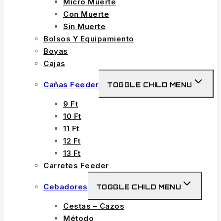
Micro Muerte
Con Muerte
Sin Muerte
Bolsos Y Equipamiento
Boyas
Cajas
Cañas Feeder
TOGGLE CHILD MENU
9 Ft
10 Ft
11 Ft
12 Ft
13 Ft
Carretes Feeder
Cebadores
TOGGLE CHILD MENU
Cestas – Cazos
Método