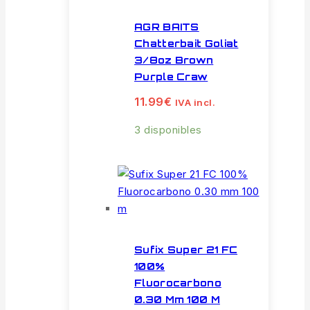
AGR BAITS
Chatterbait Goliat
3/8oz Brown
Purple Craw
11.99
€
IVA incl.
3 disponibles
Sufix Super 21 FC
100%
Fluorocarbono
0.30 Mm 100 M