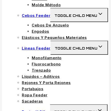
Molde Método
Cebos Feeder
TOGGLE CHILD MENU
Cebos De Anzuelo
Engodos
Elásticos Y Pequeños Materiales
Líneas Feeder
TOGGLE CHILD MENU
Monofilamento
Fluorocarbono
Trenzado
Líquidos – Aditivos
Rejones Y Porta Rejones
Portabajos
Ropa Feeder
Sacaderas