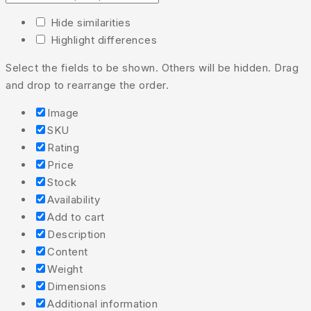
Hide similarities
Highlight differences
Select the fields to be shown. Others will be hidden. Drag
and drop to rearrange the order.
Image
SKU
Rating
Price
Stock
Availability
Add to cart
Description
Content
Weight
Dimensions
Additional information