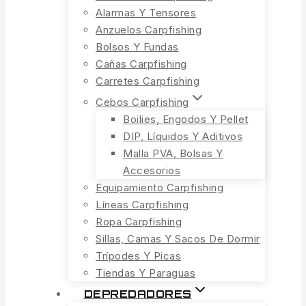
Alarmas Y Tensores
Anzuelos Carpfishing
Bolsos Y Fundas
Cañas Carpfishing
Carretes Carpfishing
Cebos Carpfishing
Boilies, Engodos Y Pellet
DIP, Líquidos Y Aditivos
Malla PVA, Bolsas Y
Accesorios
Equipamiento Carpfishing
Líneas Carpfishing
Ropa Carpfishing
Sillas, Camas Y Sacos De Dormir
Trípodes Y Picas
Tiendas Y Paraguas
DEPREDADORES