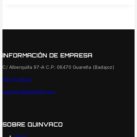
INFORMACIÓN DE EMPRESA
C/ Alberquilla 97-A C.P: 06470 Guareña (Badajoz)
647 15 56 54
quinvaco@outlook.com
SOBRE QUINVACO
Inicio