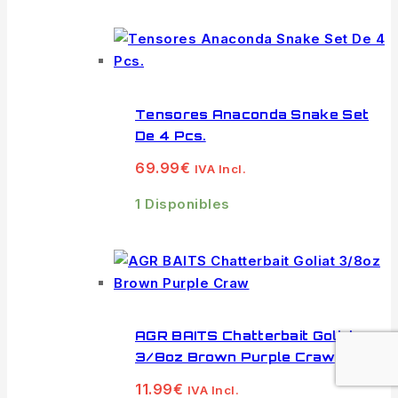
Tensores Anaconda Snake Set
De 4 Pcs.
69.99
€
IVA Incl.
1 Disponibles
AGR BAITS Chatterbait Goliat
3/8oz Brown Purple Craw
11.99
€
IVA Incl.