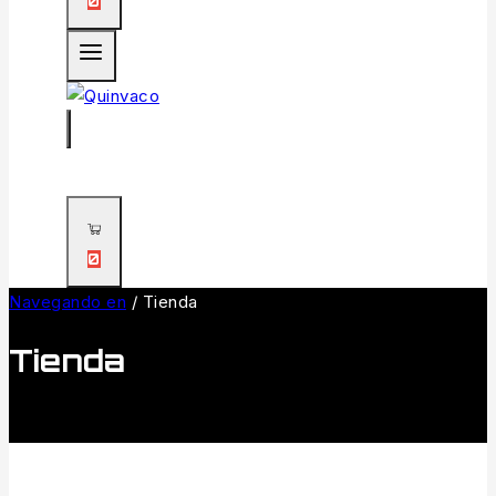
0
0
Navegando en
/
Tienda
Tienda