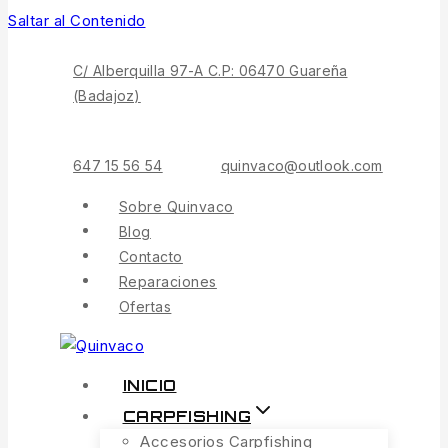
Saltar al Contenido
C/ Alberquilla 97-A C.P: 06470 Guareña
(Badajoz)
647 15 56 54
quinvaco@outlook.com
Sobre Quinvaco
Blog
Contacto
Reparaciones
Ofertas
INICIO
CARPFISHING
Accesorios Carpfishing