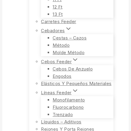
12 Ft
13 Ft
Carretes Feeder
Cebadores
Cestas – Cazos
Método
Molde Método
Cebos Feeder
Cebos De Anzuelo
Engodos
Elásticos Y Pequeños Materiales
Líneas Feeder
Monofilamento
Fluorocarbono
Trenzado
Líquidos – Aditivos
Rejones Y Porta Rejones