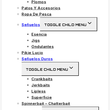
Plomos
Patos Y Accesorios
Ropa De Pesca
Señuelos
TOGGLE CHILD MENU
Esencia
Jigs
Ondulantes
Pikie Lucio
Señuelos Duros
TOGGLE CHILD MENU
Crankbaits
Jerkbaits
Lipless
Superficie
Spinnerbait – Chatterbait