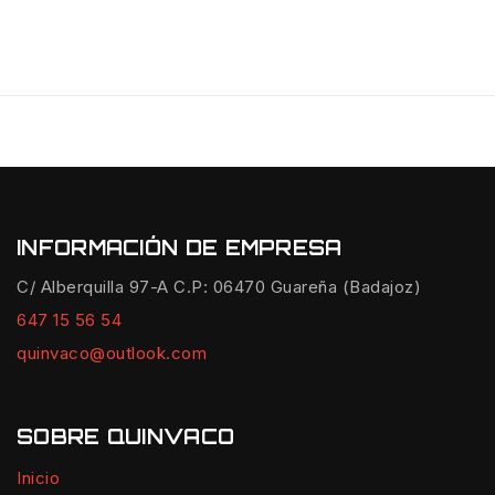
INFORMACIÓN DE EMPRESA
C/ Alberquilla 97-A C.P: 06470 Guareña (Badajoz)
647 15 56 54
quinvaco@outlook.com
SOBRE QUINVACO
Inicio