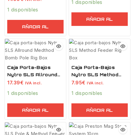
1 disponibles
Box Short
1 disponibles
AÑADIR AL
AÑADIR AL
CARRITO
CARRITO
Caja Porta-Bajos
Caja Porta-Bajos
Nytro SLS Allround
Nytro SLS Method
Medthod Bomb Pole
Feeder Rig Box
17.39
€
7.95
€
IVA incl.
IVA incl.
Rig Box
1 disponibles
1 disponibles
AÑADIR AL
AÑADIR AL
CARRITO
CARRITO