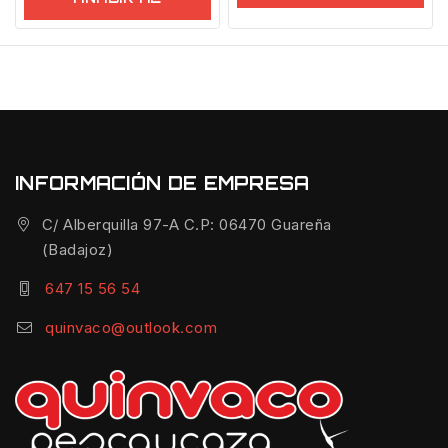
CARRITO
INFORMACIÓN DE EMPRESA
C/ Alberquilla 97-A C.P: 06470 Guareña
(Badajoz)
647 15 56 54
quinvaco@outlook.com