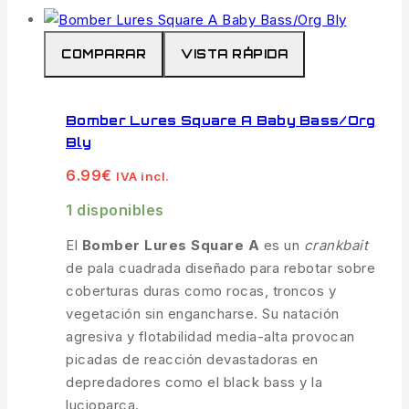
COMPARAR
VISTA RÁPIDA
Bomber Lures Square A Baby Bass/Org
Bly
6.99
€
IVA incl.
1 disponibles
El
Bomber Lures Square A
es un
crankbait
de pala cuadrada diseñado para rebotar sobre
coberturas duras como rocas, troncos y
vegetación sin engancharse. Su natación
agresiva y flotabilidad media-alta provocan
picadas de reacción devastadoras en
depredadores como el black bass y la
lucioparca.