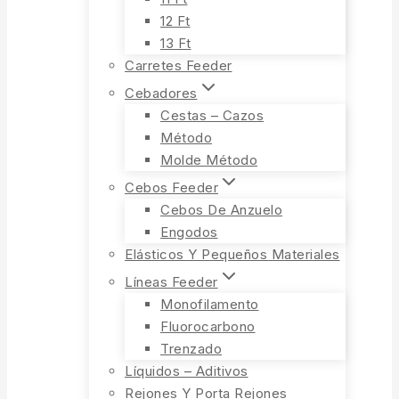
12 Ft
13 Ft
Carretes Feeder
Cebadores
Cestas – Cazos
Método
Molde Método
Cebos Feeder
Cebos De Anzuelo
Engodos
Elásticos Y Pequeños Materiales
Líneas Feeder
Monofilamento
Fluorocarbono
Trenzado
Líquidos – Aditivos
Rejones Y Porta Rejones