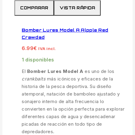
COMPARAR
VISTA RÁPIDA
Bomber Lures Model A Alpple Red
Crawdad
6.99
€
IVA incl.
1 disponibles
El
Bomber Lures Model A
es uno de los
crankbaits
más icónicos y eficaces de la
historia de la pesca deportiva. Su diseño
atemporal, natación de bamboleo ajustado y
sonajero interno de alta frecuencia lo
convierten en la opción perfecta para explorar
diferentes capas de agua y desencadenar
picadas de reacción en todo tipo de
depredadores.