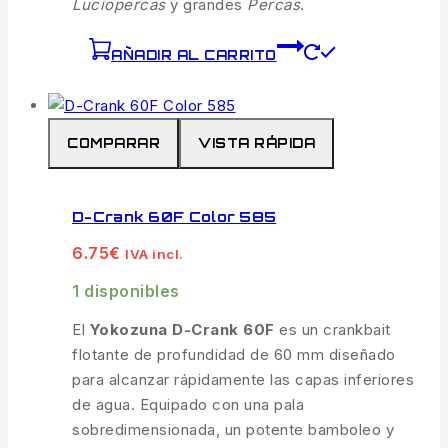
Luciopercas
y grandes
Percas
.
AÑADIR AL CARRITO
COMPARAR
VISTA RÁPIDA
D-Crank 60F Color 585
6.75
€
IVA incl.
1 disponibles
El
Yokozuna D-Crank 60F
es un crankbait
flotante de profundidad de 60 mm diseñado
para alcanzar rápidamente las capas inferiores
de agua. Equipado con una pala
sobredimensionada, un potente bamboleo y