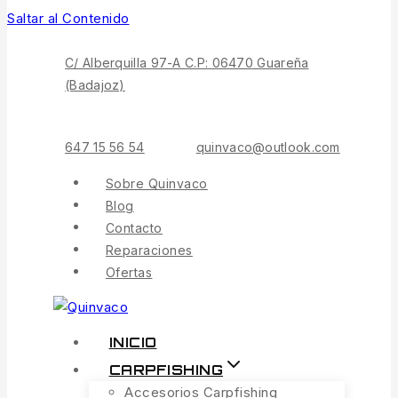
Saltar al Contenido
C/ Alberquilla 97-A C.P: 06470 Guareña
(Badajoz)
647 15 56 54
quinvaco@outlook.com
Sobre Quinvaco
Blog
Contacto
Reparaciones
Ofertas
INICIO
CARPFISHING
Accesorios Carpfishing