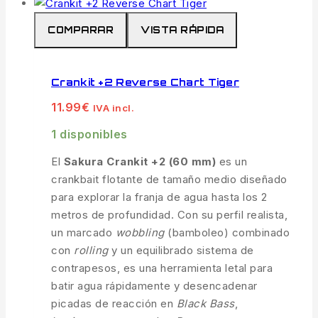
COMPARAR
VISTA RÁPIDA
Crankit +2 Reverse Chart Tiger
11.99
€
IVA incl.
1 disponibles
El
Sakura Crankit +2 (60 mm)
es un
crankbait flotante de tamaño medio diseñado
para explorar la franja de agua hasta los 2
metros de profundidad. Con su perfil realista,
un marcado
wobbling
(bamboleo) combinado
con
rolling
y un equilibrado sistema de
contrapesos, es una herramienta letal para
batir agua rápidamente y desencadenar
picadas de reacción en
Black Bass
,