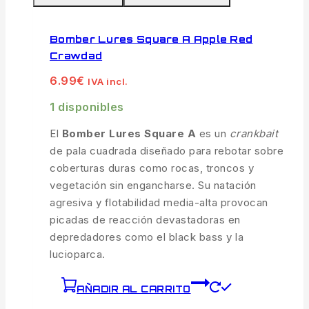
Bomber Lures Square A Apple Red
Crawdad
6.99
€
IVA incl.
1 disponibles
El
Bomber Lures Square A
es un
crankbait
de pala cuadrada diseñado para rebotar sobre
coberturas duras como rocas, troncos y
vegetación sin engancharse. Su natación
agresiva y flotabilidad media-alta provocan
picadas de reacción devastadoras en
depredadores como el black bass y la
lucioparca.
AÑADIR AL CARRITO