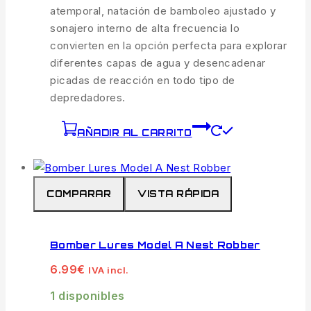
atemporal, natación de bamboleo ajustado y
sonajero interno de alta frecuencia lo
convierten en la opción perfecta para explorar
diferentes capas de agua y desencadenar
picadas de reacción en todo tipo de
depredadores.
AÑADIR AL CARRITO
COMPARAR
VISTA RÁPIDA
Bomber Lures Model A Nest Robber
6.99
€
IVA incl.
1 disponibles