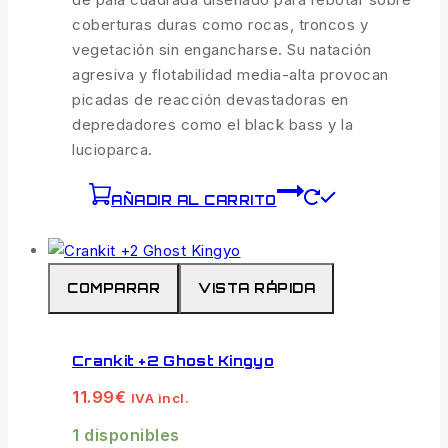
coberturas duras como rocas, troncos y
vegetación sin engancharse. Su natación
agresiva y flotabilidad media-alta provocan
picadas de reacción devastadoras en
depredadores como el black bass y la
lucioparca.
AÑADIR AL CARRITO
COMPARAR
VISTA RÁPIDA
Crankit +2 Ghost Kingyo
11.99
€
IVA incl.
1 disponibles