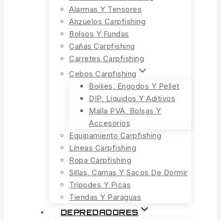
Alarmas Y Tensores
Anzuelos Carpfishing
Bolsos Y Fundas
Cañas Carpfishing
Carretes Carpfishing
Cebos Carpfishing
Boilies, Engodos Y Pellet
DIP, Líquidos Y Aditivos
Malla PVA, Bolsas Y
Accesorios
Equipamiento Carpfishing
Líneas Carpfishing
Ropa Carpfishing
Sillas, Camas Y Sacos De Dormir
Trípodes Y Picas
Tiendas Y Paraguas
DEPREDADORES