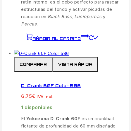
ratlin interno, es el cebo perfecto para rascar
estructuras del fondo y activar picadas de
reacción en
Black Bass
,
Luciopercas
y
Percas
.
AÑADIR AL CARRITO
COMPARAR
VISTA RÁPIDA
D-Crank 60F Color 586
6.75
€
IVA incl.
1 disponibles
El
Yokozuna D-Crank 60F
es un crankbait
flotante de profundidad de 60 mm diseñado