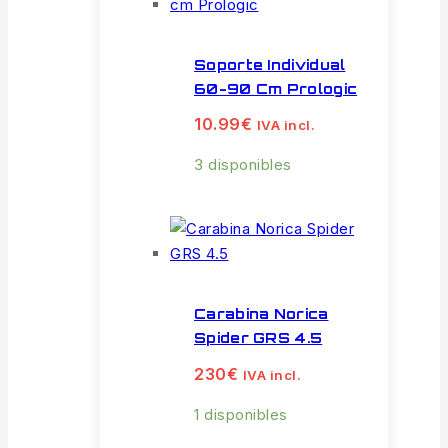
Soporte Individual
60-90 Cm Prologic
10.99
€
IVA incl.
3 disponibles
Carabina Norica
Spider GRS 4.5
230
€
IVA incl.
1 disponibles