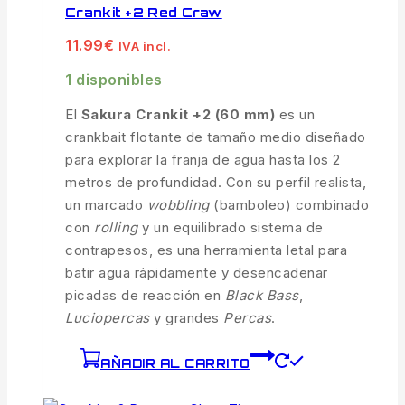
Crankit +2 Red Craw
11.99
€
IVA incl.
1 disponibles
El
Sakura Crankit +2 (60 mm)
es un
crankbait flotante de tamaño medio diseñado
para explorar la franja de agua hasta los 2
metros de profundidad. Con su perfil realista,
un marcado
wobbling
(bamboleo) combinado
con
rolling
y un equilibrado sistema de
contrapesos, es una herramienta letal para
batir agua rápidamente y desencadenar
picadas de reacción en
Black Bass
,
Luciopercas
y grandes
Percas
.
AÑADIR AL CARRITO