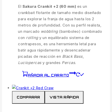
El
Sakura Crankit +2 (60 mm)
es un
crankbait flotante de tamaño medio diseñado
para explorar la franja de agua hasta los 2
metros de profundidad. Con su perfil realista,
un marcado
wobbling
(bamboleo) combinado
con
rolling
y un equilibrado sistema de
contrapesos, es una herramienta letal para
batir agua rápidamente y desencadenar
picadas de reacción en
Black Bass
,
Luciopercas
y grandes
Percas
.
AÑADIR AL CARRITO
COMPARAR
VISTA RÁPIDA