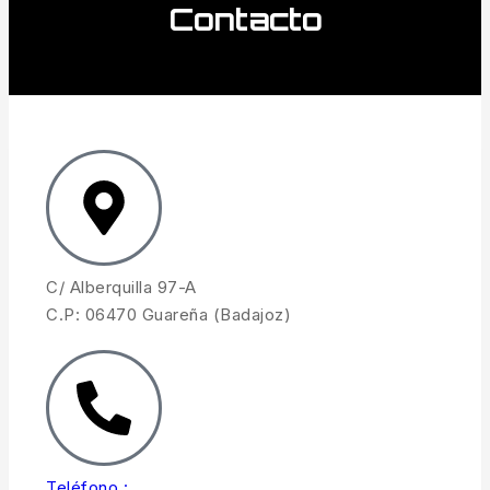
Contacto
C/ Alberquilla 97-A
C.P: 06470 Guareña (Badajoz)
Teléfono :