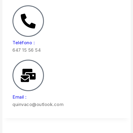
Teléfono :
647 15 56 54
Email :
quinvaco@outlook.com