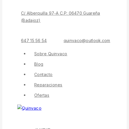
C/ Alberquilla 97-A C.P: 06470 Guareña
(Badajoz)
647 15 56 54
quinvaco@outlook.com
Sobre Quinvaco
Blog
Contacto
Reparaciones
Ofertas