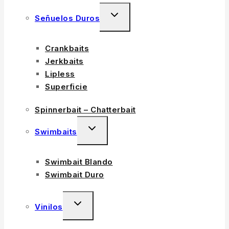
Señuelos Duros
Crankbaits
Jerkbaits
Lipless
Superficie
Spinnerbait – Chatterbait
Swimbaits
Swimbait Blando
Swimbait Duro
Vinilos