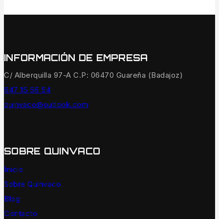
INFORMACIÓN DE EMPRESA
C/ Alberquilla 97-A C.P: 06470 Guareña (Badajoz)
647 15 56 54
quinvaco@outlook.com
SOBRE QUINVACO
Inicio
Sobre Quinvaco
Blog
Contacto