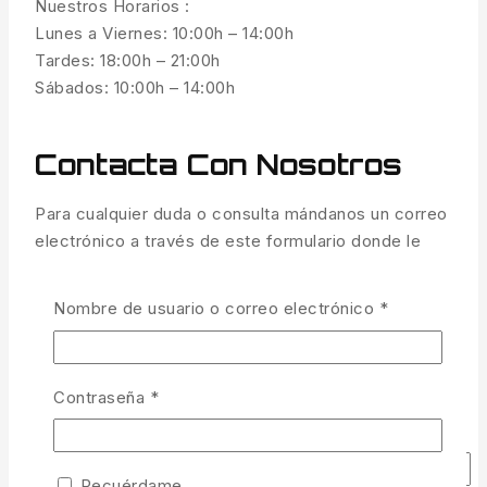
Nuestros Horarios :
Lunes a Viernes: 10:00h – 14:00h
Tardes: 18:00h – 21:00h
Sábados: 10:00h – 14:00h
Contacta Con Nosotros
Para cualquier duda o consulta mándanos un correo
electrónico a través de este formulario donde le
contestaremos lo antes posible. Gracias.
Nombre de usuario o correo electrónico
*
Tu nombre
Tu correo electrónico
Contraseña
*
Teléfono
Recuérdame