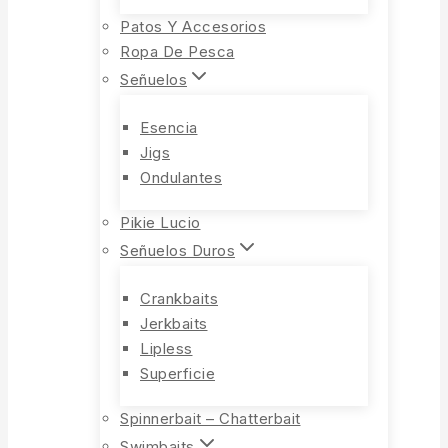
Patos Y Accesorios
Ropa De Pesca
Señuelos
Esencia
Jigs
Ondulantes
Pikie Lucio
Señuelos Duros
Crankbaits
Jerkbaits
Lipless
Superficie
Spinnerbait – Chatterbait
Swimbaits