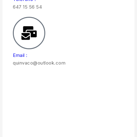
647 15 56 54
Email :
quinvaco@outlook.com