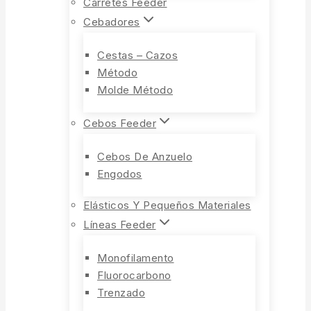
Carretes Feeder
Cebadores
Cestas – Cazos
Método
Molde Método
Cebos Feeder
Cebos De Anzuelo
Engodos
Elásticos Y Pequeños Materiales
Líneas Feeder
Monofilamento
Fluorocarbono
Trenzado