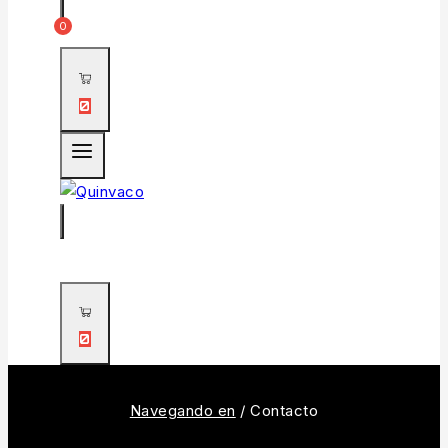
0
0
0
Navegando en
/
Contacto