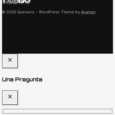
© 2026 Quinvaco - WordPress Theme by
Avanam
Una Pregunta