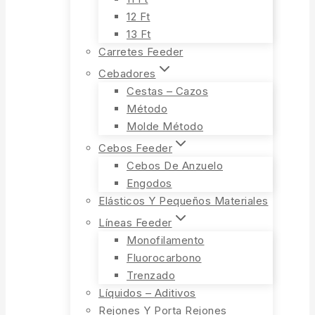
12 Ft
13 Ft
Carretes Feeder
Cebadores
Cestas – Cazos
Método
Molde Método
Cebos Feeder
Cebos De Anzuelo
Engodos
Elásticos Y Pequeños Materiales
Líneas Feeder
Monofilamento
Fluorocarbono
Trenzado
Líquidos – Aditivos
Rejones Y Porta Rejones