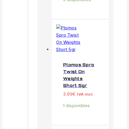
Plomos Spro
Twist On
Weights
Short 5gr
3.99
€
IVA incl.
1 disponibles