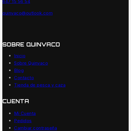
647 15 56 54
quinvaco@outlook.com
SOBRE QUINVACO
Inicio
Sobre Quinvaco
Blog
Contacto
Tienda de pesca y caza
CUENTA
Mi Cuenta
Pedidos
Cambiar contraseña