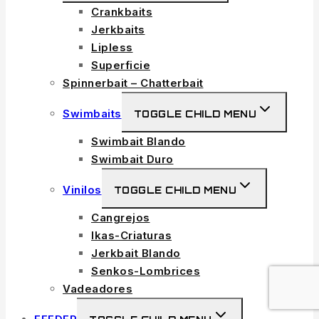
Crankbaits
Jerkbaits
Lipless
Superficie
Spinnerbait – Chatterbait
Swimbaits
TOGGLE CHILD MENU
Swimbait Blando
Swimbait Duro
Vinilos
TOGGLE CHILD MENU
Cangrejos
Ikas-Criaturas
Jerkbait Blando
Senkos-Lombrices
Vadeadores