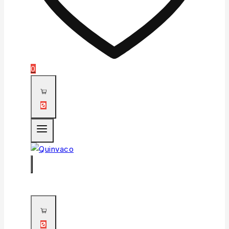
0
0
0