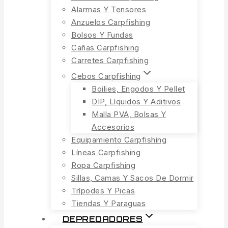
Alarmas Y Tensores
Anzuelos Carpfishing
Bolsos Y Fundas
Cañas Carpfishing
Carretes Carpfishing
Cebos Carpfishing
Boilies, Engodos Y Pellet
DIP, Líquidos Y Aditivos
Malla PVA, Bolsas Y
Accesorios
Equipamiento Carpfishing
Líneas Carpfishing
Ropa Carpfishing
Sillas, Camas Y Sacos De Dormir
Trípodes Y Picas
Tiendas Y Paraguas
DEPREDADORES