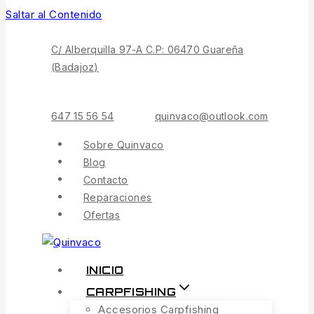
Saltar al Contenido
C/ Alberquilla 97-A C.P: 06470 Guareña
(Badajoz)
647 15 56 54
quinvaco@outlook.com
Sobre Quinvaco
Blog
Contacto
Reparaciones
Ofertas
INICIO
CARPFISHING
Accesorios Carpfishing