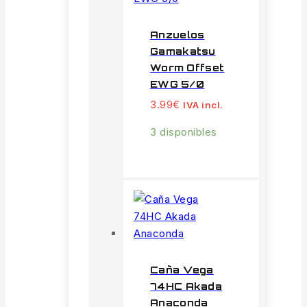
Anzuelos
Gamakatsu
Worm Offset
EWG 5/0
3.99
€
IVA incl.
3 disponibles
Caña Vega
74HC Akada
Anaconda