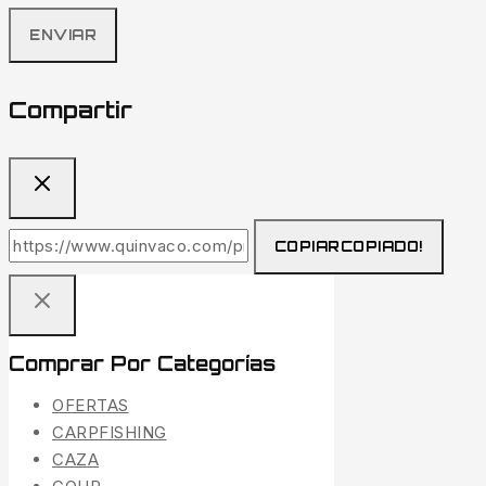
Compartir
COPIAR
COPIADO!
Comprar Por Categorías
OFERTAS
CARPFISHING
CAZA