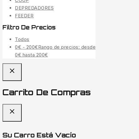
COUP
DEPREDADORES
FEEDER
Filtro De Precios
Todos
0
€
-
200
€
Rango de precios: desde
0€ hasta 200€
Carrito De Compras
Su Carro Está Vacío