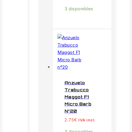
3 disponibles
Anzuelo
Trabucco
Maggot F1
Micro Barb
Nº20
2.75
€
IVA incl.
3 disponibles