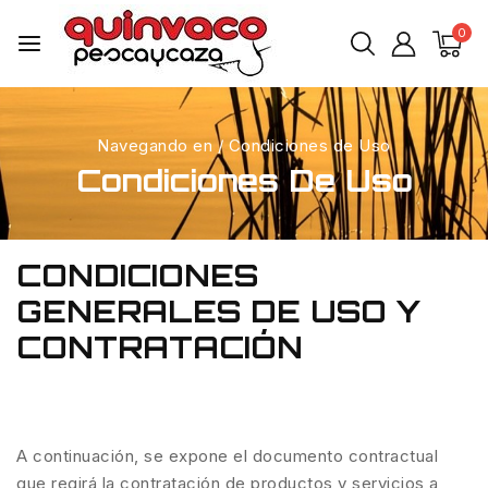
0
Navegando en
/
Condiciones de Uso
Condiciones De Uso
CONDICIONES
GENERALES DE USO Y
CONTRATACIÓN
A continuación, se expone el documento contractual
que regirá la contratación de productos y servicios a