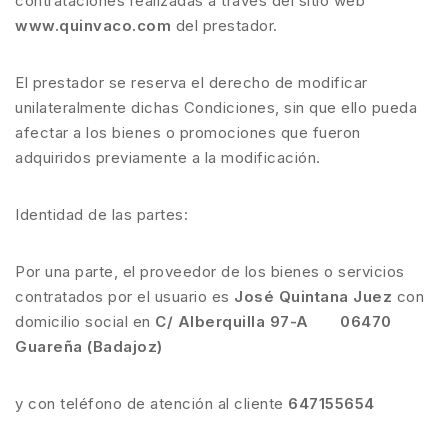
contrataciones realizadas a través del sitio web
www.quinvaco.com
del prestador.
El prestador se reserva el derecho de modificar
unilateralmente dichas Condiciones, sin que ello pueda
afectar a los bienes o promociones que fueron
adquiridos previamente a la modificación.
Identidad de las partes:
Por una parte, el proveedor de los bienes o servicios
contratados por el usuario es
José Quintana Juez
con
domicilio social en
C/ Alberquilla 97-A 06470
Guareña (Badajoz)
y con teléfono de atención al cliente
647155654