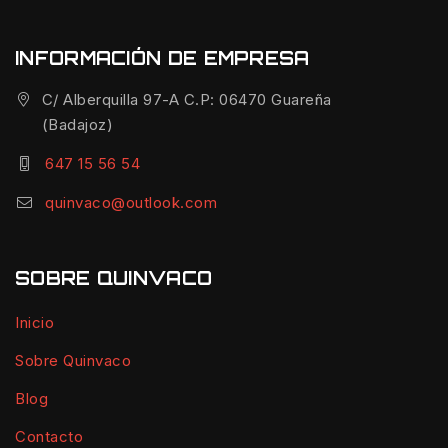
INFORMACIÓN DE EMPRESA
C/ Alberquilla 97-A C.P: 06470 Guareña
(Badajoz)
647 15 56 54
quinvaco@outlook.com
SOBRE QUINVACO
Inicio
Sobre Quinvaco
Blog
Contacto