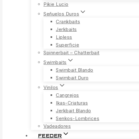
Pikie Lucio
Señuelos Duros
Crankbaits
Jerkbaits
Lipless
Superficie
Spinnerbait – Chatterbait
Swimbaits
Swimbait Blando
Swimbait Duro
Vinilos
Cangrejos
Ikas-Criaturas
Jerkbait Blando
Senkos-Lombrices
Vadeadores
FEEDER