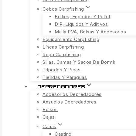
Cebos Carpfishing
Boilies, Engodos Y Pellet
DIP, Líquidos Y Aditivos
Malla PVA, Bolsas Y Accesorios
Equipamiento Carpfishing
Líneas Carpfishing
Ropa Carpfishing
Sillas, Camas Y Sacos De Dormir
Trípodes Y Picas
Tiendas Y Paraguas
DEPREDADORES
Accesorios Depredadores
Anzuelos Depredadores
Bolsos
Cajas
Cañas
Casting