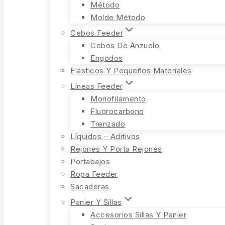
Método
Molde Método
Cebos Feeder
Cebos De Anzuelo
Engodos
Elásticos Y Pequeños Materiales
Líneas Feeder
Monofilamento
Fluorocarbono
Trenzado
Líquidos – Aditivos
Rejones Y Porta Rejones
Portabajos
Ropa Feeder
Sacaderas
Panier Y Sillas
Accesorios Sillas Y Panier