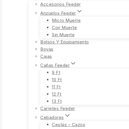
Accesorios Feeder
Anzuelos Feeder
Micro Muerte
Con Muerte
Sin Muerte
Bolsos Y Equipamiento
Boyas
Cajas
Cañas Feeder
9 Ft
10 Ft
11 Ft
12 Ft
13 Ft
Carretes Feeder
Cebadores
Cestas – Cazos