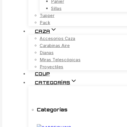
Panier
Sillas
Tupper
Pack
CAZA
Accesorios Caza
Carabinas Aire
Dianas
Miras Telescópicas
Proyectiles
COUP
CATEGORÍAS
Categorías