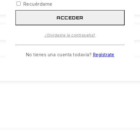
Recuérdame
ACCEDER
¿Olvidaste la contraseña?
No tienes una cuenta todavía?
Regístrate