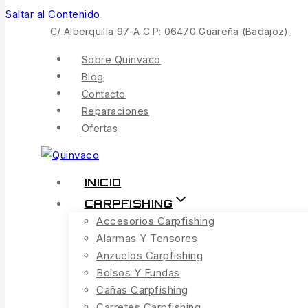
Saltar al Contenido
C/ Alberquilla 97-A C.P: 06470 Guareña (Badajoz)
Sobre Quinvaco
Blog
Contacto
Reparaciones
Ofertas
INICIO
CARPFISHING
Accesorios Carpfishing
Alarmas Y Tensores
Anzuelos Carpfishing
Bolsos Y Fundas
Cañas Carpfishing
Carretes Carpfishing