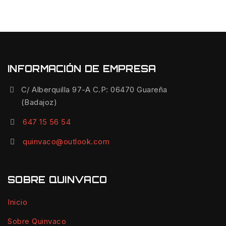
INFORMACIÓN DE EMPRESA
C/ Alberquilla 97-A C.P: 06470 Guareña
(Badajoz)
647 15 56 54
quinvaco@outlook.com
SOBRE QUINVACO
Inicio
Sobre Quinvaco