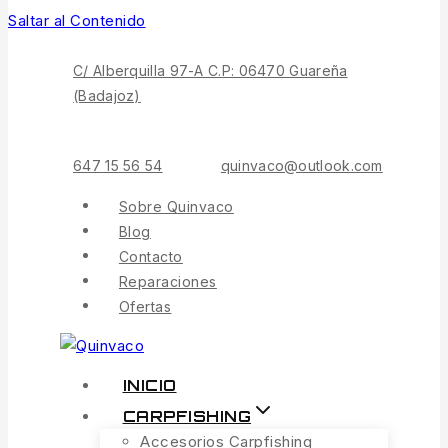
Saltar al Contenido
C/ Alberquilla 97-A C.P: 06470 Guareña
(Badajoz)
647 15 56 54
quinvaco@outlook.com
Sobre Quinvaco
Blog
Contacto
Reparaciones
Ofertas
INICIO
CARPFISHING
Accesorios Carpfishing