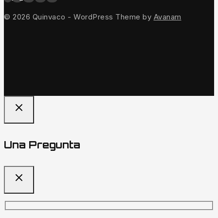
© 2026 Quinvaco - WordPress Theme by
Avanam
Una Pregunta