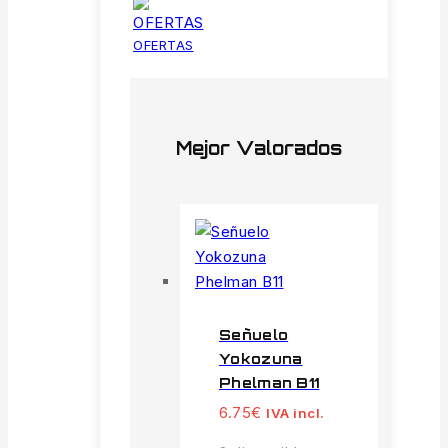
OFERTAS
Mejor Valorados
Señuelo
Yokozuna
Phelman B11
6.75
€
IVA incl.