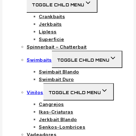
TOGGLE CHILD MENU
Crankbaits
Jerkbaits
Lipless
Superficie
Spinnerbait – Chatterbait
Swimbaits
TOGGLE CHILD MENU
Swimbait Blando
Swimbait Duro
Vinilos
TOGGLE CHILD MENU
Cangrejos
Ikas-Criaturas
Jerkbait Blando
Senkos-Lombrices
Vadeadores