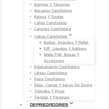
Alarmas Y Tensores
Anzuelos Carpfishing
Bolsos Y Fundas
Cañas Carpfishing
Carretes Carpfishing
Cebos Carpfishing
Boilies, Engodos Y Pellet
DIP, Líquidos Y Aditivos
Malla PVA, Bolsas Y
Accesorios
Equipamiento Carpfishing
Líneas Carpfishing
Ropa Carpfishing
Sillas, Camas Y Sacos De Dormir
Trípodes Y Picas
Tiendas Y Paraguas
DEPREDADORES