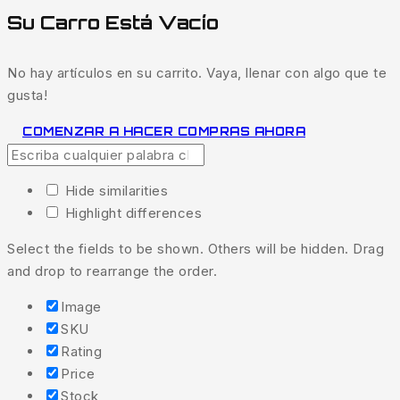
Su Carro Está Vacío
No hay artículos en su carrito. Vaya, llenar con algo que te
gusta!
COMENZAR A HACER COMPRAS AHORA
Hide similarities
Highlight differences
Select the fields to be shown. Others will be hidden. Drag
and drop to rearrange the order.
Image
SKU
Rating
Price
Stock