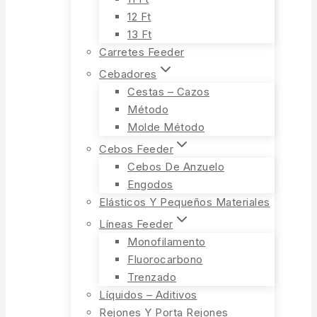
12 Ft
13 Ft
Carretes Feeder
Cebadores
Cestas – Cazos
Método
Molde Método
Cebos Feeder
Cebos De Anzuelo
Engodos
Elásticos Y Pequeños Materiales
Líneas Feeder
Monofilamento
Fluorocarbono
Trenzado
Líquidos – Aditivos
Rejones Y Porta Rejones