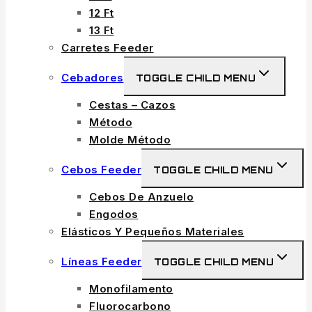
12 Ft
13 Ft
Carretes Feeder
Cebadores
TOGGLE CHILD MENU
Cestas – Cazos
Método
Molde Método
Cebos Feeder
TOGGLE CHILD MENU
Cebos De Anzuelo
Engodos
Elásticos Y Pequeños Materiales
Líneas Feeder
TOGGLE CHILD MENU
Monofilamento
Fluorocarbono