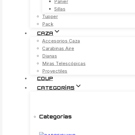
Panier
Sillas
Tupper
Pack
CAZA
Accesorios Caza
Carabinas Aire
Dianas
Miras Telescópicas
Proyectiles
COUP
CATEGORÍAS
Categorías