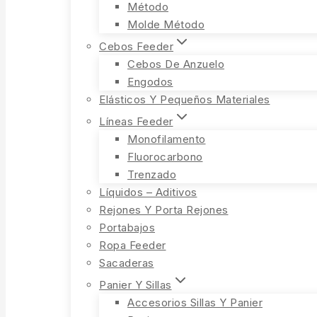
Método
Molde Método
Cebos Feeder
Cebos De Anzuelo
Engodos
Elásticos Y Pequeños Materiales
Líneas Feeder
Monofilamento
Fluorocarbono
Trenzado
Líquidos – Aditivos
Rejones Y Porta Rejones
Portabajos
Ropa Feeder
Sacaderas
Panier Y Sillas
Accesorios Sillas Y Panier