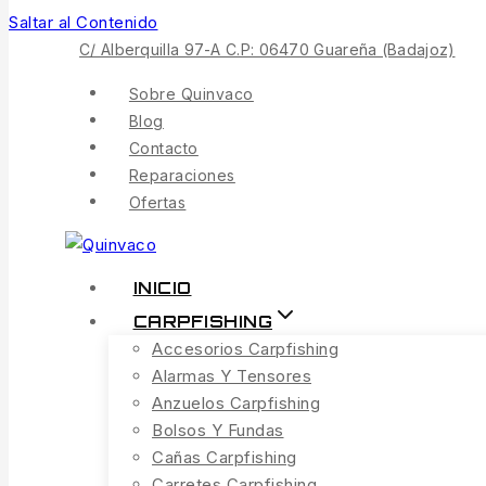
Saltar al Contenido
C/ Alberquilla 97-A C.P: 06470 Guareña (Badajoz)
Sobre Quinvaco
Blog
Contacto
Reparaciones
Ofertas
INICIO
CARPFISHING
Accesorios Carpfishing
Alarmas Y Tensores
Anzuelos Carpfishing
Bolsos Y Fundas
Cañas Carpfishing
Carretes Carpfishing