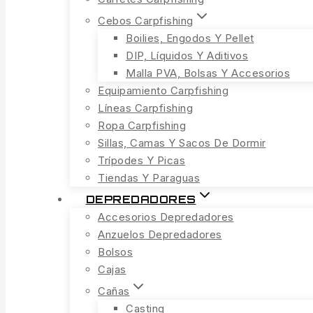
Cebos Carpfishing
Boilies, Engodos Y Pellet
DIP, Líquidos Y Aditivos
Malla PVA, Bolsas Y Accesorios
Equipamiento Carpfishing
Líneas Carpfishing
Ropa Carpfishing
Sillas, Camas Y Sacos De Dormir
Trípodes Y Picas
Tiendas Y Paraguas
DEPREDADORES
Accesorios Depredadores
Anzuelos Depredadores
Bolsos
Cajas
Cañas
Casting