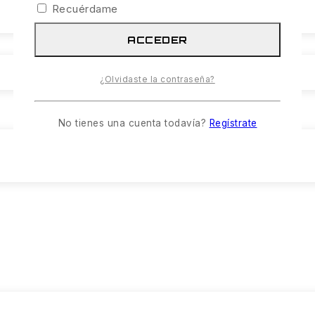
Recuérdame
ACCEDER
¿Olvidaste la contraseña?
No tienes una cuenta todavía?
Regístrate