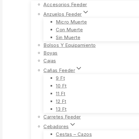
Accesorios Feeder
Anzuelos Feeder
Micro Muerte
Con Muerte
Sin Muerte
Bolsos Y Equipamiento
Boyas
Cajas
Cañas Feeder
9 Ft
10 Ft
11 Ft
12 Ft
13 Ft
Carretes Feeder
Cebadores
Cestas – Cazos