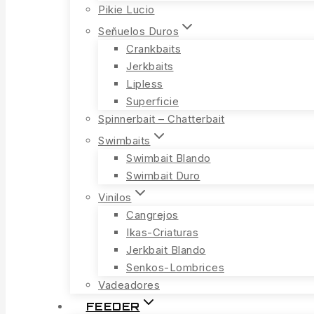
Pikie Lucio
Señuelos Duros
Crankbaits
Jerkbaits
Lipless
Superficie
Spinnerbait – Chatterbait
Swimbaits
Swimbait Blando
Swimbait Duro
Vinilos
Cangrejos
Ikas-Criaturas
Jerkbait Blando
Senkos-Lombrices
Vadeadores
FEEDER