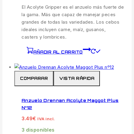
El Acolyte Gripper es el anzuelo más fuerte de
la gama. Más que capaz de manejar peces
grandes de todas las variedades. Los cebos
ideales incluyen carne, maíz, gusanos,
casters y lombrices.
AÑADIR AL CARRITO
COMPARAR
VISTA RÁPIDA
Anzuelo Drennan Acolyte Maggot Plus
Nº12
3.49
€
IVA incl.
3 disponibles