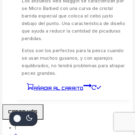
Los anzuelos Red Maggot se caracterizan por
se Micro Barbed con una curva de cristal
barrida especial que coloca el cebo justo
debajo del punto. Una característica de diseño
que ayuda a reducir la cantidad de picaduras
perdidas.
Estos son los perfectos para la pesca cuando
se usan muchos gusanos, y con aparejos
equilibrados, no tendrá problemas para atrapar
peces grandes.
AÑADIR AL CARRITO
CARGA MÁS
1