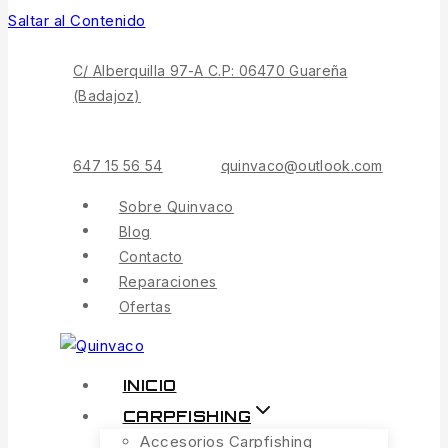
Saltar al Contenido
C/ Alberquilla 97-A C.P: 06470 Guareña
(Badajoz)
647 15 56 54
quinvaco@outlook.com
Sobre Quinvaco
Blog
Contacto
Reparaciones
Ofertas
INICIO
CARPFISHING
Accesorios Carpfishing