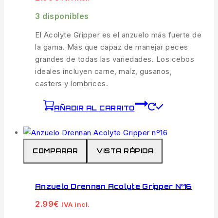
3 disponibles
El Acolyte Gripper es el anzuelo más fuerte de
la gama. Más que capaz de manejar peces
grandes de todas las variedades. Los cebos
ideales incluyen carne, maíz, gusanos,
casters y lombrices.
AÑADIR AL CARRITO
COMPARAR
VISTA RÁPIDA
Anzuelo Drennan Acolyte Gripper Nº16
2.99
€
IVA incl.