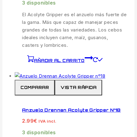
3 disponibles
El Acolyte Gripper es el anzuelo más fuerte de
la gama. Más que capaz de manejar peces
grandes de todas las variedades. Los cebos
ideales incluyen carne, maíz, gusanos,
casters y lombrices.
AÑADIR AL CARRITO
COMPARAR
VISTA RÁPIDA
Anzuelo Drennan Acolyte Gripper Nº18
2.99
€
IVA incl.
3 disponibles