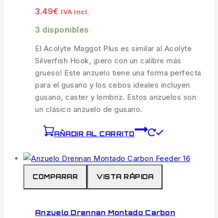
3.49
€
IVA incl.
3 disponibles
El Acolyte Maggot Plus es similar al Acolyte
Silverfish Hook, ¡pero con un calibre más
grueso! Este anzuelo tiene una forma perfecta
para el gusano y los cebos ideales incluyen
gusano, caster y lombriz. Estos anzuelos son
un clásico anzuelo de gusano.
AÑADIR AL CARRITO
COMPARAR
VISTA RÁPIDA
Anzuelo Drennan Montado Carbon