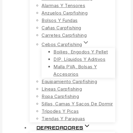
Alarmas Y Tensores
Anzuelos Carpfishing
Bolsos Y Fundas
Cañas Carpfishing
Carretes Carpfishing
Cebos Carpfishing
Boilies, Engodos Y Pellet
DIP, Líquidos Y Aditivos
Malla PVA, Bolsas Y
Accesorios
Equipamiento Carpfishing
Líneas Carpfishing
Ropa Carpfishing
Sillas, Camas Y Sacos De Dormir
Trípodes Y Picas
Tiendas Y Paraguas
DEPREDADORES