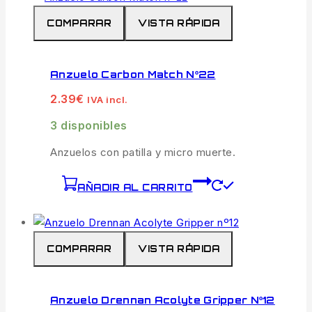
COMPARAR
VISTA RÁPIDA
Anzuelo Carbon Match Nº22
2.39
€
IVA incl.
3 disponibles
Anzuelos con patilla y micro muerte.
AÑADIR AL CARRITO
COMPARAR
VISTA RÁPIDA
Anzuelo Drennan Acolyte Gripper Nº12