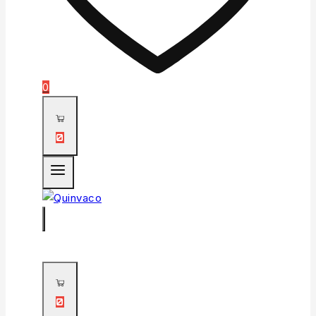
0
0
0