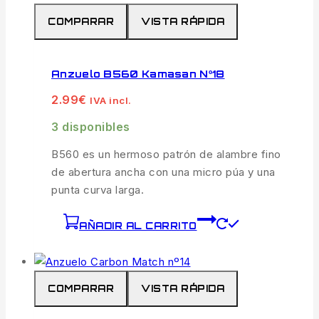
COMPARAR
VISTA RÁPIDA
Anzuelo B560 Kamasan Nº18
2.99
€
IVA incl.
3 disponibles
B560 es un hermoso patrón de alambre fino
de abertura ancha con una micro púa y una
punta curva larga.
AÑADIR AL CARRITO
COMPARAR
VISTA RÁPIDA