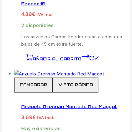
Feeder 16
4.39
€
IVA incl.
2 disponibles
Los anzuelos Carbon Feeder están atados con
bajos de 45 cm extra fuerte.
AÑADIR AL CARRITO
COMPARAR
VISTA RÁPIDA
Anzuelo Drennan Montado Red Maggot
3.69
€
IVA incl.
Hay existencias