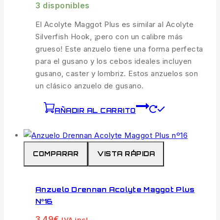
3 disponibles
El Acolyte Maggot Plus es similar al Acolyte
Silverfish Hook, ¡pero con un calibre más
grueso! Este anzuelo tiene una forma perfecta
para el gusano y los cebos ideales incluyen
gusano, caster y lombriz. Estos anzuelos son
un clásico anzuelo de gusano.
AÑADIR AL CARRITO
COMPARAR
VISTA RÁPIDA
Anzuelo Drennan Acolyte Maggot Plus
Nº16
3.49
€
IVA incl.