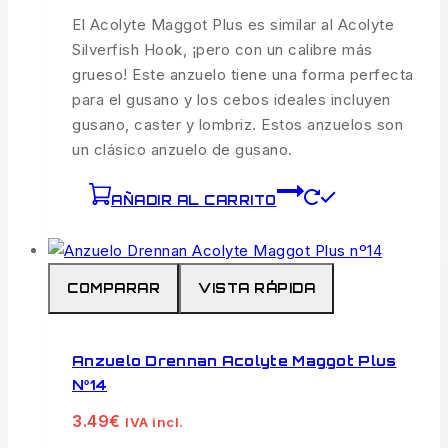
El Acolyte Maggot Plus es similar al Acolyte
Silverfish Hook, ¡pero con un calibre más
grueso! Este anzuelo tiene una forma perfecta
para el gusano y los cebos ideales incluyen
gusano, caster y lombriz. Estos anzuelos son
un clásico anzuelo de gusano.
AÑADIR AL CARRITO
COMPARAR
VISTA RÁPIDA
Anzuelo Drennan Acolyte Maggot Plus
Nº14
3.49
€
IVA incl.