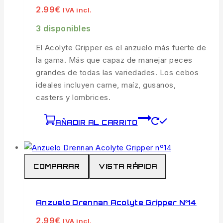
2.99
€
IVA incl.
3 disponibles
El Acolyte Gripper es el anzuelo más fuerte de
la gama. Más que capaz de manejar peces
grandes de todas las variedades. Los cebos
ideales incluyen carne, maíz, gusanos,
casters y lombrices.
AÑADIR AL CARRITO
COMPARAR
VISTA RÁPIDA
Anzuelo Drennan Acolyte Gripper Nº14
2.99
€
IVA incl.