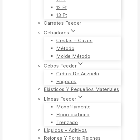
12 Ft
13 Ft
Carretes Feeder
Cebadores
Cestas – Cazos
Método
Molde Método
Cebos Feeder
Cebos De Anzuelo
Engodos
Elásticos Y Pequeños Materiales
Líneas Feeder
Monofilamento
Fluorocarbono
Trenzado
Líquidos – Aditivos
Rejones Y Porta Rejones