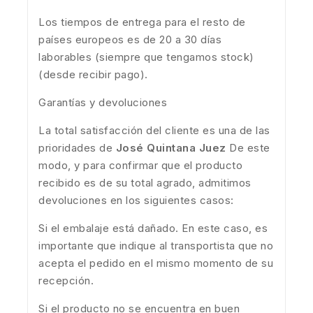
Los tiempos de entrega para el resto de
países europeos es de 20 a 30 días
laborables (siempre que tengamos stock)
(desde recibir pago).
Garantías y devoluciones
La total satisfacción del cliente es una de las
prioridades de
José Quintana Juez
De este
modo, y para confirmar que el producto
recibido es de su total agrado, admitimos
devoluciones en los siguientes casos:
Si el embalaje está dañado. En este caso, es
importante que indique al transportista que no
acepta el pedido en el mismo momento de su
recepción.
Si el producto no se encuentra en buen