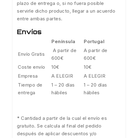
plazo de entrega o, si no fuera posible
servirle dicho producto, llegar a un acuerdo
entre ambas partes.
Envíos
Península
Portugal
A partir de
A partir de
Envío Gratis
600€
600€
Coste envío
10€
10€
Empresa
A ELEGIR
A ELEGIR
Tiempo de
1 – 20 días
1 – 20 días
entrega
hábiles
hábiles
* Cantidad a partir de la cual el envío es
gratuito. Se calcula al final del pedido
después de aplicar descuentos y/o