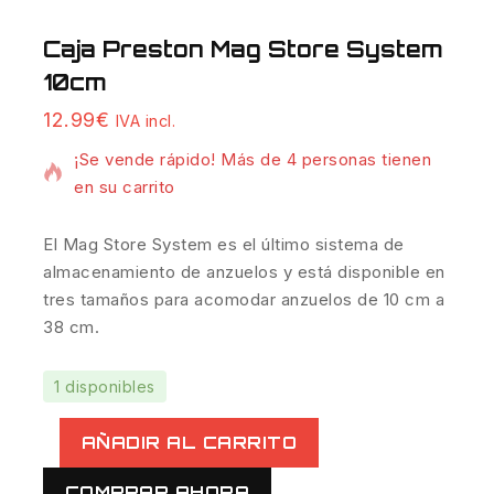
Caja Preston Mag Store System
10cm
7 productos vendidos en las últimas 19 horas
12.99
€
IVA incl.
¡Se vende rápido! Más de 4 personas tienen
en su carrito
El Mag Store System es el último sistema de
almacenamiento de anzuelos y está disponible en
tres tamaños para acomodar anzuelos de 10 cm a
38 cm.
1 disponibles
AÑADIR AL CARRITO
COMPRAR AHORA