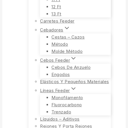
12 Ft
13 Ft
Carretes Feeder
Cebadores
Cestas – Cazos
Método
Molde Método
Cebos Feeder
Cebos De Anzuelo
Engodos
Elásticos Y Pequeños Materiales
Líneas Feeder
Monofilamento
Fluorocarbono
Trenzado
Líquidos – Aditivos
Rejones Y Porta Rejones