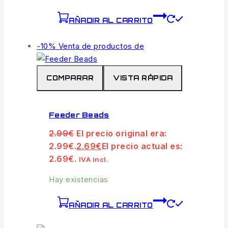
AÑADIR AL CARRITO
-10%
Venta de productos de
COMPARAR
VISTA RÁPIDA
Feeder Beads
2.99
€
El precio original era:
2.99€.
2.69
€
El precio actual es:
2.69€.
IVA incl.
Hay existencias
AÑADIR AL CARRITO