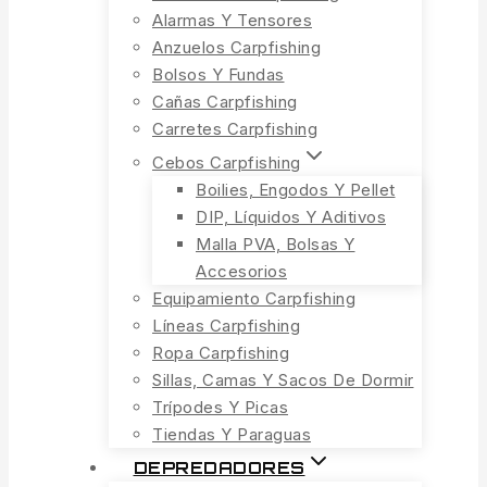
Alarmas Y Tensores
Anzuelos Carpfishing
Bolsos Y Fundas
Cañas Carpfishing
Carretes Carpfishing
Cebos Carpfishing
Boilies, Engodos Y Pellet
DIP, Líquidos Y Aditivos
Malla PVA, Bolsas Y
Accesorios
Equipamiento Carpfishing
Líneas Carpfishing
Ropa Carpfishing
Sillas, Camas Y Sacos De Dormir
Trípodes Y Picas
Tiendas Y Paraguas
DEPREDADORES