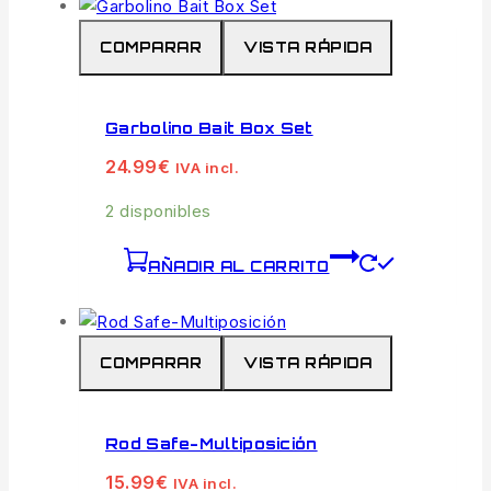
COMPARAR
VISTA RÁPIDA
Garbolino Bait Box Set
24.99
€
IVA incl.
2 disponibles
AÑADIR AL CARRITO
COMPARAR
VISTA RÁPIDA
Rod Safe-Multiposición
15.99
€
IVA incl.