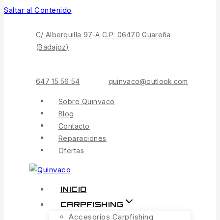
Saltar al Contenido
C/ Alberquilla 97-A C.P: 06470 Guareña
(Badajoz)
647 15 56 54
quinvaco@outlook.com
Sobre Quinvaco
Blog
Contacto
Reparaciones
Ofertas
INICIO
CARPFISHING
Accesorios Carpfishing