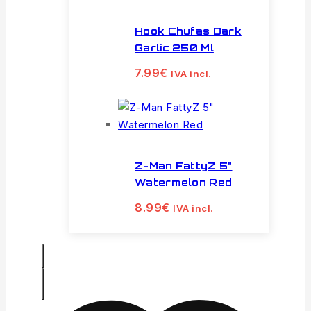
Hook Chufas Dark
Garlic 250 Ml
7.99
€
IVA incl.
Z-Man FattyZ 5"
Watermelon Red
8.99
€
IVA incl.