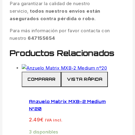
Para garantizar la calidad de nuestro
servicio,
todos nuestros envíos están
asegurados contra pérdida o robo
.
Para más información por favor contacta con
nuestro
647155654
Productos Relacionados
COMPARAR
VISTA RÁPIDA
Anzuelo Matrix MXB-2 Medium
Nº20
2.49
€
IVA incl.
3 disponibles