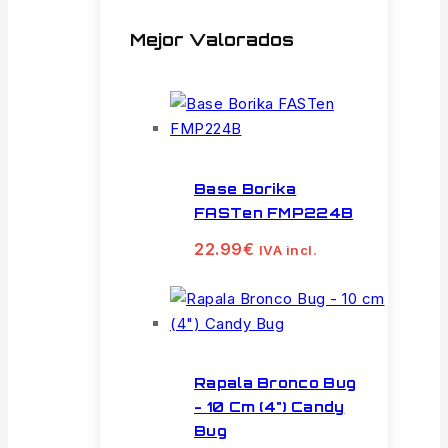
Mejor Valorados
Base Borika
FASTen FMP224B
22.99
€
IVA incl.
Rapala Bronco Bug
- 10 Cm (4") Candy
Bug