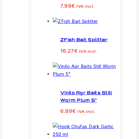
7.99
€
IVA incl.
ZFish Bait Splitter
16.27
€
IVA incl.
Vinilo Agr Baits Still
Worm Plum 5"
6.99
€
IVA incl.