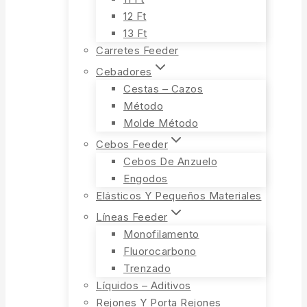
12 Ft
13 Ft
Carretes Feeder
Cebadores
Cestas – Cazos
Método
Molde Método
Cebos Feeder
Cebos De Anzuelo
Engodos
Elásticos Y Pequeños Materiales
Líneas Feeder
Monofilamento
Fluorocarbono
Trenzado
Líquidos – Aditivos
Rejones Y Porta Rejones