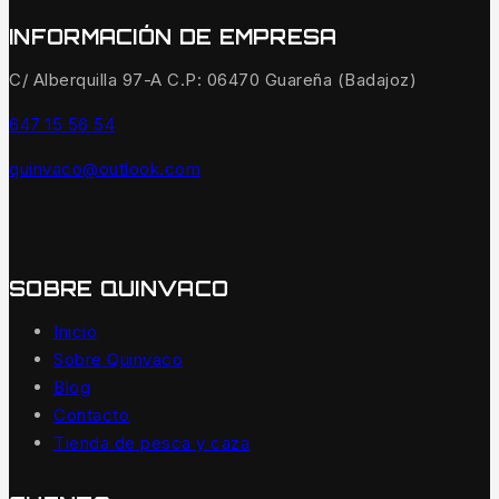
INFORMACIÓN DE EMPRESA
C/ Alberquilla 97-A C.P: 06470 Guareña (Badajoz)
647 15 56 54
quinvaco@outlook.com
SOBRE QUINVACO
Inicio
Sobre Quinvaco
Blog
Contacto
Tienda de pesca y caza