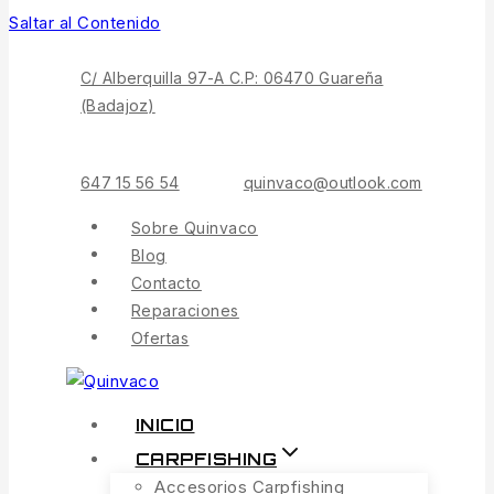
Saltar al Contenido
C/ Alberquilla 97-A C.P: 06470 Guareña
(Badajoz)
647 15 56 54
quinvaco@outlook.com
Sobre Quinvaco
Blog
Contacto
Reparaciones
Ofertas
INICIO
CARPFISHING
Accesorios Carpfishing