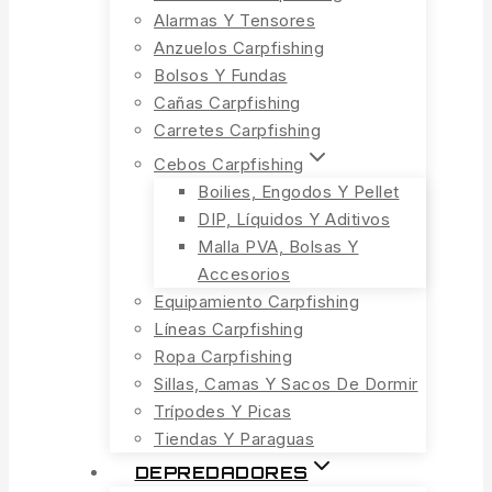
Alarmas Y Tensores
Anzuelos Carpfishing
Bolsos Y Fundas
Cañas Carpfishing
Carretes Carpfishing
Cebos Carpfishing
Boilies, Engodos Y Pellet
DIP, Líquidos Y Aditivos
Malla PVA, Bolsas Y
Accesorios
Equipamiento Carpfishing
Líneas Carpfishing
Ropa Carpfishing
Sillas, Camas Y Sacos De Dormir
Trípodes Y Picas
Tiendas Y Paraguas
DEPREDADORES