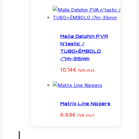
Malla Delphin PVA
N'tastic /
TUBO+ÉMBOLO
/7m-35mm
10.14
€
IVA incl.
Matrix Line Nippers
6.99
€
IVA incl.