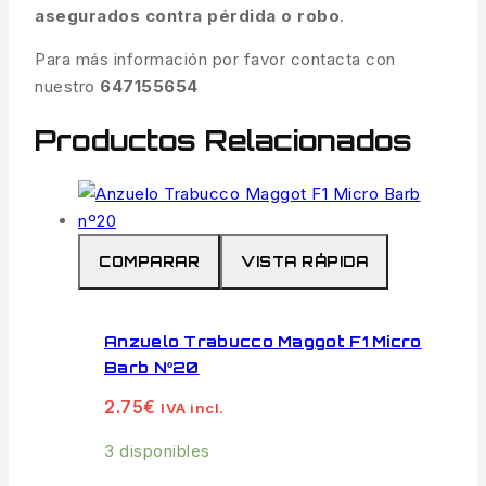
asegurados contra pérdida o robo
.
Para más información por favor contacta con
nuestro
647155654
Productos Relacionados
COMPARAR
VISTA RÁPIDA
Anzuelo Trabucco Maggot F1 Micro
Barb Nº20
2.75
€
IVA incl.
3 disponibles