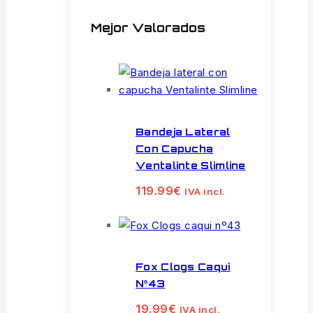
Mejor Valorados
Bandeja Lateral
Con Capucha
Ventalinte Slimline
119.99
€
IVA incl.
Fox Clogs Caqui
Nº43
19.99
€
IVA incl.