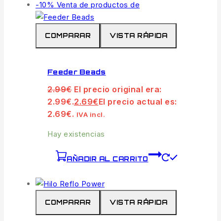
-10%
Venta de productos de
COMPARAR
VISTA RÁPIDA
Feeder Beads
2.99
€
El precio original era:
2.99€.
2.69
€
El precio actual es:
2.69€.
IVA incl.
Hay existencias
AÑADIR AL CARRITO
COMPARAR
VISTA RÁPIDA