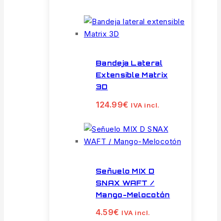
Bandeja Lateral
Extensible Matrix
3D
124.99
€
IVA incl.
Señuelo MIX D
SNAX WAFT /
Mango-Melocotón
4.59
€
IVA incl.