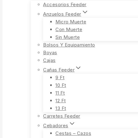
Accesorios Feeder
Anzuelos Feeder
Micro Muerte
Con Muerte
Sin Muerte
Bolsos Y Equipamiento
Boyas
Cajas
Cañas Feeder
9 Ft
10 Ft
11 Ft
12 Ft
13 Ft
Carretes Feeder
Cebadores
Cestas – Cazos