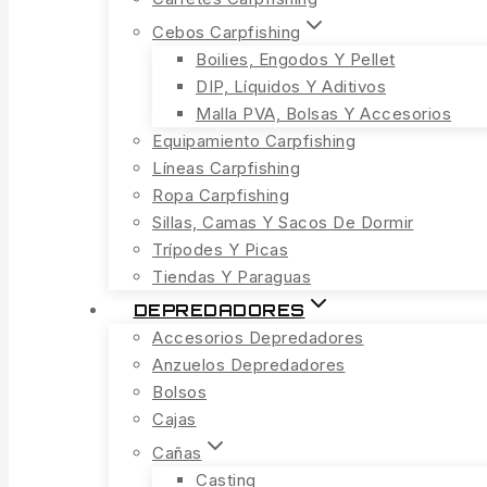
Cebos Carpfishing
Boilies, Engodos Y Pellet
DIP, Líquidos Y Aditivos
Malla PVA, Bolsas Y Accesorios
Equipamiento Carpfishing
Líneas Carpfishing
Ropa Carpfishing
Sillas, Camas Y Sacos De Dormir
Trípodes Y Picas
Tiendas Y Paraguas
DEPREDADORES
Accesorios Depredadores
Anzuelos Depredadores
Bolsos
Cajas
Cañas
Casting