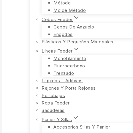
Método
Molde Método
Cebos Feeder
Cebos De Anzuelo
Engodos
Elásticos Y Pequeños Materiales
Líneas Feeder
Monofilamento
Fluorocarbono
Trenzado
Líquidos – Aditivos
Rejones Y Porta Rejones
Portabajos
Ropa Feeder
Sacaderas
Panier Y Sillas
Accesorios Sillas Y Panier