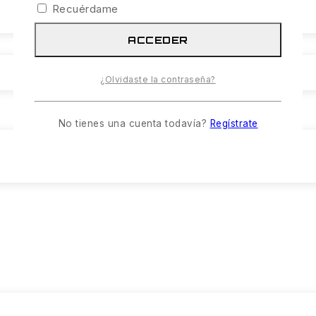
Recuérdame
ACCEDER
¿Olvidaste la contraseña?
No tienes una cuenta todavía?
Regístrate