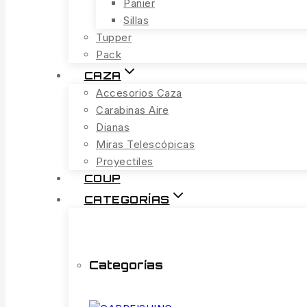
Panier
Sillas
Tupper
Pack
CAZA
Accesorios Caza
Carabinas Aire
Dianas
Miras Telescópicas
Proyectiles
COUP
CATEGORÍAS
Categorías