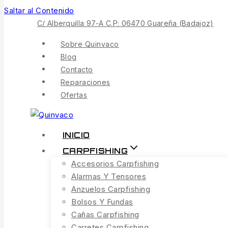
Saltar al Contenido
C/ Alberquilla 97-A C.P: 06470 Guareña (Badajoz)
Sobre Quinvaco
Blog
Contacto
Reparaciones
Ofertas
INICIO
CARPFISHING
Accesorios Carpfishing
Alarmas Y Tensores
Anzuelos Carpfishing
Bolsos Y Fundas
Cañas Carpfishing
Carretes Carpfishing