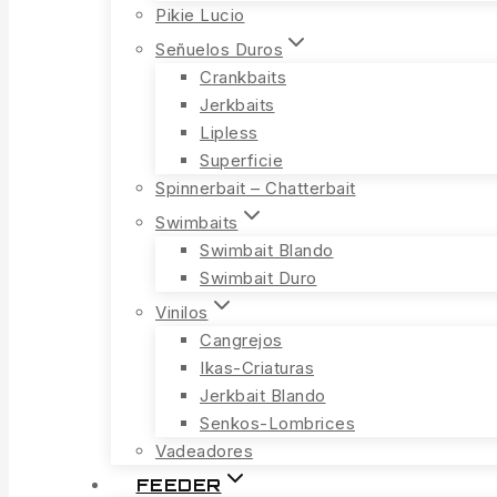
Pikie Lucio
Señuelos Duros
Crankbaits
Jerkbaits
Lipless
Superficie
Spinnerbait – Chatterbait
Swimbaits
Swimbait Blando
Swimbait Duro
Vinilos
Cangrejos
Ikas-Criaturas
Jerkbait Blando
Senkos-Lombrices
Vadeadores
FEEDER