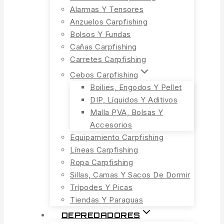
Alarmas Y Tensores
Anzuelos Carpfishing
Bolsos Y Fundas
Cañas Carpfishing
Carretes Carpfishing
Cebos Carpfishing
Boilies, Engodos Y Pellet
DIP, Líquidos Y Aditivos
Malla PVA, Bolsas Y
Accesorios
Equipamiento Carpfishing
Líneas Carpfishing
Ropa Carpfishing
Sillas, Camas Y Sacos De Dormir
Trípodes Y Picas
Tiendas Y Paraguas
DEPREDADORES