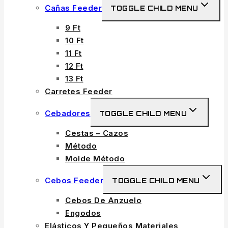
Cañas Feeder
TOGGLE CHILD MENU
9 Ft
10 Ft
11 Ft
12 Ft
13 Ft
Carretes Feeder
Cebadores
TOGGLE CHILD MENU
Cestas – Cazos
Método
Molde Método
Cebos Feeder
TOGGLE CHILD MENU
Cebos De Anzuelo
Engodos
Elásticos Y Pequeños Materiales