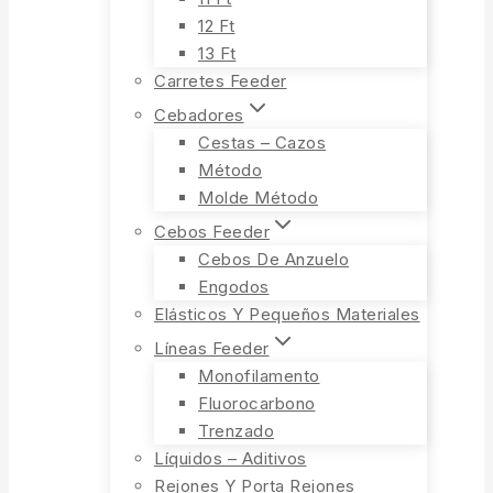
12 Ft
13 Ft
Carretes Feeder
Cebadores
Cestas – Cazos
Método
Molde Método
Cebos Feeder
Cebos De Anzuelo
Engodos
Elásticos Y Pequeños Materiales
Líneas Feeder
Monofilamento
Fluorocarbono
Trenzado
Líquidos – Aditivos
Rejones Y Porta Rejones