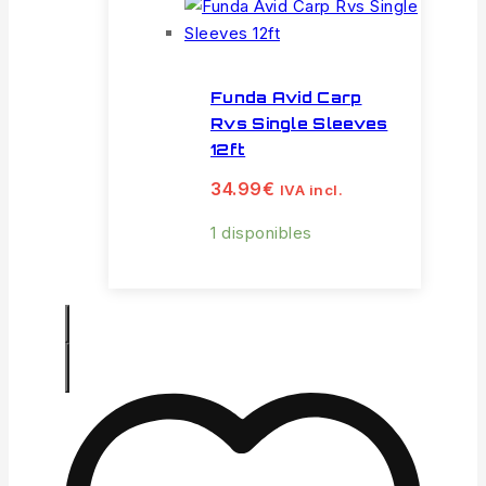
Funda Avid Carp
Rvs Single Sleeves
12ft
34.99
€
IVA incl.
1 disponibles