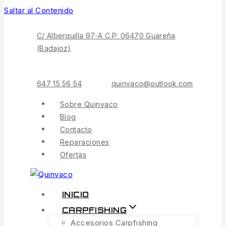
Saltar al Contenido
C/ Alberquilla 97-A C.P: 06470 Guareña
(Badajoz)
647 15 56 54
quinvaco@outlook.com
Sobre Quinvaco
Blog
Contacto
Reparaciones
Ofertas
INICIO
CARPFISHING
Accesorios Carpfishing