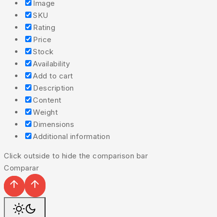
Image
SKU
Rating
Price
Stock
Availability
Add to cart
Description
Content
Weight
Dimensions
Additional information
Click outside to hide the comparison bar
Comparar