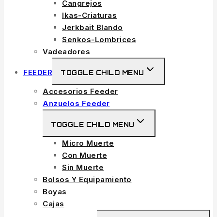
Cangrejos
Ikas-Criaturas
Jerkbait Blando
Senkos-Lombrices
Vadeadores
FEEDER
TOGGLE CHILD MENU
Accesorios Feeder
Anzuelos Feeder
TOGGLE CHILD MENU
Micro Muerte
Con Muerte
Sin Muerte
Bolsos Y Equipamiento
Boyas
Cajas