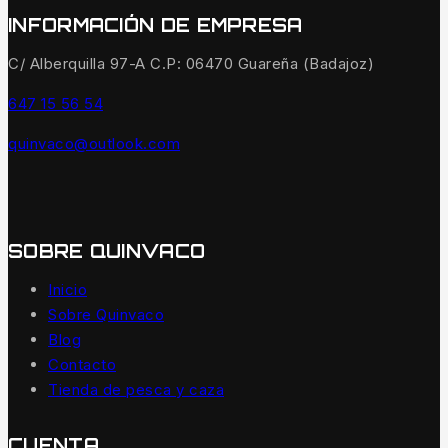
INFORMACIÓN DE EMPRESA
C/ Alberquilla 97-A C.P: 06470 Guareña (Badajoz)
647 15 56 54
quinvaco@outlook.com
SOBRE QUINVACO
Inicio
Sobre Quinvaco
Blog
Contacto
Tienda de pesca y caza
CUENTA