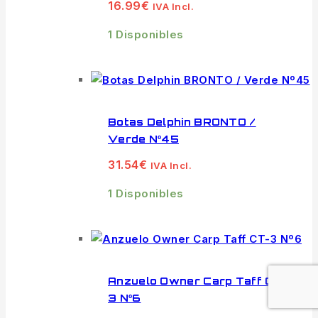
16.99
€
IVA Incl.
1 Disponibles
Botas Delphin BRONTO /
Verde Nº45
31.54
€
IVA Incl.
1 Disponibles
Anzuelo Owner Carp Taff CT-
3 Nº6