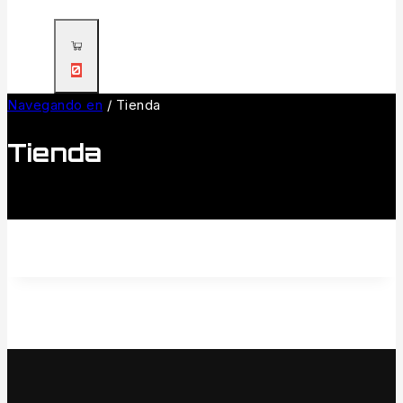
0
Navegando en
/
Tienda
Tienda