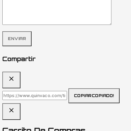
Compartir
COPIAR
COPIADO!
Carrito De Compras