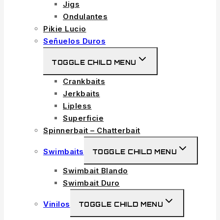
Jigs
Ondulantes
Pikie Lucio
Señuelos Duros
TOGGLE CHILD MENU
Crankbaits
Jerkbaits
Lipless
Superficie
Spinnerbait – Chatterbait
Swimbaits
TOGGLE CHILD MENU
Swimbait Blando
Swimbait Duro
Vinilos
TOGGLE CHILD MENU