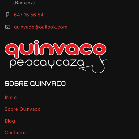
(Badajoz)
647 15 56 54
quinvaco@outlook.com
SOBRE QUINVACO
Inicio
Sobre Quinvaco
Blog
Contacto