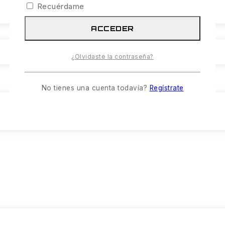
Recuérdame
ACCEDER
¿Olvidaste la contraseña?
No tienes una cuenta todavía?
Regístrate