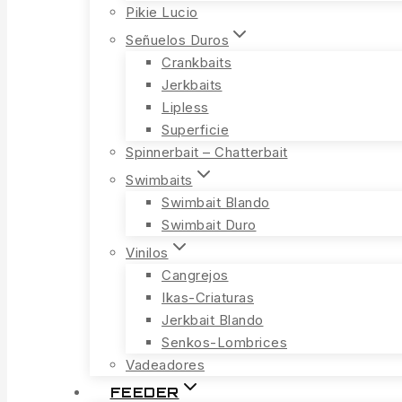
Pikie Lucio
Señuelos Duros
Crankbaits
Jerkbaits
Lipless
Superficie
Spinnerbait – Chatterbait
Swimbaits
Swimbait Blando
Swimbait Duro
Vinilos
Cangrejos
Ikas-Criaturas
Jerkbait Blando
Senkos-Lombrices
Vadeadores
FEEDER