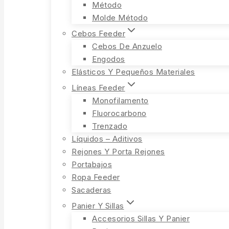
Método
Molde Método
Cebos Feeder
Cebos De Anzuelo
Engodos
Elásticos Y Pequeños Materiales
Líneas Feeder
Monofilamento
Fluorocarbono
Trenzado
Líquidos – Aditivos
Rejones Y Porta Rejones
Portabajos
Ropa Feeder
Sacaderas
Panier Y Sillas
Accesorios Sillas Y Panier