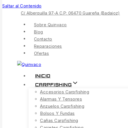
Saltar al Contenido
C/ Alberquilla 97-A C.P: 06470 Guareña (Badajoz)
Sobre Quinvaco
Blog
Contacto
Reparaciones
Ofertas
INICIO
CARPFISHING
Accesorios Carpfishing
Alarmas Y Tensores
Anzuelos Carpfishing
Bolsos Y Fundas
Cañas Carpfishing
Carretes Carpfishing