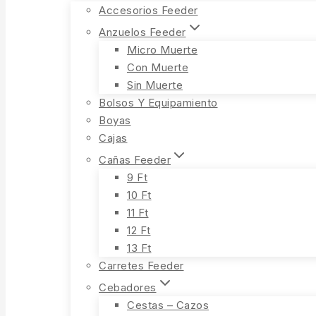
Accesorios Feeder
Anzuelos Feeder
Micro Muerte
Con Muerte
Sin Muerte
Bolsos Y Equipamiento
Boyas
Cajas
Cañas Feeder
9 Ft
10 Ft
11 Ft
12 Ft
13 Ft
Carretes Feeder
Cebadores
Cestas – Cazos