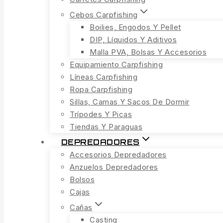
Cebos Carpfishing
Boilies, Engodos Y Pellet
DIP, Líquidos Y Aditivos
Malla PVA, Bolsas Y Accesorios
Equipamiento Carpfishing
Líneas Carpfishing
Ropa Carpfishing
Sillas, Camas Y Sacos De Dormir
Trípodes Y Picas
Tiendas Y Paraguas
DEPREDADORES
Accesorios Depredadores
Anzuelos Depredadores
Bolsos
Cajas
Cañas
Casting