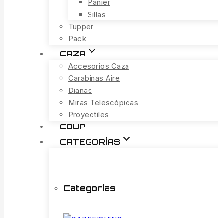
Panier
Sillas
Tupper
Pack
CAZA
Accesorios Caza
Carabinas Aire
Dianas
Miras Telescópicas
Proyectiles
COUP
CATEGORÍAS
Categorías