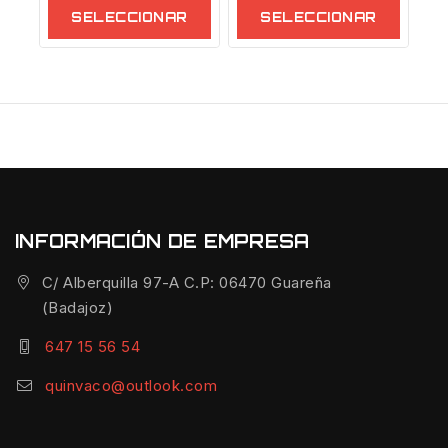
SELECCIONAR
SELECCIONAR
OPCIONES
OPCIONES
INFORMACIÓN DE EMPRESA
C/ Alberquilla 97-A C.P: 06470 Guareña
(Badajoz)
647 15 56 54
quinvaco@outlook.com