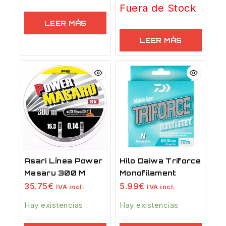
Fuera de Stock
LEER MÁS
LEER MÁS
Asari Línea Power
Hilo Daiwa Triforce
Masaru 300 M
Monofilament
35.75
€
5.99
€
IVA incl.
IVA incl.
Hay existencias
Hay existencias