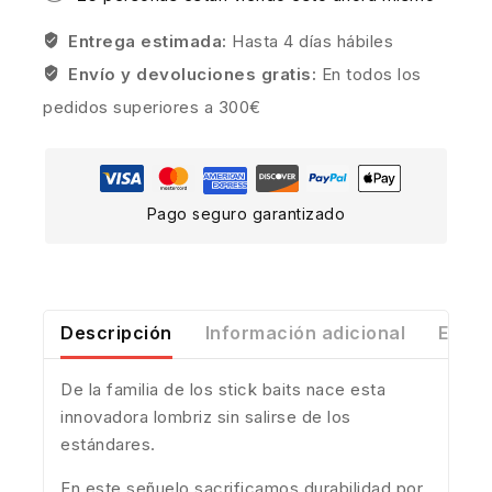
Entrega estimada:
Hasta 4 días hábiles
Envío y devoluciones gratis:
En todos los
pedidos superiores a 300€
Pago seguro garantizado
Descripción
Información adicional
Envío
De la familia de los stick baits nace esta
innovadora lombriz sin salirse de los
estándares.
En este señuelo sacrificamos durabilidad por