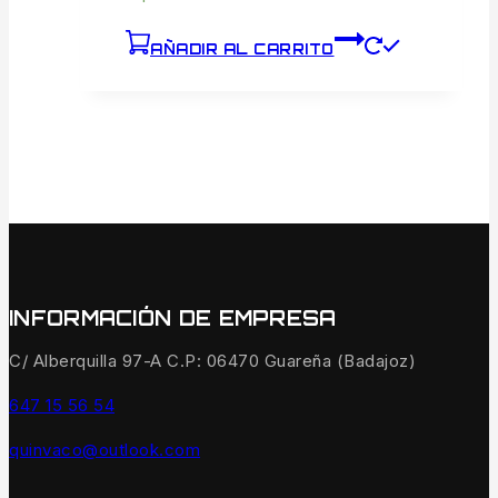
AÑADIR AL CARRITO
INFORMACIÓN DE EMPRESA
C/ Alberquilla 97-A C.P: 06470 Guareña (Badajoz)
647 15 56 54
quinvaco@outlook.com