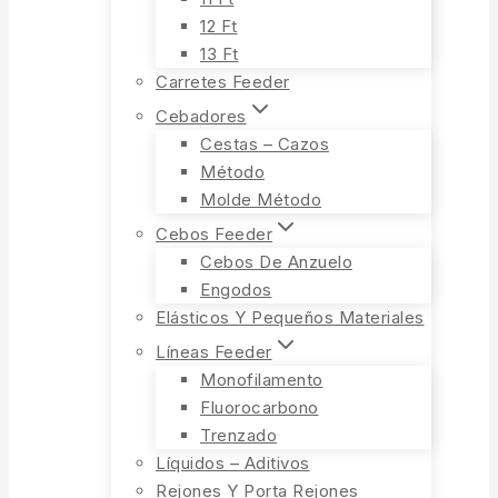
12 Ft
13 Ft
Carretes Feeder
Cebadores
Cestas – Cazos
Método
Molde Método
Cebos Feeder
Cebos De Anzuelo
Engodos
Elásticos Y Pequeños Materiales
Líneas Feeder
Monofilamento
Fluorocarbono
Trenzado
Líquidos – Aditivos
Rejones Y Porta Rejones