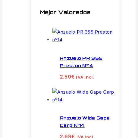
Mejor Valorados
Anzuelo PR 355
Preston Nº14
2.50
€
IVA incl.
Anzuelo Wide Gape
Carp Nº14
2.69
€
IVA incl.