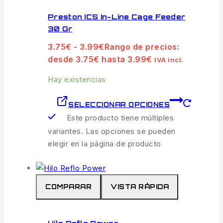
Preston ICS In-Line Cage Feeder
30 Gr
3.75
€
-
3.99
€
Rango de precios:
desde 3.75€ hasta 3.99€
IVA incl.
Hay existencias
SELECCIONAR OPCIONES
Este producto tiene múltiples
variantes. Las opciones se pueden
elegir en la página de producto
COMPARAR
VISTA RÁPIDA