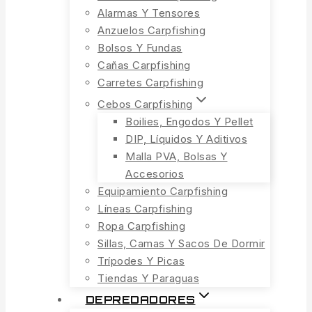
Alarmas Y Tensores
Anzuelos Carpfishing
Bolsos Y Fundas
Cañas Carpfishing
Carretes Carpfishing
Cebos Carpfishing
Boilies, Engodos Y Pellet
DIP, Líquidos Y Aditivos
Malla PVA, Bolsas Y
Accesorios
Equipamiento Carpfishing
Líneas Carpfishing
Ropa Carpfishing
Sillas, Camas Y Sacos De Dormir
Trípodes Y Picas
Tiendas Y Paraguas
DEPREDADORES