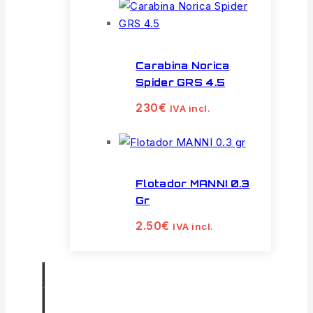
Carabina Norica
Spider GRS 4.5
230
€
IVA incl.
Flotador MANNI 0.3
Gr
2.50
€
IVA incl.