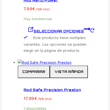
Hilo Reflo Power
7.99
€
IVA incl.
Hay existencias
SELECCIONAR OPCIONES
Este producto tiene múltiples
variantes. Las opciones se pueden
elegir en la página de producto
COMPARAR
VISTA RÁPIDA
Rod Safe Precision Preston
17.99
€
IVA incl.
1 disponibles