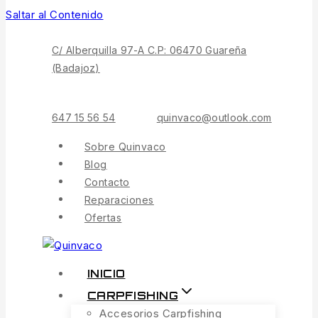
Saltar al Contenido
C/ Alberquilla 97-A C.P: 06470 Guareña
(Badajoz)
647 15 56 54
quinvaco@outlook.com
Sobre Quinvaco
Blog
Contacto
Reparaciones
Ofertas
INICIO
CARPFISHING
Accesorios Carpfishing