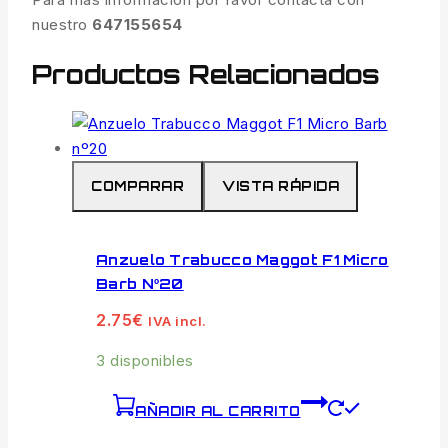
nuestro
647155654
Productos Relacionados
COMPARAR
VISTA RÁPIDA
Anzuelo Trabucco Maggot F1 Micro
Barb Nº20
2.75
€
IVA incl.
3 disponibles
AÑADIR AL CARRITO