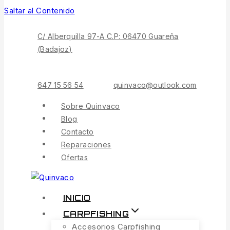
Saltar al Contenido
C/ Alberquilla 97-A C.P: 06470 Guareña
(Badajoz)
647 15 56 54
quinvaco@outlook.com
Sobre Quinvaco
Blog
Contacto
Reparaciones
Ofertas
INICIO
CARPFISHING
Accesorios Carpfishing