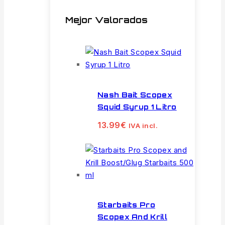
Mejor Valorados
Nash Bait Scopex
Squid Syrup 1 Litro
13.99
€
IVA incl.
Starbaits Pro
Scopex And Krill