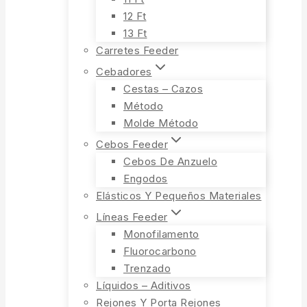
12 Ft
13 Ft
Carretes Feeder
Cebadores
Cestas – Cazos
Método
Molde Método
Cebos Feeder
Cebos De Anzuelo
Engodos
Elásticos Y Pequeños Materiales
Líneas Feeder
Monofilamento
Fluorocarbono
Trenzado
Líquidos – Aditivos
Rejones Y Porta Rejones