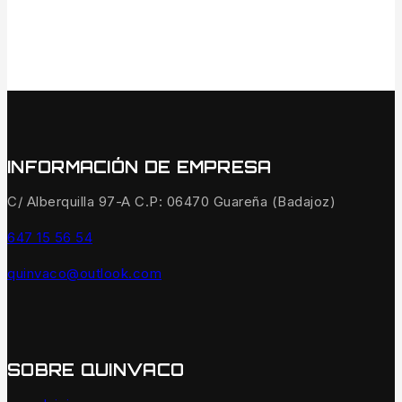
INFORMACIÓN DE EMPRESA
C/ Alberquilla 97-A C.P: 06470 Guareña (Badajoz)
647 15 56 54
quinvaco@outlook.com
SOBRE QUINVACO