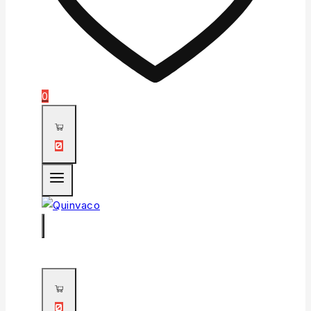
0
0
0