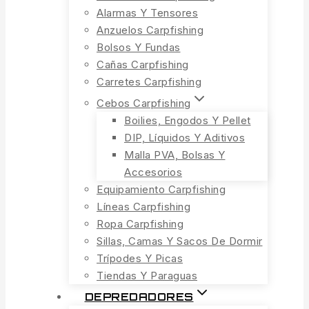
Alarmas Y Tensores
Anzuelos Carpfishing
Bolsos Y Fundas
Cañas Carpfishing
Carretes Carpfishing
Cebos Carpfishing
Boilies, Engodos Y Pellet
DIP, Líquidos Y Aditivos
Malla PVA, Bolsas Y
Accesorios
Equipamiento Carpfishing
Líneas Carpfishing
Ropa Carpfishing
Sillas, Camas Y Sacos De Dormir
Trípodes Y Picas
Tiendas Y Paraguas
DEPREDADORES