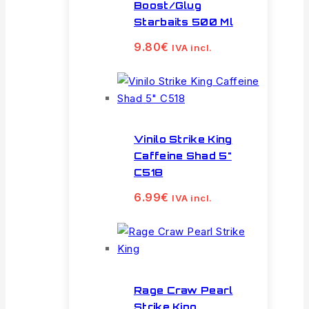
Boost/Glug
Starbaits 500 Ml
9.80
€
IVA incl.
Vinilo Strike King
Caffeine Shad 5"
C518
6.99
€
IVA incl.
Rage Craw Pearl
Strike King