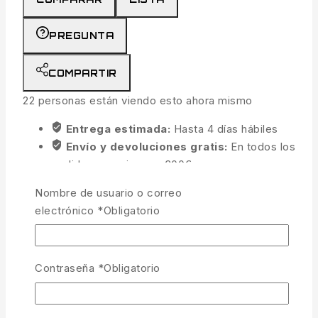
PREGUNTA
COMPARTIR
22
personas están viendo esto ahora mismo
Entrega estimada:
Hasta 4 días hábiles
Envío y devoluciones gratis:
En todos los
pedidos superiores a 300€
Nombre de usuario o correo
electrónico
*
Obligatorio
Contraseña
*
Obligatorio