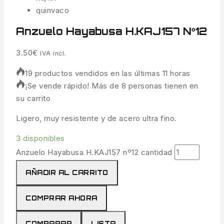
Anzuelo Hayabusa H.KAJ157 Nº12
3.50
€
IVA incl.
19 productos vendidos en las últimas 11 horas
¡Se vende rápido! Más de 8 personas tienen en
su carrito
Ligero, muy resistente y de acero ultra fino.
3 disponibles
Anzuelo Hayabusa H.KAJ157 nº12 cantidad
AÑADIR AL CARRITO
COMPRAR AHORA
COMPARAR
LISTA