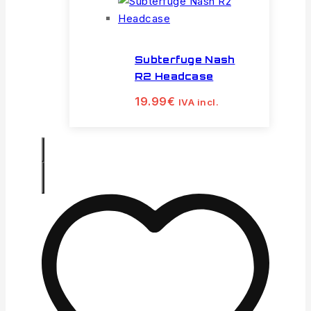
Subterfuge Nash
R2 Headcase
19.99
€
IVA incl.