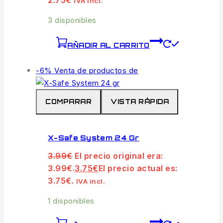
IVA incl.
3 disponibles
AÑADIR AL CARRITO
-6%
Venta de productos de
COMPARAR
VISTA RÁPIDA
X-Safe System 24 Gr
3.99
€
El precio original era:
3.99€.
3.75
€
El precio actual es:
3.75€.
IVA incl.
1 disponibles