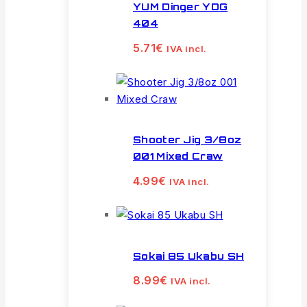
YUM Dinger YDG
404
5.71
€
IVA incl.
Shooter Jig 3/8oz
001 Mixed Craw
4.99
€
IVA incl.
Sokai 85 Ukabu SH
8.99
€
IVA incl.