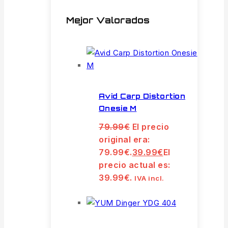
Mejor Valorados
Avid Carp Distortion
Onesie M
79.99
€
El precio
original era:
79.99€.
39.99
€
El
precio actual es:
39.99€.
IVA incl.