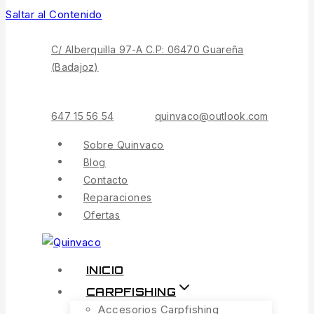
Saltar al Contenido
C/ Alberquilla 97-A C.P: 06470 Guareña
(Badajoz)
647 15 56 54
quinvaco@outlook.com
Sobre Quinvaco
Blog
Contacto
Reparaciones
Ofertas
INICIO
CARPFISHING
Accesorios Carpfishing