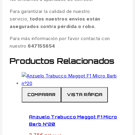
Para garantizar la calidad de nuestro
servicio,
todos nuestros envíos están
asegurados contra pérdida o robo
.
Para más información por favor contacta con
nuestro
647155654
Productos Relacionados
COMPARAR
VISTA RÁPIDA
Anzuelo Trabucco Maggot F1 Micro
Barb Nº20
2.75
€