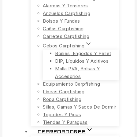
Alarmas Y Tensores
Anzuelos Carpfishing
Bolsos Y Fundas
Cañas Carpfishing
Carretes Carpfishing
Cebos Carpfishing
Boilies, Engodos Y Pellet
DIP, Líquidos Y Aditivos
Malla PVA, Bolsas Y
Accesorios
Equipamiento Carpfishing
Líneas Carpfishing
Ropa Carpfishing
Sillas, Camas Y Sacos De Dormir
Trípodes Y Picas
Tiendas Y Paraguas
DEPREDADORES