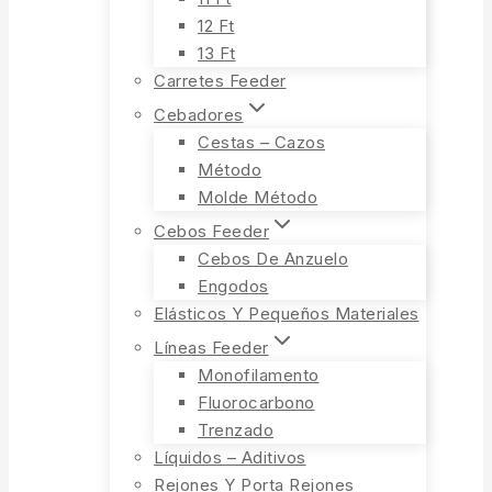
12 Ft
13 Ft
Carretes Feeder
Cebadores
Cestas – Cazos
Método
Molde Método
Cebos Feeder
Cebos De Anzuelo
Engodos
Elásticos Y Pequeños Materiales
Líneas Feeder
Monofilamento
Fluorocarbono
Trenzado
Líquidos – Aditivos
Rejones Y Porta Rejones