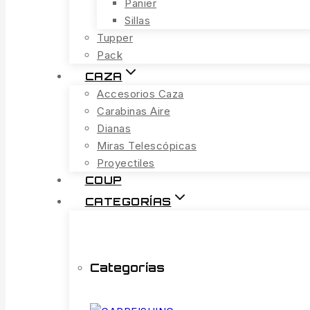
Panier
Sillas
Tupper
Pack
CAZA
Accesorios Caza
Carabinas Aire
Dianas
Miras Telescópicas
Proyectiles
COUP
CATEGORÍAS
Categorías