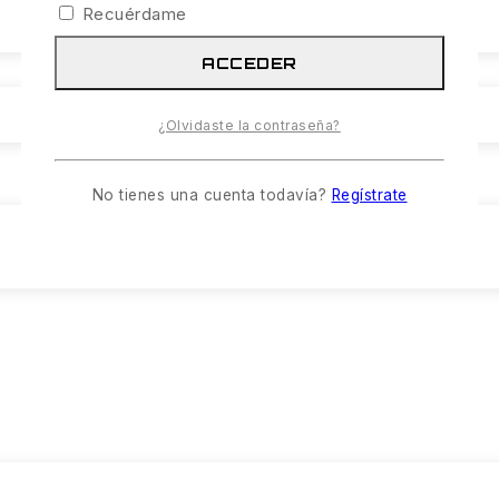
Recuérdame
ACCEDER
¿Olvidaste la contraseña?
No tienes una cuenta todavía?
Regístrate