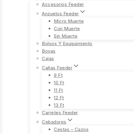
Accesorios Feeder
Anzuelos Feeder
Micro Muerte
Con Muerte
Sin Muerte
Bolsos Y Equipamiento
Boyas
Cajas
Cañas Feeder
9 Ft
10 Ft
11 Ft
12 Ft
13 Ft
Carretes Feeder
Cebadores
Cestas – Cazos