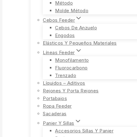
Método
Molde Método
Cebos Feeder
Cebos De Anzuelo
Engodos
Elásticos Y Pequeños Materiales
Líneas Feeder
Monofilamento
Fluorocarbono
Trenzado
Líquidos – Aditivos
Rejones Y Porta Rejones
Portabajos
Ropa Feeder
Sacaderas
Panier Y Sillas
Accesorios Sillas Y Panier