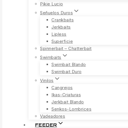
Pikie Lucio
Señuelos Duros
Crankbaits
Jerkbaits
Lipless
Superficie
Spinnerbait – Chatterbait
Swimbaits
Swimbait Blando
Swimbait Duro
Vinilos
Cangrejos
Ikas-Criaturas
Jerkbait Blando
Senkos-Lombrices
Vadeadores
FEEDER