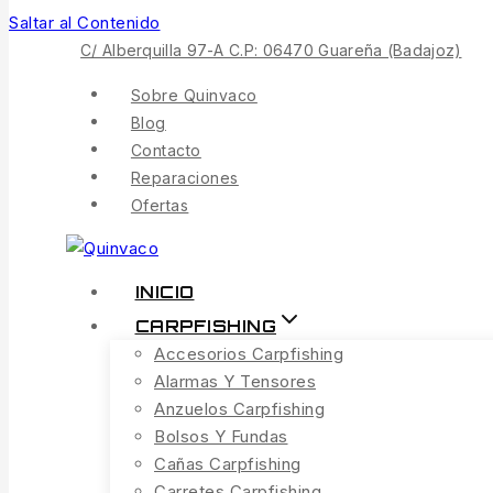
Saltar al Contenido
C/ Alberquilla 97-A C.P: 06470 Guareña (Badajoz)
Sobre Quinvaco
Blog
Contacto
Reparaciones
Ofertas
INICIO
CARPFISHING
Accesorios Carpfishing
Alarmas Y Tensores
Anzuelos Carpfishing
Bolsos Y Fundas
Cañas Carpfishing
Carretes Carpfishing