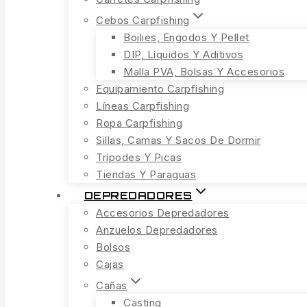
Cebos Carpfishing
Boilies, Engodos Y Pellet
DIP, Líquidos Y Aditivos
Malla PVA, Bolsas Y Accesorios
Equipamiento Carpfishing
Líneas Carpfishing
Ropa Carpfishing
Sillas, Camas Y Sacos De Dormir
Trípodes Y Picas
Tiendas Y Paraguas
DEPREDADORES
Accesorios Depredadores
Anzuelos Depredadores
Bolsos
Cajas
Cañas
Casting