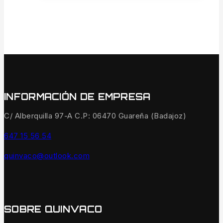
INFORMACIÓN DE EMPRESA
C/ Alberquilla 97-A C.P: 06470 Guareña (Badajoz)
647 15 56 54
quinvaco@outlook.com
SOBRE QUINVACO