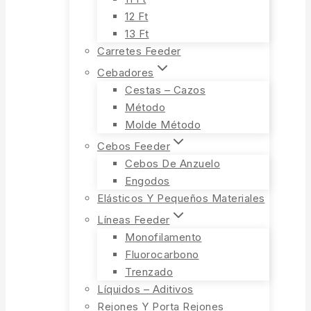
12 Ft
13 Ft
Carretes Feeder
Cebadores
Cestas – Cazos
Método
Molde Método
Cebos Feeder
Cebos De Anzuelo
Engodos
Elásticos Y Pequeños Materiales
Líneas Feeder
Monofilamento
Fluorocarbono
Trenzado
Líquidos – Aditivos
Rejones Y Porta Rejones