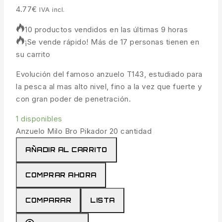
4.77
€
IVA incl.
10 productos vendidos en las últimas 9 horas
¡Se vende rápido! Más de 17 personas tienen en
su carrito
Evolución del famoso anzuelo T143, estudiado para
la pesca al mas alto nivel, fino a la vez que fuerte y
con gran poder de penetración.
1 disponibles
Anzuelo Milo Bro Pikador 20 cantidad
AÑADIR AL CARRITO
COMPRAR AHORA
COMPARAR
LISTA