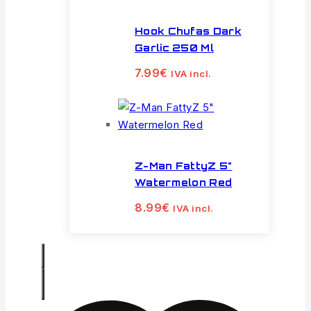
Hook Chufas Dark
Garlic 250 Ml
7.99
€
IVA incl.
Z-Man FattyZ 5"
Watermelon Red
8.99
€
IVA incl.