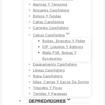
Alarmas Y Tensores
Anzuelos Carpfishing
Bolsos Y Fundas
Cañas Carpfishing
Carretes Carpfishing
Cebos Carpfishing
Boilies, Engodos Y Pellet
DIP, Líquidos Y Aditivos
Malla PVA, Bolsas Y
Accesorios
Equipamiento Carpfishing
Líneas Carpfishing
Ropa Carpfishing
Sillas, Camas Y Sacos De Dormir
Trípodes Y Picas
Tiendas Y Paraguas
DEPREDADORES