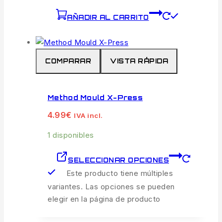
AÑADIR AL CARRITO
COMPARAR
VISTA RÁPIDA
Method Mould X-Press
4.99
€
IVA incl.
1 disponibles
SELECCIONAR OPCIONES
Este producto tiene múltiples
variantes. Las opciones se pueden
elegir en la página de producto