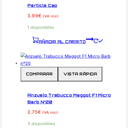
Particle Cap
3.99
€
IVA incl.
1 disponibles
AÑADIR AL CARRITO
COMPARAR
VISTA RÁPIDA
Anzuelo Trabucco Maggot F1 Micro
Barb Nº20
2.75
€
IVA incl.
3 disponibles