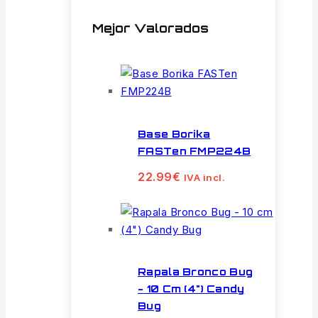
Mejor Valorados
Base Borika
FASTen FMP224B
22.99
€
IVA incl.
Rapala Bronco Bug
- 10 Cm (4") Candy
Bug