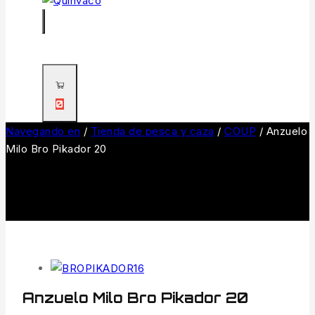
0
Navegando en
/
Tienda de pesca y caza
/
COUP
/
Anzuelo
Milo Bro Pikador 20
Anzuelo Milo Bro Pikador 20