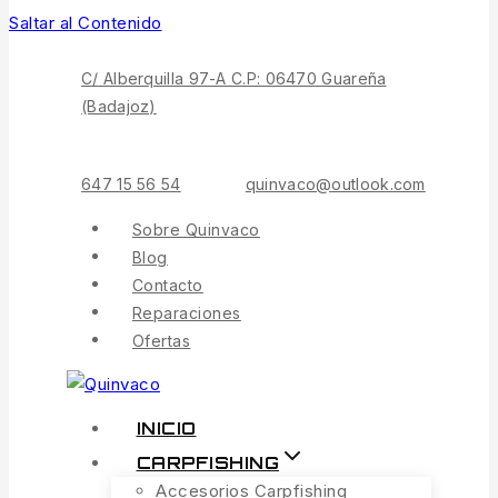
Saltar al Contenido
C/ Alberquilla 97-A C.P: 06470 Guareña
(Badajoz)
647 15 56 54
quinvaco@outlook.com
Sobre Quinvaco
Blog
Contacto
Reparaciones
Ofertas
INICIO
CARPFISHING
Accesorios Carpfishing