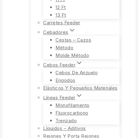
12 Ft
13 Ft
Carretes Feeder
Cebadores
Cestas – Cazos
Método
Molde Método
Cebos Feeder
Cebos De Anzuelo
Engodos
Elásticos Y Pequeños Materiales
Líneas Feeder
Monofilamento
Fluorocarbono
Trenzado
Líquidos – Aditivos
Rejones Y Porta Rejones