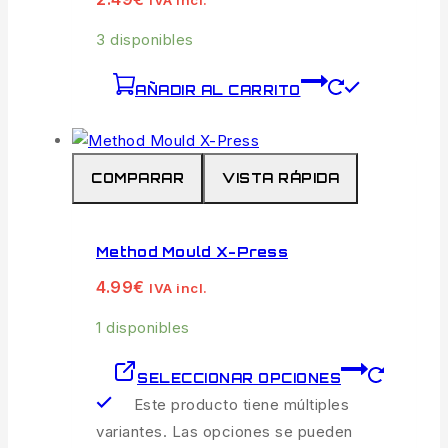
IVA incl.
3 disponibles
AÑADIR AL CARRITO
COMPARAR
VISTA RÁPIDA
Method Mould X-Press
4.99
€
IVA incl.
1 disponibles
SELECCIONAR OPCIONES
Este producto tiene múltiples
variantes. Las opciones se pueden