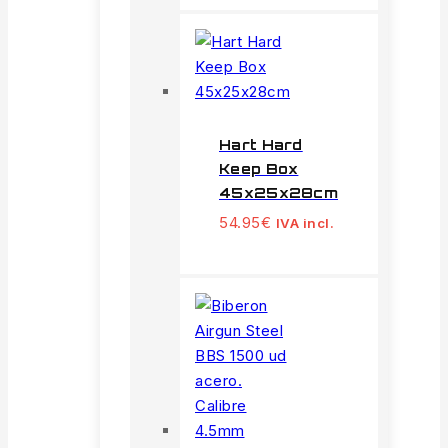
Hart Hard
Keep Box
45x25x28cm
54.95
€
IVA incl.