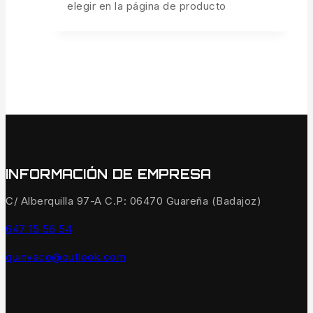
elegir en la página de producto
INFORMACIÓN DE EMPRESA
C/ Alberquilla 97-A C.P: 06470 Guareña (Badajoz)
647 15 56 54
quinvaco@outlook.com