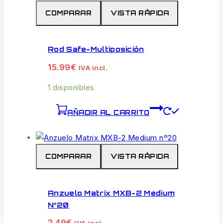
COMPARAR
VISTA RÁPIDA
Rod Safe-Multiposición
15.99
€
IVA incl.
1 disponibles
AÑADIR AL CARRITO
COMPARAR
VISTA RÁPIDA
Anzuelo Matrix MXB-2 Medium
Nº20
2.49
€