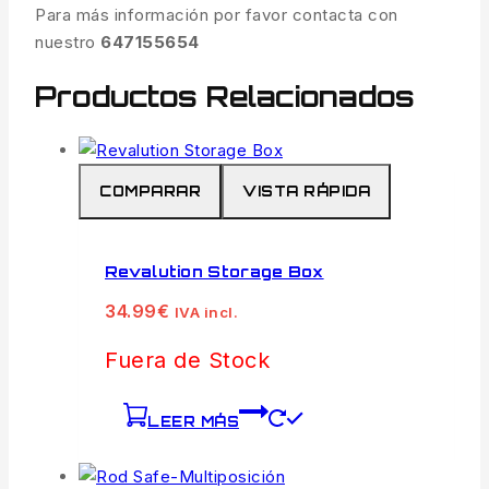
Para más información por favor contacta con
nuestro
647155654
Productos Relacionados
COMPARAR
VISTA RÁPIDA
Revalution Storage Box
34.99
€
IVA incl.
Fuera de Stock
LEER MÁS