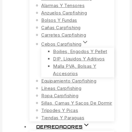
Alarmas Y Tensores
Anzuelos Carpfishing
Bolsos Y Fundas
Cañas Carpfishing
Carretes Carpfishing
Cebos Carpfishing
Boilies, Engodos Y Pellet
DIP, Líquidos Y Aditivos
Malla PVA, Bolsas Y
Accesorios
Equipamiento Carpfishing
Líneas Carpfishing
Ropa Carpfishing
Sillas, Camas Y Sacos De Dormir
Trípodes Y Picas
Tiendas Y Paraguas
DEPREDADORES