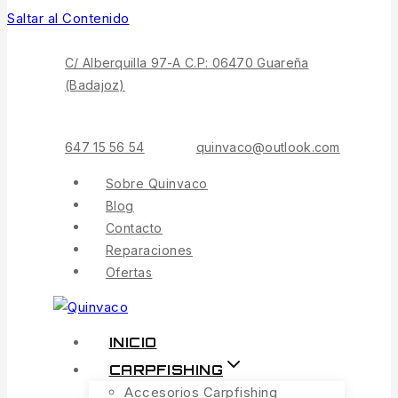
Saltar al Contenido
C/ Alberquilla 97-A C.P: 06470 Guareña
(Badajoz)
647 15 56 54
quinvaco@outlook.com
Sobre Quinvaco
Blog
Contacto
Reparaciones
Ofertas
INICIO
CARPFISHING
Accesorios Carpfishing