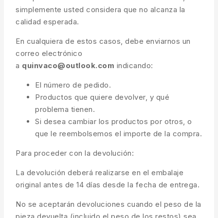
simplemente usted considera que no alcanza la
calidad esperada.
En cualquiera de estos casos, debe enviarnos un
correo electrónico
a
quinvaco@outlook.com
indicando:
El número de pedido.
Productos que quiere devolver, y qué
problema tienen.
Si desea cambiar los productos por otros, o
que le reembolsemos el importe de la compra.
Para proceder con la devolución:
La devolución deberá realizarse en el embalaje
original antes de 14 días desde la fecha de entrega.
No se aceptarán devoluciones cuando el peso de la
pieza devuelta (incluido el peso de los restos) sea