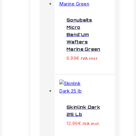
Sonubaits
Micro
Band'Um
Wafters
Marine Green
6.99
€
IVA incl.
Skinlink Dark
25 Lb
12.99
€
IVA incl.