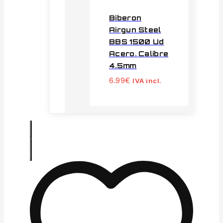
Biberon
Airgun Steel
BBS 1500 Ud
Acero. Calibre
4.5mm
6.99
€
IVA incl.