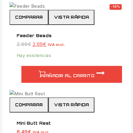
-10%
COMPARAR
VISTA RÁPIDA
Feeder Beads
2.99
€
2.69
€
IVA incl.
Hay existencias
AÑADIR AL CARRITO
COMPARAR
VISTA RÁPIDA
Mini Butt Rest
8.49
€
IVA incl.