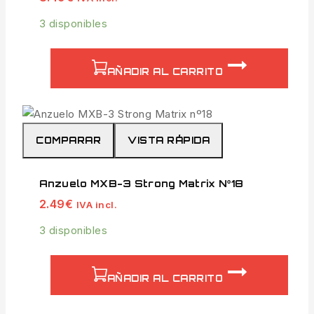
3 disponibles
AÑADIR AL CARRITO
COMPARAR
VISTA RÁPIDA
Anzuelo MXB-3 Strong Matrix Nº18
2.49
€
IVA incl.
3 disponibles
AÑADIR AL CARRITO