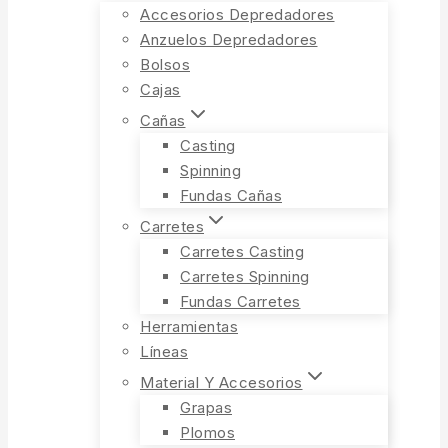
Accesorios Depredadores
Anzuelos Depredadores
Bolsos
Cajas
Cañas
Casting
Spinning
Fundas Cañas
Carretes
Carretes Casting
Carretes Spinning
Fundas Carretes
Herramientas
Líneas
Material Y Accesorios
Grapas
Plomos