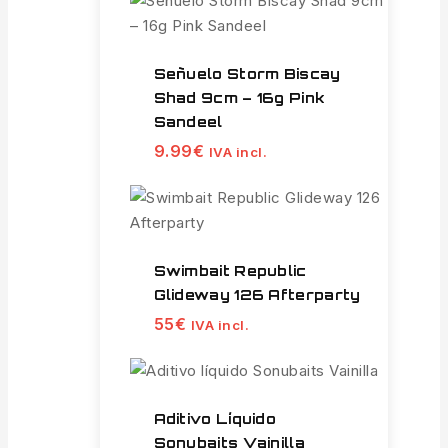
Señuelo Storm Biscay
Shad 9cm – 16g Pink
Sandeel
9.99
€
IVA incl.
Swimbait Republic
Glideway 126 Afterparty
55
€
IVA incl.
Aditivo Líquido
Sonubaits Vainilla