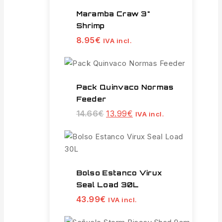
Maramba Craw 3"
Shrimp
8.95
€
IVA incl.
Pack Quinvaco Normas
Feeder
14.66
€
13.99
€
IVA incl.
Bolso Estanco Virux
Seal Load 30L
43.99
€
IVA incl.