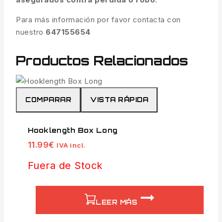
Para más información por favor contacta con
nuestro
647155654
Productos Relacionados
COMPARAR
VISTA RÁPIDA
Hooklength Box Long
11.99
€
IVA incl.
Fuera de Stock
LEER MÁS