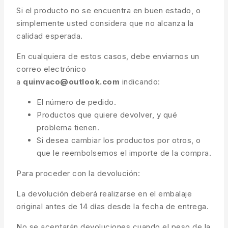
Si el producto no se encuentra en buen estado, o
simplemente usted considera que no alcanza la
calidad esperada.
En cualquiera de estos casos, debe enviarnos un
correo electrónico
a
quinvaco@outlook.com
indicando:
El número de pedido.
Productos que quiere devolver, y qué
problema tienen.
Si desea cambiar los productos por otros, o
que le reembolsemos el importe de la compra.
Para proceder con la devolución:
La devolución deberá realizarse en el embalaje
original antes de 14 días desde la fecha de entrega.
No se aceptarán devoluciones cuando el peso de la