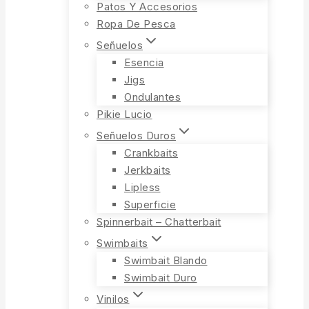
Patos Y Accesorios
Ropa De Pesca
Señuelos
Esencia
Jigs
Ondulantes
Pikie Lucio
Señuelos Duros
Crankbaits
Jerkbaits
Lipless
Superficie
Spinnerbait – Chatterbait
Swimbaits
Swimbait Blando
Swimbait Duro
Vinilos