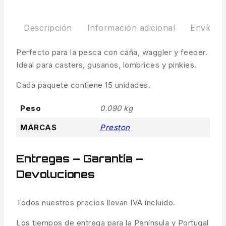
Descripción
Información adicional
Envíos y
Perfecto para la pesca con caña, waggler y feeder.
Ideal para casters, gusanos, lombrices y pinkies.
Cada paquete contiene 15 unidades.
Peso
0.090 kg
MARCAS
Preston
Entregas – Garantía –
Devoluciones
Todos nuestros precios llevan IVA incluido.
Los tiempos de entrega para la Península y Portugal