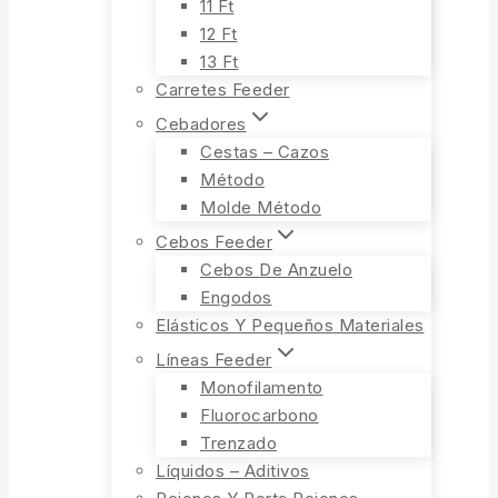
11 Ft
12 Ft
13 Ft
Carretes Feeder
Cebadores
Cestas – Cazos
Método
Molde Método
Cebos Feeder
Cebos De Anzuelo
Engodos
Elásticos Y Pequeños Materiales
Líneas Feeder
Monofilamento
Fluorocarbono
Trenzado
Líquidos – Aditivos