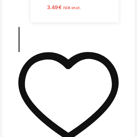
3.49
€
IVA incl.