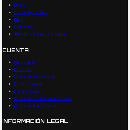
Inicio
Sobre Quinvaco
Blog
Contacto
Tienda de pesca y caza
CUENTA
Mi Cuenta
Pedidos
Cambiar contraseña
Editar Cuenta
Lista Deseo
Cambiar dirección de envío
Cambiar Facturación
INFORMACIÓN LEGAL