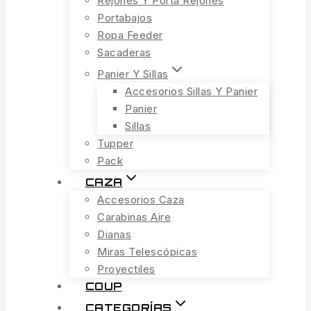
Rejones Y Porta Rejones
Portabajos
Ropa Feeder
Sacaderas
Panier Y Sillas
Accesorios Sillas Y Panier
Panier
Sillas
Tupper
Pack
CAZA
Accesorios Caza
Carabinas Aire
Dianas
Miras Telescópicas
Proyectiles
COUP
CATEGORÍAS