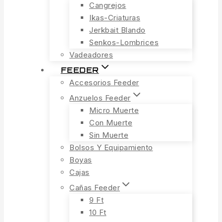
Cangrejos
Ikas-Criaturas
Jerkbait Blando
Senkos-Lombrices
Vadeadores
FEEDER
Accesorios Feeder
Anzuelos Feeder
Micro Muerte
Con Muerte
Sin Muerte
Bolsos Y Equipamiento
Boyas
Cajas
Cañas Feeder
9 Ft
10 Ft