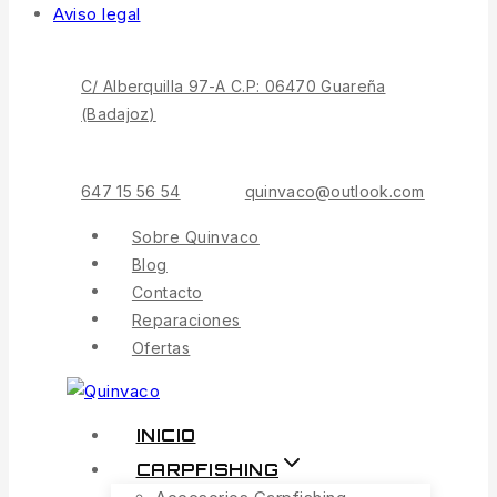
Aviso legal
C/ Alberquilla 97-A C.P: 06470 Guareña
(Badajoz)
647 15 56 54
quinvaco@outlook.com
Sobre Quinvaco
Blog
Contacto
Reparaciones
Ofertas
INICIO
CARPFISHING