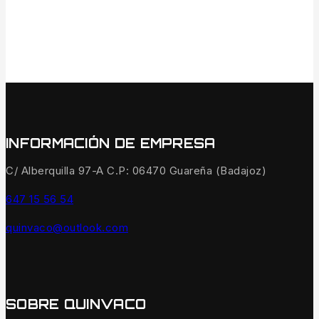
INFORMACIÓN DE EMPRESA
C/ Alberquilla 97-A C.P: 06470 Guareña (Badajoz)
647 15 56 54
quinvaco@outlook.com
SOBRE QUINVACO