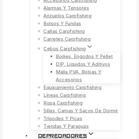
Accesorios Carpfishing
Alarmas Y Tensores
Anzuelos Carpfishing
Bolsos Y Fundas
Cañas Carpfishing
Carretes Carpfishing
Cebos Carpfishing
Boilies, Engodos Y Pellet
DIP, Líquidos Y Aditivos
Malla PVA, Bolsas Y
Accesorios
Equipamiento Carpfishing
Líneas Carpfishing
Ropa Carpfishing
Sillas, Camas Y Sacos De Dormir
Trípodes Y Picas
Tiendas Y Paraguas
DEPREDADORES