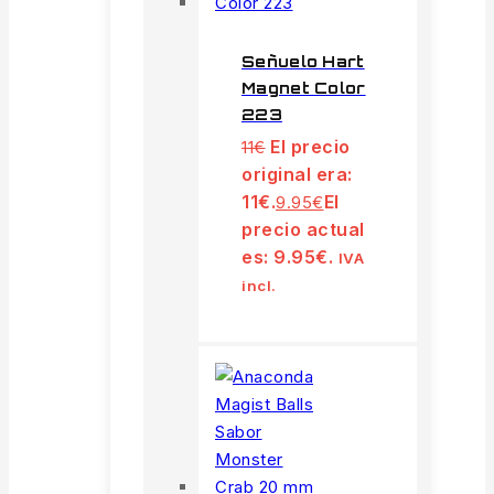
Señuelo Hart
Magnet Color
223
El precio
11
€
original era:
11€.
El
9.95
€
precio actual
es: 9.95€.
IVA
incl.