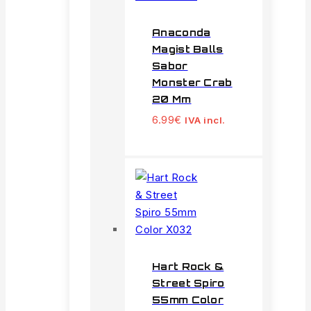
Anaconda
Magist Balls
Sabor
Monster Crab
20 Mm
6.99
€
IVA incl.
Hart Rock &
Street Spiro
55mm Color