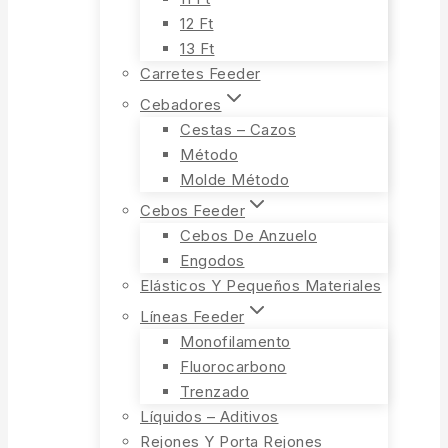
12 Ft
13 Ft
Carretes Feeder
Cebadores
Cestas – Cazos
Método
Molde Método
Cebos Feeder
Cebos De Anzuelo
Engodos
Elásticos Y Pequeños Materiales
Líneas Feeder
Monofilamento
Fluorocarbono
Trenzado
Líquidos – Aditivos
Rejones Y Porta Rejones