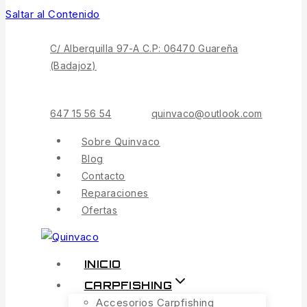
Saltar al Contenido
C/ Alberquilla 97-A C.P: 06470 Guareña
(Badajoz)
647 15 56 54
quinvaco@outlook.com
Sobre Quinvaco
Blog
Contacto
Reparaciones
Ofertas
INICIO
CARPFISHING
Accesorios Carpfishing