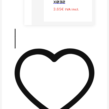
X032
3.65
€
IVA incl.