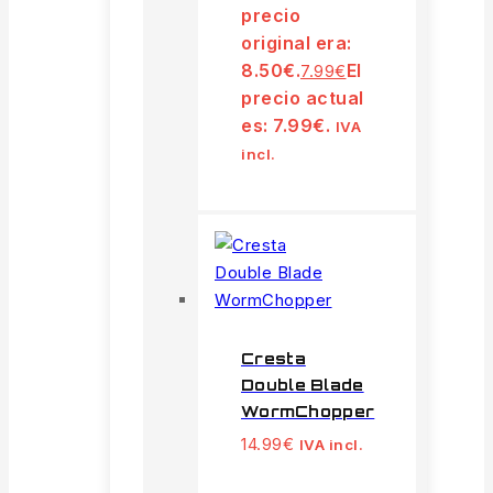
precio
original era:
8.50€.
El
7.99
€
precio actual
es: 7.99€.
IVA
incl.
Cresta
Double Blade
WormChopper
14.99
€
IVA incl.