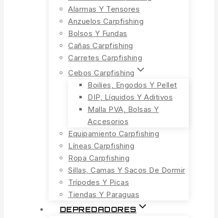
Alarmas Y Tensores
Anzuelos Carpfishing
Bolsos Y Fundas
Cañas Carpfishing
Carretes Carpfishing
Cebos Carpfishing
Boilies, Engodos Y Pellet
DIP, Líquidos Y Aditivos
Malla PVA, Bolsas Y
Accesorios
Equipamiento Carpfishing
Líneas Carpfishing
Ropa Carpfishing
Sillas, Camas Y Sacos De Dormir
Trípodes Y Picas
Tiendas Y Paraguas
DEPREDADORES