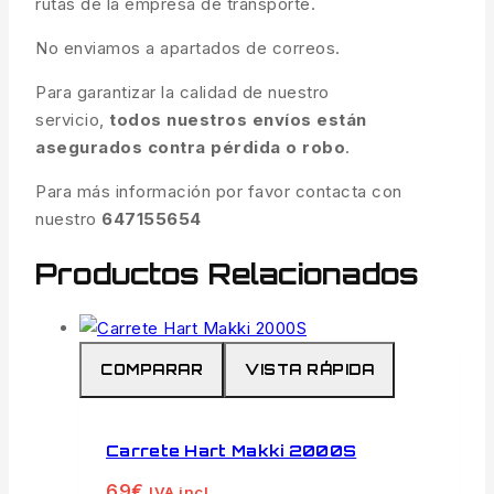
rutas de la empresa de transporte.
No enviamos a apartados de correos.
Para garantizar la calidad de nuestro
servicio,
todos nuestros envíos están
asegurados contra pérdida o robo
.
Para más información por favor contacta con
nuestro
647155654
Productos Relacionados
COMPARAR
VISTA RÁPIDA
Carrete Hart Makki 2000S
69
€
IVA incl.