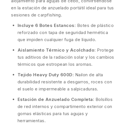
alojamiento para agujas de cebo, convirtiéndose
en la estación de anzuelado portátil ideal para tus
sesiones de carpfishing.
Incluye 6 Botes Estancos:
Botes de plástico
reforzado con tapa de seguridad hermética
que impiden cualquier fuga de líquido.
Aislamiento Térmico y Acolchado:
Protege
tus aditivos de la radiación solar y los cambios
térmicos que estropean los aromas.
Tejido Heavy Duty 600D:
Nailon de alta
durabilidad resistente a desgarros, roces con
el suelo e impermeable a salpicaduras.
Estación de Anzuelado Completa:
Bolsillos
de red internos y compartimento exterior con
gomas elásticas para tus agujas y
herramientas.