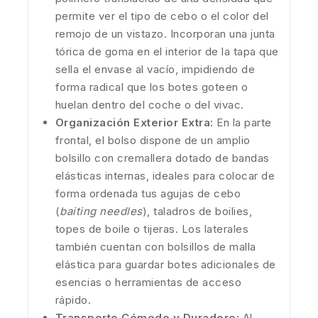
permite ver el tipo de cebo o el color del
remojo de un vistazo. Incorporan una junta
tórica de goma en el interior de la tapa que
sella el envase al vacío, impidiendo de
forma radical que los botes goteen o
huelan dentro del coche o del vivac.
Organización Exterior Extra:
En la parte
frontal, el bolso dispone de un amplio
bolsillo con cremallera dotado de bandas
elásticas internas, ideales para colocar de
forma ordenada tus agujas de cebo
(
baiting needles
), taladros de boilies,
topes de boile o tijeras. Los laterales
también cuentan con bolsillos de malla
elástica para guardar botes adicionales de
esencias o herramientas de acceso
rápido.
Transporte Cómodo y Duradero:
Al