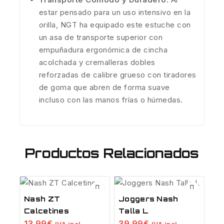
estar pensado para un uso intensivo en la
orilla, NGT ha equipado este estuche con
un asa de transporte superior con
empuñadura ergonómica de cincha
acolchada y cremalleras dobles
reforzadas de calibre grueso con tiradores
de goma que abren de forma suave
incluso con las manos frías o húmedas.
Productos Relacionados
Nash ZT
Joggers Nash
Calcetines
Talla L
13.99
€
39.99
€