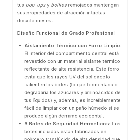
tus
pop-ups
y
boilies
remojados mantengan
sus propiedades de atracción intactas
durante meses.
Diseño Funcional de Grado Profesional
Aislamiento Térmico con Forro Limpio:
El interior del compartimento central está
revestido con un material aislante térmico
reflectante de alta resistencia. Este forro
evita que los rayos UV del sol directo
calienten los botes (lo que fermentaría o
degradaría los azúcares y aminoácidos de
tus líquidos) y, además, es increíblemente
fácil de limpiar con un paño húmedo si se
produce algún derrame accidental.
6 Botes de Seguridad Herméticos:
Los
botes incluidos están fabricados en
polímero translúcido de alta densidad que