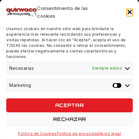
Consentimiento de las
Tardes:
cookies
18:00 - 21:00
Usamos cookies en nuestro sitio web para brindarle la
Sábados:
experiencia más relevante recordando sus preferencias y
10:00 - 14:00
visitas repetidas. Al hacer clic en "Aceptar", acepta el uso de
TODAS las cookies. No consentir o retirar el consentimiento,
Domingos:
puede afectar negativamente a ciertas características y
funciones.
Cerrado
Necesarias
Siempre activo
Marketing
© 2026 Quinvaco - WordPress Theme by
Avanam
ACEPTAR
RECHAZAR
Política de Cookies
Política de privacidad
Aviso legal