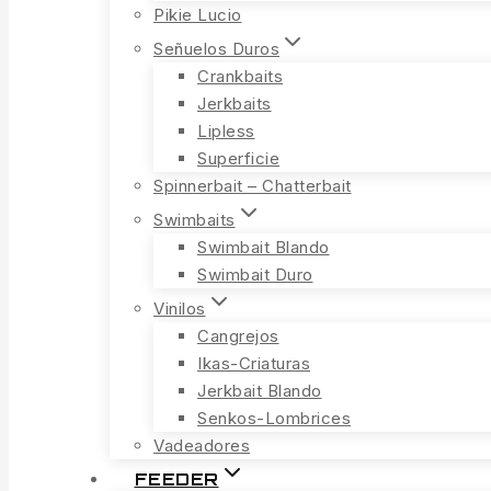
Pikie Lucio
Señuelos Duros
Crankbaits
Jerkbaits
Lipless
Superficie
Spinnerbait – Chatterbait
Swimbaits
Swimbait Blando
Swimbait Duro
Vinilos
Cangrejos
Ikas-Criaturas
Jerkbait Blando
Senkos-Lombrices
Vadeadores
FEEDER