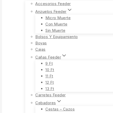
Accesorios Feeder
Anzuelos Feeder
Micro Muerte
Con Muerte
Sin Muerte
Bolsos Y Equipamiento
Boyas
Cajas
Cañas Feeder
9 Ft
10 Ft
11 Ft
12 Ft
13 Ft
Carretes Feeder
Cebadores
Cestas – Cazos