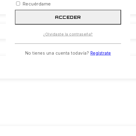
Recuérdame
ACCEDER
¿Olvidaste la contraseña?
No tienes una cuenta todavía?
Regístrate