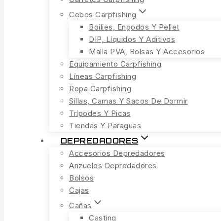
Cebos Carpfishing
Boilies, Engodos Y Pellet
DIP, Líquidos Y Aditivos
Malla PVA, Bolsas Y Accesorios
Equipamiento Carpfishing
Líneas Carpfishing
Ropa Carpfishing
Sillas, Camas Y Sacos De Dormir
Trípodes Y Picas
Tiendas Y Paraguas
DEPREDADORES
Accesorios Depredadores
Anzuelos Depredadores
Bolsos
Cajas
Cañas
Casting