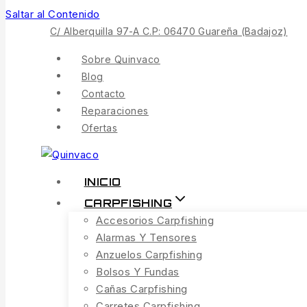
Saltar al Contenido
C/ Alberquilla 97-A C.P: 06470 Guareña (Badajoz)
Sobre Quinvaco
Blog
Contacto
Reparaciones
Ofertas
INICIO
CARPFISHING
Accesorios Carpfishing
Alarmas Y Tensores
Anzuelos Carpfishing
Bolsos Y Fundas
Cañas Carpfishing
Carretes Carpfishing