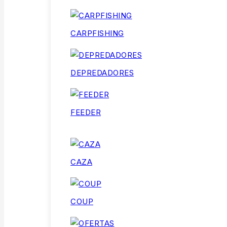
CARPFISHING
DEPREDADORES
FEEDER
CAZA
COUP