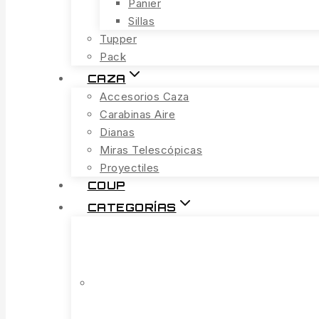
Panier
Sillas
Tupper
Pack
CAZA
Accesorios Caza
Carabinas Aire
Dianas
Miras Telescópicas
Proyectiles
COUP
CATEGORÍAS