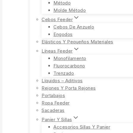
Método
Molde Método
Cebos Feeder
Cebos De Anzuelo
Engodos
Elásticos Y Pequeños Materiales
Líneas Feeder
Monofilamento
Fluorocarbono
Trenzado
Líquidos – Aditivos
Rejones Y Porta Rejones
Portabajos
Ropa Feeder
Sacaderas
Panier Y Sillas
Accesorios Sillas Y Panier