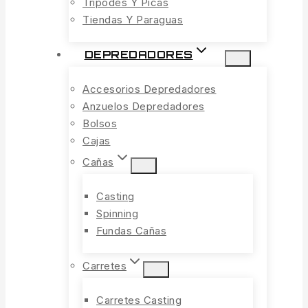
Trípodes Y Picas
Tiendas Y Paraguas
DEPREDADORES
Accesorios Depredadores
Anzuelos Depredadores
Bolsos
Cajas
Cañas
Casting
Spinning
Fundas Cañas
Carretes
Carretes Casting