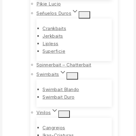
Pikie Lucio
Señuelos Duros
Crankbaits
Jerkbaits
Lipless
Superficie
Spinnerbait – Chatterbait
Swimbaits
Swimbait Blando
Swimbait Duro
Vinilos
Cangrejos
Ikas-Criaturas