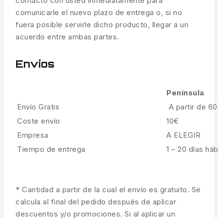
contacto con usted inmediatamente para
comunicarle el nuevo plazo de entrega o, si no
fuera posible servirle dicho producto, llegar a un
acuerdo entre ambas partes.
Envíos
Península
Envío Gratis
A partir de 6
Coste envío
10€
Empresa
A ELEGIR
Tiempo de entrega
1 – 20 días háb
* Cantidad a partir de la cual el envío es gratuito. Se
calcula al final del pedido después de aplicar
descuentos y/o promociones. Si al aplicar un