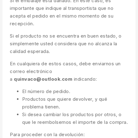
Si el embalaje está dañado. En este caso, es
importante que indique al transportista que no
acepta el pedido en el mismo momento de su
recepción.
Si el producto no se encuentra en buen estado, o
simplemente usted considera que no alcanza la
calidad esperada.
En cualquiera de estos casos, debe enviarnos un
correo electrónico
a
quinvaco@outlook.com
indicando:
El número de pedido.
Productos que quiere devolver, y qué
problema tienen.
Si desea cambiar los productos por otros, o
que le reembolsemos el importe de la compra.
Para proceder con la devolución: