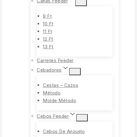
Cañas Feeder
9 Ft
10 Ft
11 Ft
12 Ft
13 Ft
Carretes Feeder
Cebadores
Cestas – Cazos
Método
Molde Método
Cebos Feeder
Cebos De Anzuelo