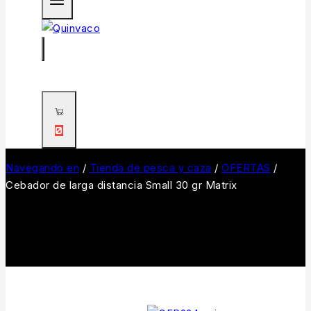
0
Navegando en
/
Tienda de pesca y caza
/
OFERTAS
/
Cebador de larga distancia Small 30 gr Matrix