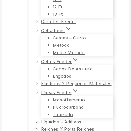
12 Ft
13 Ft
Carretes Feeder
Cebadores
Cestas – Cazos
Método
Molde Método
Cebos Feeder
Cebos De Anzuelo
Engodos
Elásticos Y Pequeños Materiales
Líneas Feeder
Monofilamento
Fluorocarbono
Trenzado
Líquidos – Aditivos
Rejones Y Porta Rejones