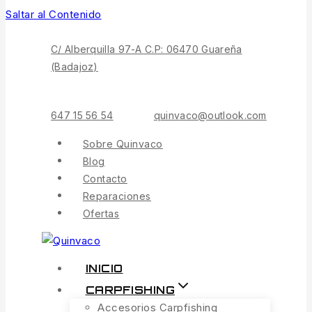
Saltar al Contenido
C/ Alberquilla 97-A C.P: 06470 Guareña
(Badajoz)
647 15 56 54
quinvaco@outlook.com
Sobre Quinvaco
Blog
Contacto
Reparaciones
Ofertas
INICIO
CARPFISHING
Accesorios Carpfishing