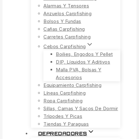
Alarmas Y Tensores
Anzuelos Carpfishing
Bolsos Y Fundas
Cañas Carpfishing
Carretes Carpfishing
Cebos Carpfishing
Boilies, Engodos Y Pellet
DIP, Líquidos Y Aditivos
Malla PVA, Bolsas Y
Accesorios
Equipamiento Carpfishing
Líneas Carpfishing
Ropa Carpfishing
Sillas, Camas Y Sacos De Dormir
Trípodes Y Picas
Tiendas Y Paraguas
DEPREDADORES