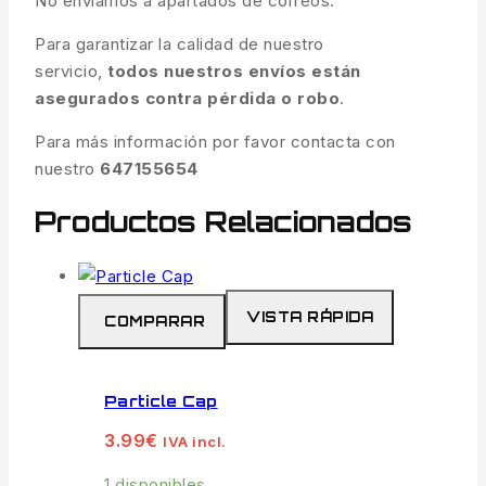
No enviamos a apartados de correos.
Para garantizar la calidad de nuestro
servicio,
todos nuestros envíos están
asegurados contra pérdida o robo
.
Para más información por favor contacta con
nuestro
647155654
Productos Relacionados
VISTA RÁPIDA
COMPARAR
Particle Cap
3.99
€
IVA incl.
1 disponibles