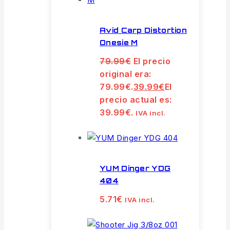
Avid Carp Distortion
Onesie M
79.99
€
El precio
original era:
79.99€.
39.99
€
El
precio actual es:
39.99€.
IVA incl.
YUM Dinger YDG
404
5.71
€
IVA incl.