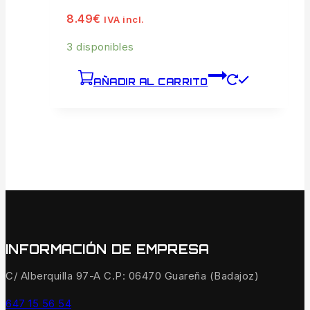
8.49
€
IVA incl.
3 disponibles
AÑADIR AL CARRITO
INFORMACIÓN DE EMPRESA
C/ Alberquilla 97-A C.P: 06470 Guareña (Badajoz)
647 15 56 54