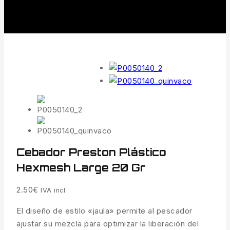
Cebador Preston Plástico
Hexmesh Large 20 Gr
2.50
€
IVA incl.
El diseño de estilo «jaula» permite al pescador
ajustar su mezcla para optimizar la liberación del