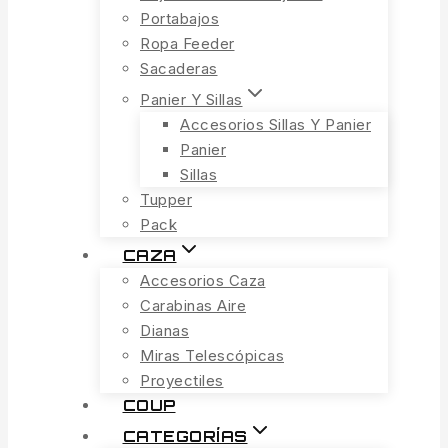
Portabajos
Ropa Feeder
Sacaderas
Panier Y Sillas
Accesorios Sillas Y Panier
Panier
Sillas
Tupper
Pack
CAZA
Accesorios Caza
Carabinas Aire
Dianas
Miras Telescópicas
Proyectiles
COUP
CATEGORÍAS