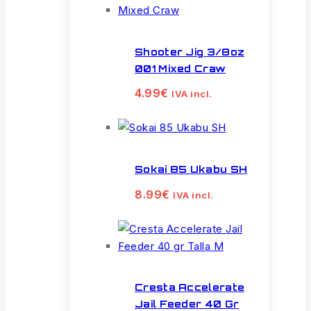
Shooter Jig 3/8oz
001 Mixed Craw
4.99
€
IVA incl.
Sokai 85 Ukabu SH
8.99
€
IVA incl.
Cresta Accelerate
Jail Feeder 40 Gr