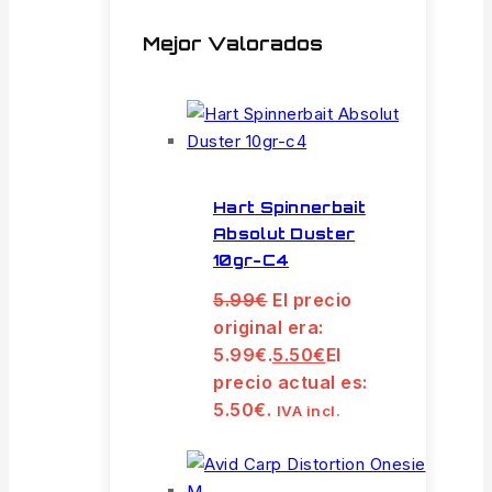
Mejor Valorados
Hart Spinnerbait
Absolut Duster
10gr-C4
5.99
€
El precio
original era:
5.99€.
5.50
€
El
precio actual es:
5.50€.
IVA incl.