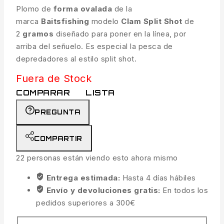
Plomo de
forma ovalada
de la
marca
Baitsfishing
modelo
Clam Split Shot
de
2
gramos
diseñado para poner en la línea, por
arriba del señuelo. Es especial la pesca de
depredadores al estilo split shot.
Fuera de Stock
COMPARAR
LISTA
PREGUNTA
COMPARTIR
22
personas están viendo esto ahora mismo
Entrega estimada:
Hasta 4 días hábiles
Envío y devoluciones gratis:
En todos los
pedidos superiores a 300€