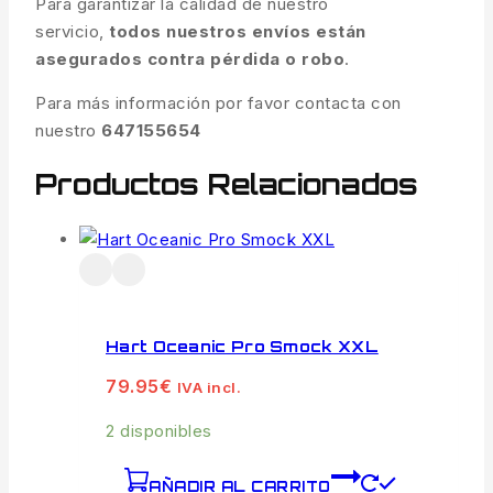
Para garantizar la calidad de nuestro
servicio,
todos nuestros envíos están
asegurados contra pérdida o robo
.
Para más información por favor contacta con
nuestro
647155654
Productos Relacionados
Hart Oceanic Pro Smock XXL
79.95
€
IVA incl.
2 disponibles
AÑADIR AL CARRITO