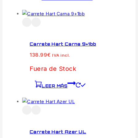
Carrete Hart Carna 9+1bb
138.99
€
IVA incl.
Fuera de Stock
LEER MÁS
Carrete Hart Azer UL