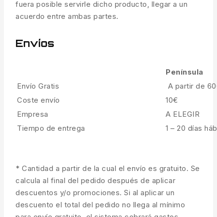
fuera posible servirle dicho producto, llegar a un
acuerdo entre ambas partes.
Envíos
Península
Envío Gratis
A partir de 6
Coste envío
10€
Empresa
A ELEGIR
Tiempo de entrega
1 – 20 días háb
* Cantidad a partir de la cual el envío es gratuito. Se
calcula al final del pedido después de aplicar
descuentos y/o promociones. Si al aplicar un
descuento el total del pedido no llega al mínimo
para envío gratuito, el sistema cobrará gastos.