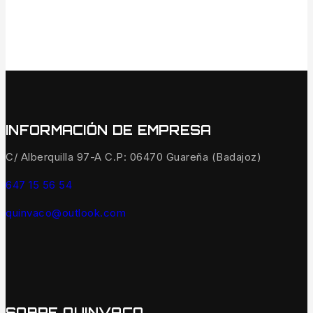
INFORMACIÓN DE EMPRESA
C/ Alberquilla 97-A C.P: 06470 Guareña (Badajoz)
647 15 56 54
quinvaco@outlook.com
SOBRE QUINVACO