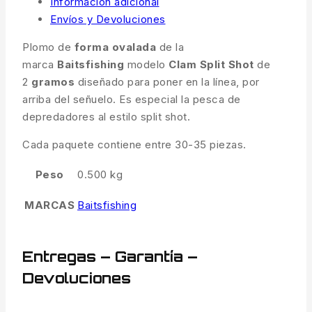
Información adicional
Envíos y Devoluciones
Plomo de
forma ovalada
de la
marca
Baitsfishing
modelo
Clam Split Shot
de
2
gramos
diseñado para poner en la línea, por
arriba del señuelo. Es especial la pesca de
depredadores al estilo split shot.
Cada paquete contiene entre 30-35 piezas.
Peso
0.500 kg
MARCAS
Baitsfishing
Entregas – Garantía –
Devoluciones