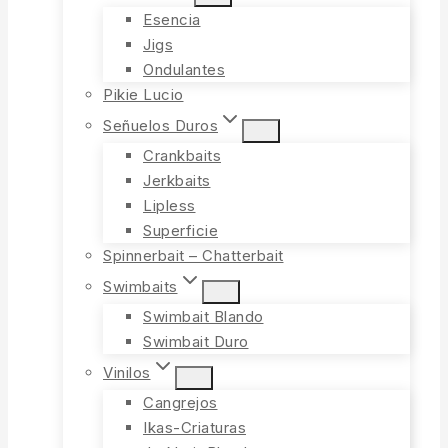
Esencia
Jigs
Ondulantes
Pikie Lucio
Señuelos Duros
Crankbaits
Jerkbaits
Lipless
Superficie
Spinnerbait – Chatterbait
Swimbaits
Swimbait Blando
Swimbait Duro
Vinilos
Cangrejos
Ikas-Criaturas