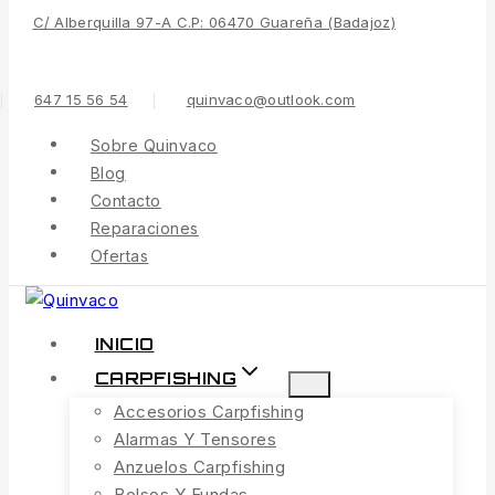
C/ Alberquilla 97-A C.P: 06470 Guareña (Badajoz)
Contenido
647 15 56 54
quinvaco@outlook.com
Sobre Quinvaco
Blog
Contacto
Reparaciones
Ofertas
INICIO
CARPFISHING
Accesorios Carpfishing
Alarmas Y Tensores
Anzuelos Carpfishing
Bolsos Y Fundas