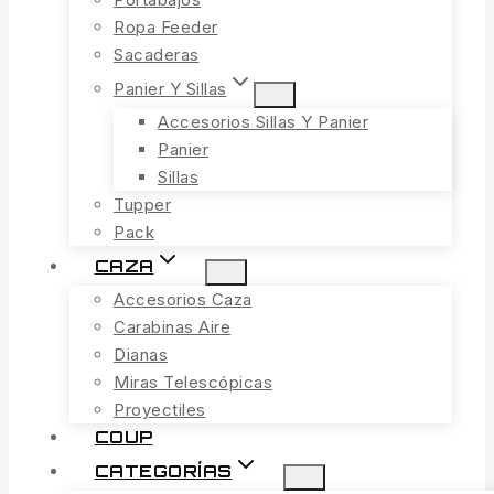
Ropa Feeder
Sacaderas
Panier Y Sillas
Accesorios Sillas Y Panier
Panier
Sillas
Tupper
Pack
CAZA
Accesorios Caza
Carabinas Aire
Dianas
Miras Telescópicas
Proyectiles
COUP
CATEGORÍAS