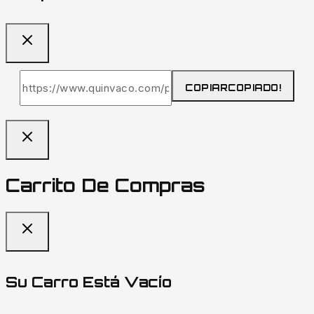
COPIAR
COPIADO!
Carrito De Compras
Su Carro Está Vacío