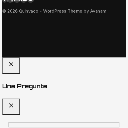
© 2026 Quinvaco - WordPress Theme by
Avanam
Una Pregunta