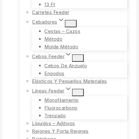
13 Ft
Carretes Feeder
Cebadores
Cestas – Cazos
Método
Molde Método
Cebos Feeder
Cebos De Anzuelo
Engodos
Elásticos Y Pequeños Materiales
Líneas Feeder
Monofilamento
Fluorocarbono
Trenzado
Líquidos – Aditivos
Rejones Y Porta Rejones
Portabajos