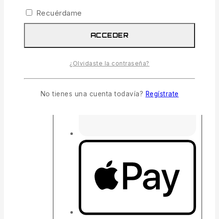
Recuérdame
ACCEDER
¿Olvidaste la contraseña?
No tienes una cuenta todavía?
Regístrate