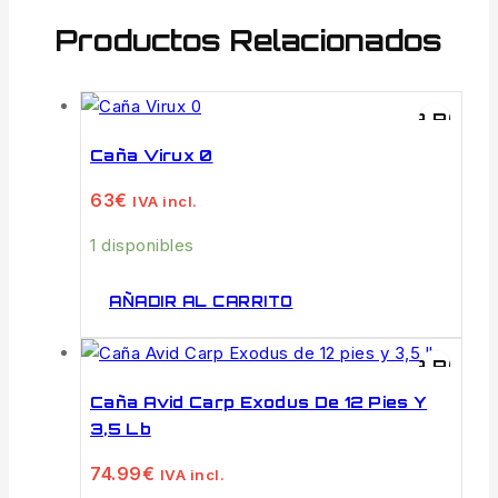
Productos Relacionados
VISTA RÁPI
Caña Virux 0
63
€
IVA incl.
1 disponibles
AÑADIR AL CARRITO
VISTA RÁPI
Caña Avid Carp Exodus De 12 Pies Y
3,5 Lb
74.99
€
IVA incl.