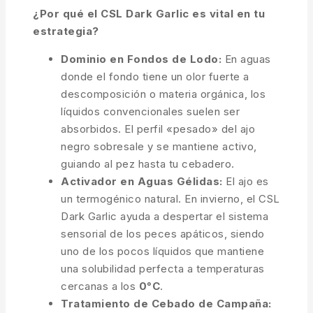
¿Por qué el CSL Dark Garlic es vital en tu
estrategia?
Dominio en Fondos de Lodo:
En aguas
donde el fondo tiene un olor fuerte a
descomposición o materia orgánica, los
líquidos convencionales suelen ser
absorbidos. El perfil «pesado» del ajo
negro sobresale y se mantiene activo,
guiando al pez hasta tu cebadero.
Activador en Aguas Gélidas:
El ajo es
un termogénico natural. En invierno, el CSL
Dark Garlic ayuda a despertar el sistema
sensorial de los peces apáticos, siendo
uno de los pocos líquidos que mantiene
una solubilidad perfecta a temperaturas
cercanas a los
0°C
.
Tratamiento de Cebado de Campaña: