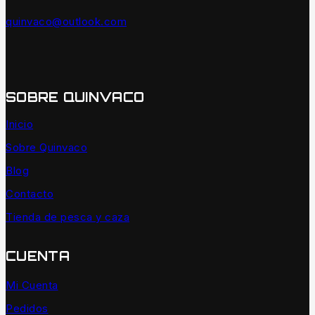
quinvaco@outlook.com
SOBRE QUINVACO
Inicio
Sobre Quinvaco
Blog
Contacto
Tienda de pesca y caza
CUENTA
Mi Cuenta
Pedidos