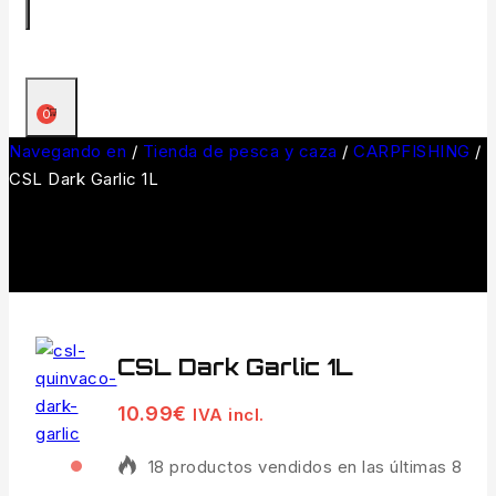
0
Navegando en
/
Tienda de pesca y caza
/
CARPFISHING
/
CSL Dark Garlic 1L
CSL Dark Garlic 1L
10.99
€
IVA incl.
18 productos vendidos en las últimas 8 hor