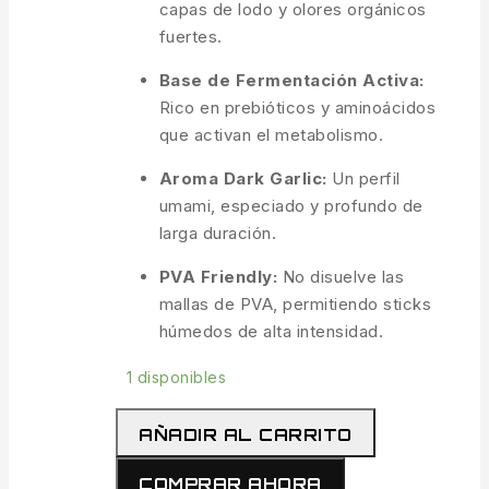
capas de lodo y olores orgánicos
fuertes.
Base de Fermentación Activa:
Rico en prebióticos y aminoácidos
que activan el metabolismo.
Aroma Dark Garlic:
Un perfil
umami, especiado y profundo de
larga duración.
PVA Friendly:
No disuelve las
mallas de PVA, permitiendo sticks
húmedos de alta intensidad.
1 disponibles
CSL
AÑADIR AL CARRITO
Dark
Garlic
COMPRAR AHORA