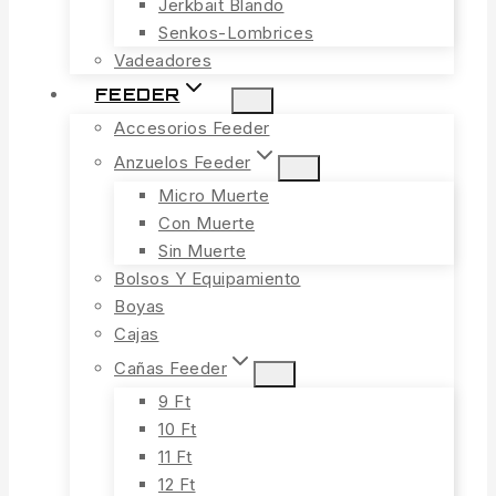
Jerkbait Blando
Senkos-Lombrices
Vadeadores
FEEDER
Accesorios Feeder
Anzuelos Feeder
Micro Muerte
Con Muerte
Sin Muerte
Bolsos Y Equipamiento
Boyas
Cajas
Cañas Feeder
9 Ft
10 Ft
11 Ft
12 Ft