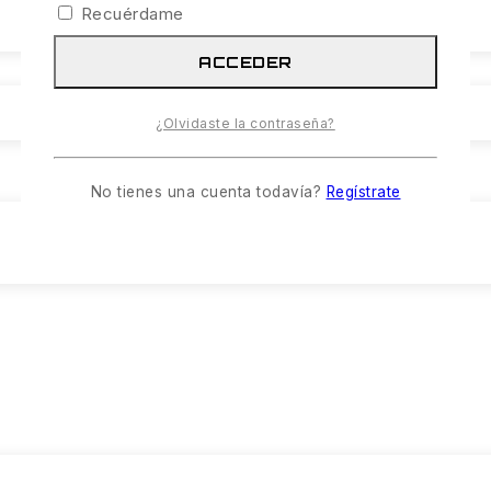
Recuérdame
ACCEDER
¿Olvidaste la contraseña?
No tienes una cuenta todavía?
Regístrate