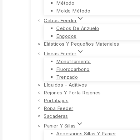
Método
Molde Método
Cebos Feeder
Cebos De Anzuelo
Engodos
Elásticos Y Pequeños Materiales
Líneas Feeder
Monofilamento
Fluorocarbono
Trenzado
Líquidos – Aditivos
Rejones Y Porta Rejones
Portabajos
Ropa Feeder
Sacaderas
Panier Y Sillas
Accesorios Sillas Y Panier