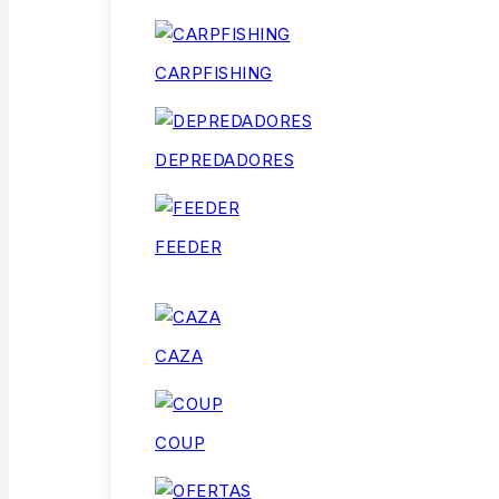
CARPFISHING
DEPREDADORES
FEEDER
CAZA
COUP