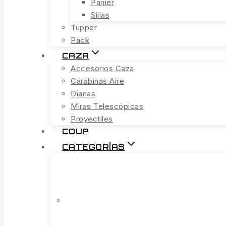
Panier
Sillas
Tupper
Pack
CAZA
Accesorios Caza
Carabinas Aire
Dianas
Miras Telescópicas
Proyectiles
COUP
CATEGORÍAS