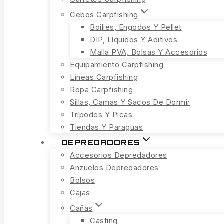
Cebos Carpfishing
Boilies, Engodos Y Pellet
DIP, Líquidos Y Aditivos
Malla PVA, Bolsas Y Accesorios
Equipamiento Carpfishing
Líneas Carpfishing
Ropa Carpfishing
Sillas, Camas Y Sacos De Dormir
Trípodes Y Picas
Tiendas Y Paraguas
DEPREDADORES
Accesorios Depredadores
Anzuelos Depredadores
Bolsos
Cajas
Cañas
Casting