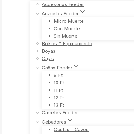
Accesorios Feeder
Anzuelos Feeder
Micro Muerte
Con Muerte
Sin Muerte
Bolsos Y Equipamiento
Boyas
Cajas
Cañas Feeder
9 Ft
10 Ft
11 Ft
12 Ft
13 Ft
Carretes Feeder
Cebadores
Cestas – Cazos