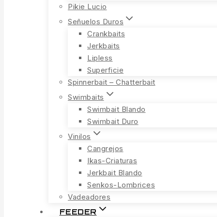
Pikie Lucio
Señuelos Duros
Crankbaits
Jerkbaits
Lipless
Superficie
Spinnerbait – Chatterbait
Swimbaits
Swimbait Blando
Swimbait Duro
Vinilos
Cangrejos
Ikas-Criaturas
Jerkbait Blando
Senkos-Lombrices
Vadeadores
FEEDER