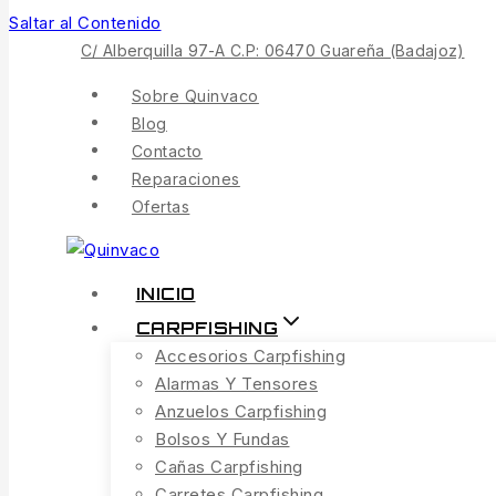
Saltar al Contenido
C/ Alberquilla 97-A C.P: 06470 Guareña (Badajoz)
Sobre Quinvaco
Blog
Contacto
Reparaciones
Ofertas
INICIO
CARPFISHING
Accesorios Carpfishing
Alarmas Y Tensores
Anzuelos Carpfishing
Bolsos Y Fundas
Cañas Carpfishing
Carretes Carpfishing