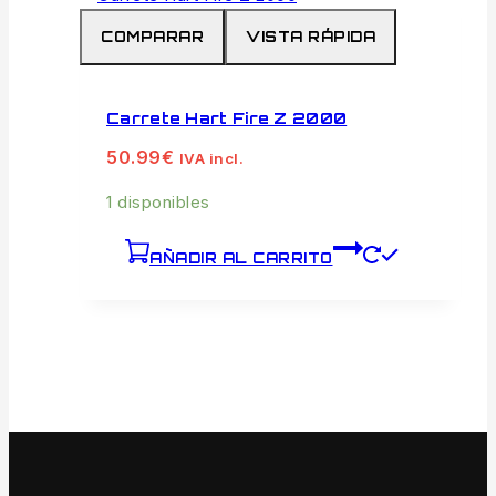
COMPARAR
VISTA RÁPIDA
Carrete Hart Fire Z 2000
50.99
€
IVA incl.
1 disponibles
AÑADIR AL CARRITO