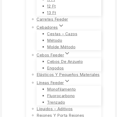
12 Ft
13 Ft
Carretes Feeder
Cebadores
Cestas – Cazos
Método
Molde Método
Cebos Feeder
Cebos De Anzuelo
Engodos
Elásticos Y Pequeños Materiales
Líneas Feeder
Monofilamento
Fluorocarbono
Trenzado
Líquidos – Aditivos
Rejones Y Porta Rejones