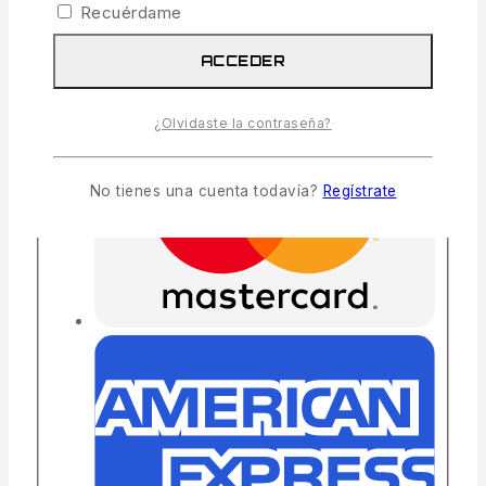
Recuérdame
ACCEDER
¿Olvidaste la contraseña?
No tienes una cuenta todavía?
Regístrate