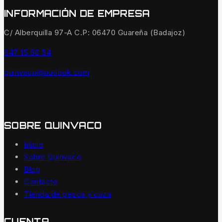
INFORMACIÓN DE EMPRESA
C/ Alberquilla 97-A C.P: 06470 Guareña (Badajoz)
647 15 56 54
quinvaco@outlook.com
SOBRE QUINVACO
Inicio
Sobre Quinvaco
Blog
Contacto
Tienda de pesca y caza
CUENTA