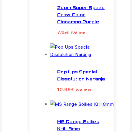
Zoom Super Speed
Craw Color
Cinnamon Purple
7.15
€
IVA incl.
Pop Ups Special
Dissolution Naranja
10.99
€
IVA incl.
MS Range Boilies
Krill 8mm