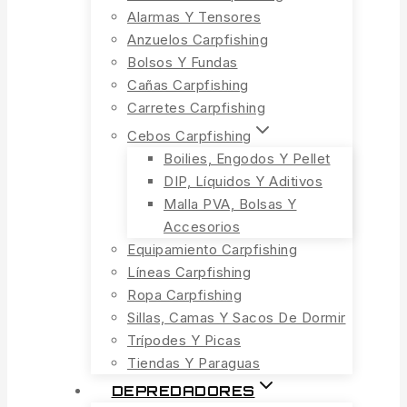
Alarmas Y Tensores
Anzuelos Carpfishing
Bolsos Y Fundas
Cañas Carpfishing
Carretes Carpfishing
Cebos Carpfishing
Boilies, Engodos Y Pellet
DIP, Líquidos Y Aditivos
Malla PVA, Bolsas Y
Accesorios
Equipamiento Carpfishing
Líneas Carpfishing
Ropa Carpfishing
Sillas, Camas Y Sacos De Dormir
Trípodes Y Picas
Tiendas Y Paraguas
DEPREDADORES