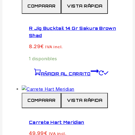
COMPARAR
VISTA RÁPIDA
R Jig Bucktail 14 Gr Sakura Brown
Shad
8.29
€
IVA incl.
1 disponibles
AÑADIR AL CARRITO
COMPARAR
VISTA RÁPIDA
Carrete Hart Meridian
49.99
€
IVA incl.