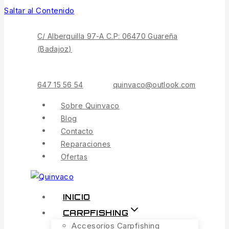
Saltar al Contenido
C/ Alberquilla 97-A C.P: 06470 Guareña
(Badajoz)
647 15 56 54
quinvaco@outlook.com
Sobre Quinvaco
Blog
Contacto
Reparaciones
Ofertas
INICIO
CARPFISHING
Accesorios Carpfishing