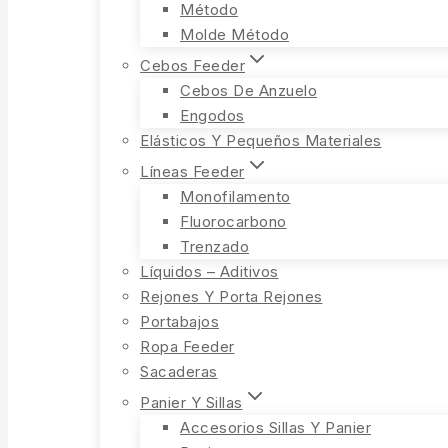
Método
Molde Método
Cebos Feeder
Cebos De Anzuelo
Engodos
Elásticos Y Pequeños Materiales
Líneas Feeder
Monofilamento
Fluorocarbono
Trenzado
Líquidos – Aditivos
Rejones Y Porta Rejones
Portabajos
Ropa Feeder
Sacaderas
Panier Y Sillas
Accesorios Sillas Y Panier