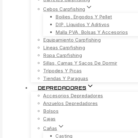
Cebos Carpfishing
Boilies, Engodos Y Pellet
DIP, Líquidos Y Aditivos
Malla PVA, Bolsas Y Accesorios
Equipamiento Carpfishing
Líneas Carpfishing
Ropa Carpfishing
Sillas, Camas Y Sacos De Dormir
Trípodes Y Picas
Tiendas Y Paraguas
DEPREDADORES
Accesorios Depredadores
Anzuelos Depredadores
Bolsos
Cajas
Cañas
Casting