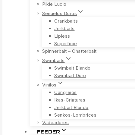
Pikie Lucio
Señuelos Duros
Crankbaits
Jerkbaits
Lipless
Superficie
Spinnerbait – Chatterbait
Swimbaits
Swimbait Blando
Swimbait Duro
Vinilos
Cangrejos
Ikas-Criaturas
Jerkbait Blando
Senkos-Lombrices
Vadeadores
FEEDER