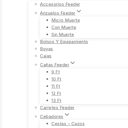
Accesorios Feeder
Anzuelos Feeder
Micro Muerte
Con Muerte
Sin Muerte
Bolsos Y Equipamiento
Boyas
Cajas
Cañas Feeder
9 Ft
10 Ft
11 Ft
12 Ft
13 Ft
Carretes Feeder
Cebadores
Cestas – Cazos