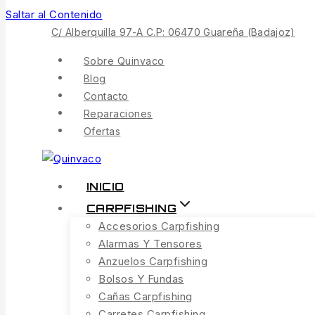
Saltar al Contenido
C/ Alberquilla 97-A C.P: 06470 Guareña (Badajoz)
Sobre Quinvaco
Blog
Contacto
Reparaciones
Ofertas
INICIO
CARPFISHING
Accesorios Carpfishing
Alarmas Y Tensores
Anzuelos Carpfishing
Bolsos Y Fundas
Cañas Carpfishing
Carretes Carpfishing