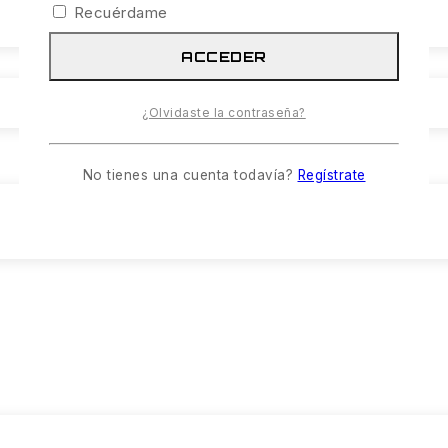
Recuérdame
ACCEDER
¿Olvidaste la contraseña?
No tienes una cuenta todavía?
Regístrate