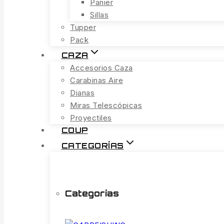
Panier
Sillas
Tupper
Pack
CAZA
Accesorios Caza
Carabinas Aire
Dianas
Miras Telescópicas
Proyectiles
COUP
CATEGORÍAS
Categorías