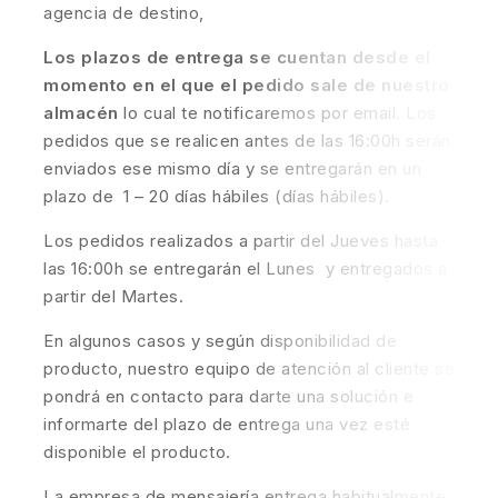
agencia de destino,
Los plazos de entrega se cuentan desde el
momento en el que el pedido sale de nuestro
almacén
lo cual te notificaremos por email. Los
pedidos que se realicen antes de las 16:00h serán
enviados ese mismo día y se entregarán en un
plazo de 1 – 20 días hábiles (días hábiles).
Los pedidos realizados a partir del Jueves hasta
las 16:00h se entregarán el Lunes y entregados a
partir del Martes.
En algunos casos y según disponibilidad de
producto, nuestro equipo de atención al cliente se
pondrá en contacto para darte una solución e
informarte del plazo de entrega una vez esté
disponible el producto.
La empresa de mensajería entrega habitualmente