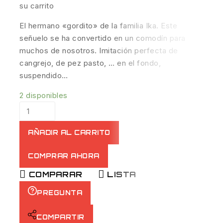
su carrito
El hermano «gordito» de la familia Ika. Este
señuelo se ha convertido en un comodín para
muchos de nosotros. Imitación perfecta de
cangrejo, de pez pasto, … en el fondo,
suspendido…
2 disponibles
AÑADIR AL CARRITO
COMPRAR AHORA
COMPARAR
LISTA
PREGUNTA
COMPARTIR