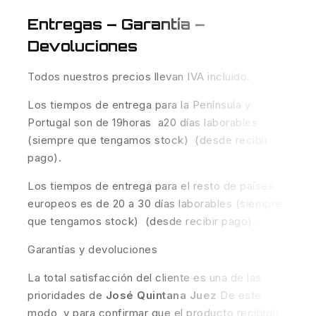
Entregas – Garantía –
Devoluciones
Todos nuestros precios llevan IVA incluido.
Los tiempos de entrega para la Península y
Portugal son de 19horas a20 días laborables
(siempre que tengamos stock) (desde recibir
pago).
Los tiempos de entrega para el resto de países
europeos es de 20 a 30 días laborables (siempre
que tengamos stock) (desde recibir pago).
Garantías y devoluciones
La total satisfacción del cliente es una de las
prioridades de
José Quintana Juez
De este
modo, y para confirmar que el producto recibido