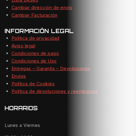
Cambiar dirección de envío
Cambiar Facturación
INFORMACIÓN LEGAL
Política de privacidad
Aviso legal
Condiciones de pago
Condiciones de Uso
Entregas – Garantía – Devoluciones
Envíos
Política de Cookies
Política de devoluciones y reembolsos
HORARIOS
Lunes a Viernes