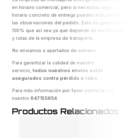
en horario comercial, pero si necesitas algún
horario concreto de entrega puedes indicarlo en
las observaciones del pedido. Esto no garantiza al
100% que así sea ya que depende de los horarios
y rutas de la empresa de transporte.
No enviamos a apartados de correos.
Para garantizar la calidad de nuestro
servicio,
todos nuestros envíos están
asegurados contra pérdida o robo
.
Para más información por favor contacta con
nuestro
647155654
Productos Relacionados