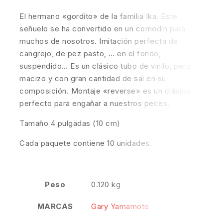
El hermano «gordito» de la familia Ika. Este
señuelo se ha convertido en un comodín para
muchos de nosotros. Imitación perfecta de
cangrejo, de pez pasto, … en el fondo,
suspendido… Es un clásico tubo de vinilo, pero
macizo y con gran cantidad de sal en su
composición. Montaje «reverse» es un clásico
perfecto para engañar a nuestros peces.
Tamaño 4 pulgadas (10 cm)
Cada paquete contiene 10 unidades.
Peso
0.120 kg
MARCAS
Gary Yamamoto