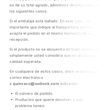
es de su total agrado, admitimos devoluciones en
los siguientes casos:
Si el embalaje está dañado. En este caso, es
importante que indique al transportista que no
acepta el pedido en el mismo momento de su
recepción.
Si el producto no se encuentra en buen estado, o
simplemente usted considera que no alcanza la
calidad esperada.
En cualquiera de estos casos, debe enviarnos un
correo electrónico
a
quinvaco@outlook.com
indicando:
El número de pedido.
Productos que quiere devolver, y qué
problema tienen.