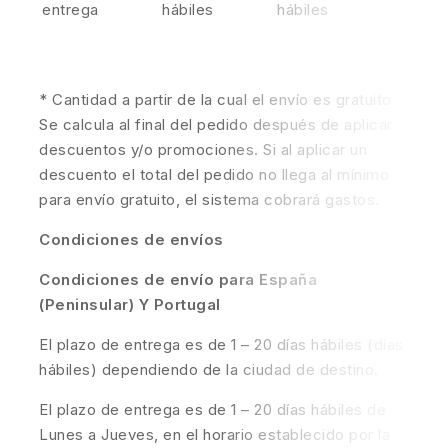
entrega
hábiles
hábiles
* Cantidad a partir de la cual el envío es gratuito.
Se calcula al final del pedido después de aplicar
descuentos y/o promociones. Si al aplicar un
descuento el total del pedido no llega al mínimo
para envío gratuito, el sistema cobrará gastos.
Condiciones de envíos
Condiciones de envío para España
(Peninsular) Y Portugal
El plazo de entrega es de 1 – 20 días hábiles (días
hábiles) dependiendo de la ciudad de destino.
El plazo de entrega es de 1 – 20 días hábiles de
Lunes a Jueves, en el horario establecido por la