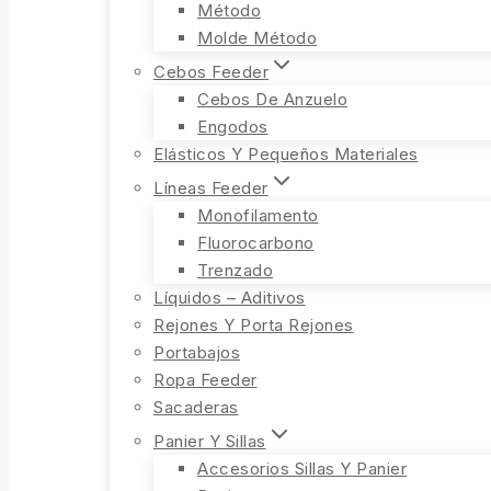
Método
Molde Método
Cebos Feeder
Cebos De Anzuelo
Engodos
Elásticos Y Pequeños Materiales
Líneas Feeder
Monofilamento
Fluorocarbono
Trenzado
Líquidos – Aditivos
Rejones Y Porta Rejones
Portabajos
Ropa Feeder
Sacaderas
Panier Y Sillas
Accesorios Sillas Y Panier