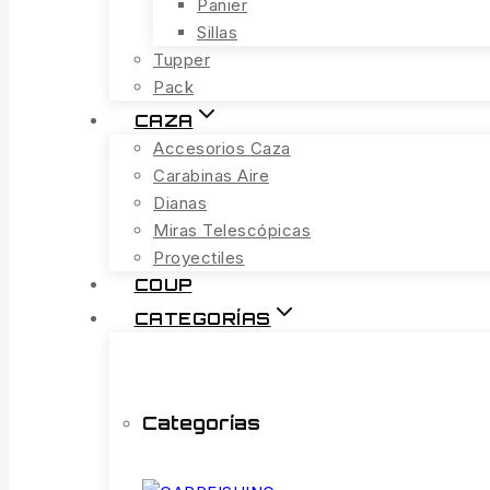
Panier
Sillas
Tupper
Pack
CAZA
Accesorios Caza
Carabinas Aire
Dianas
Miras Telescópicas
Proyectiles
COUP
CATEGORÍAS
Categorías