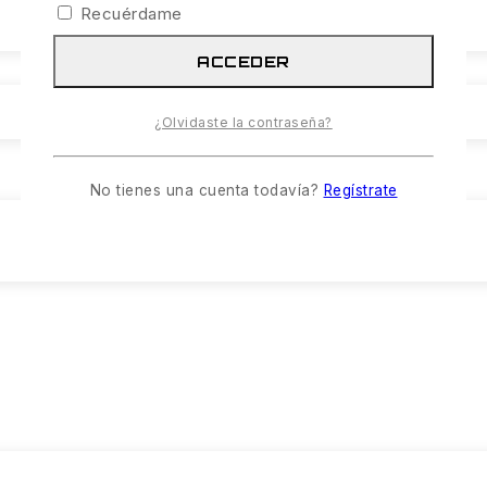
Recuérdame
ACCEDER
¿Olvidaste la contraseña?
No tienes una cuenta todavía?
Regístrate