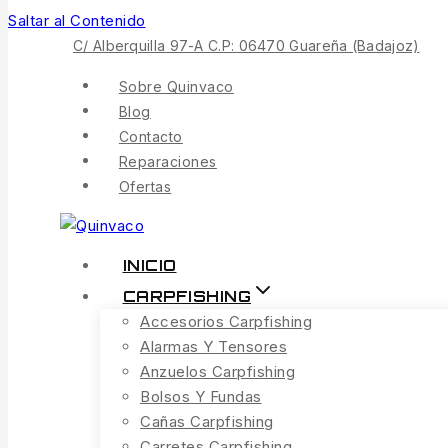
Saltar al Contenido
C/ Alberquilla 97-A C.P: 06470 Guareña (Badajoz)
Sobre Quinvaco
Blog
Contacto
Reparaciones
Ofertas
INICIO
CARPFISHING
Accesorios Carpfishing
Alarmas Y Tensores
Anzuelos Carpfishing
Bolsos Y Fundas
Cañas Carpfishing
Carretes Carpfishing