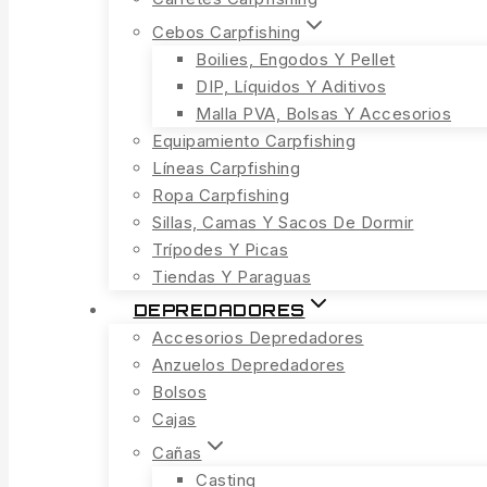
Cebos Carpfishing
Boilies, Engodos Y Pellet
DIP, Líquidos Y Aditivos
Malla PVA, Bolsas Y Accesorios
Equipamiento Carpfishing
Líneas Carpfishing
Ropa Carpfishing
Sillas, Camas Y Sacos De Dormir
Trípodes Y Picas
Tiendas Y Paraguas
DEPREDADORES
Accesorios Depredadores
Anzuelos Depredadores
Bolsos
Cajas
Cañas
Casting