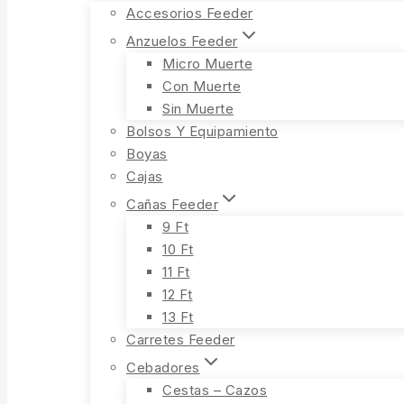
Accesorios Feeder
Anzuelos Feeder
Micro Muerte
Con Muerte
Sin Muerte
Bolsos Y Equipamiento
Boyas
Cajas
Cañas Feeder
9 Ft
10 Ft
11 Ft
12 Ft
13 Ft
Carretes Feeder
Cebadores
Cestas – Cazos