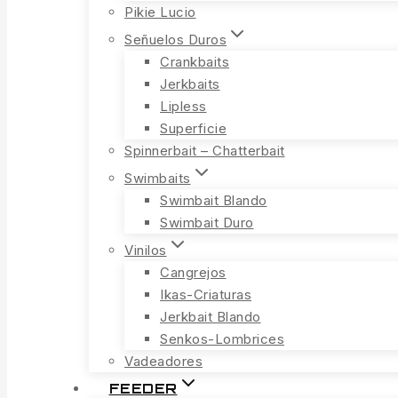
Pikie Lucio
Señuelos Duros
Crankbaits
Jerkbaits
Lipless
Superficie
Spinnerbait – Chatterbait
Swimbaits
Swimbait Blando
Swimbait Duro
Vinilos
Cangrejos
Ikas-Criaturas
Jerkbait Blando
Senkos-Lombrices
Vadeadores
FEEDER