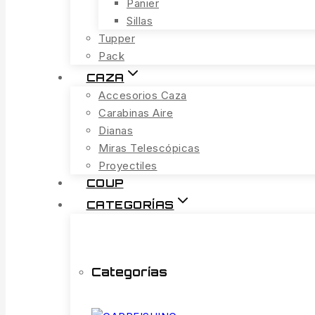
Panier
Sillas
Tupper
Pack
CAZA
Accesorios Caza
Carabinas Aire
Dianas
Miras Telescópicas
Proyectiles
COUP
CATEGORÍAS
Categorías