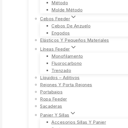
Método
Molde Método
Cebos Feeder
Cebos De Anzuelo
Engodos
Elásticos Y Pequeños Materiales
Líneas Feeder
Monofilamento
Fluorocarbono
Trenzado
Líquidos – Aditivos
Rejones Y Porta Rejones
Portabajos
Ropa Feeder
Sacaderas
Panier Y Sillas
Accesorios Sillas Y Panier