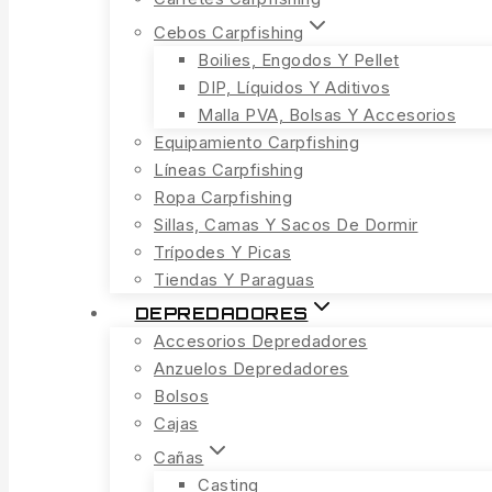
Cebos Carpfishing
Boilies, Engodos Y Pellet
DIP, Líquidos Y Aditivos
Malla PVA, Bolsas Y Accesorios
Equipamiento Carpfishing
Líneas Carpfishing
Ropa Carpfishing
Sillas, Camas Y Sacos De Dormir
Trípodes Y Picas
Tiendas Y Paraguas
DEPREDADORES
Accesorios Depredadores
Anzuelos Depredadores
Bolsos
Cajas
Cañas
Casting