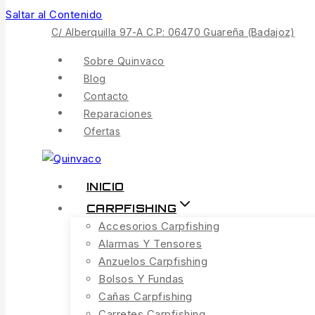
Saltar al Contenido
C/ Alberquilla 97-A C.P: 06470 Guareña (Badajoz)
Sobre Quinvaco
Blog
Contacto
Reparaciones
Ofertas
INICIO
CARPFISHING
Accesorios Carpfishing
Alarmas Y Tensores
Anzuelos Carpfishing
Bolsos Y Fundas
Cañas Carpfishing
Carretes Carpfishing