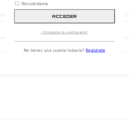
Recuérdame
ACCEDER
¿Olvidaste la contraseña?
No tienes una cuenta todavía?
Regístrate