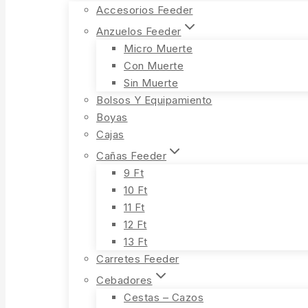
Accesorios Feeder
Anzuelos Feeder
Micro Muerte
Con Muerte
Sin Muerte
Bolsos Y Equipamiento
Boyas
Cajas
Cañas Feeder
9 Ft
10 Ft
11 Ft
12 Ft
13 Ft
Carretes Feeder
Cebadores
Cestas – Cazos