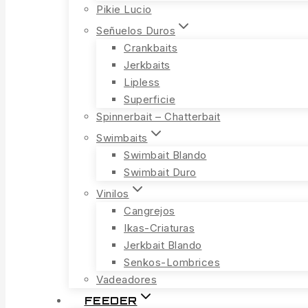
Pikie Lucio
Señuelos Duros
Crankbaits
Jerkbaits
Lipless
Superficie
Spinnerbait – Chatterbait
Swimbaits
Swimbait Blando
Swimbait Duro
Vinilos
Cangrejos
Ikas-Criaturas
Jerkbait Blando
Senkos-Lombrices
Vadeadores
FEEDER