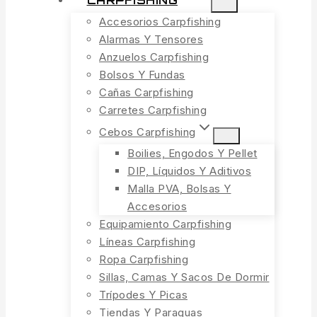
CARPFISHING
Accesorios Carpfishing
Alarmas Y Tensores
Anzuelos Carpfishing
Bolsos Y Fundas
Cañas Carpfishing
Carretes Carpfishing
Cebos Carpfishing
Boilies, Engodos Y Pellet
DIP, Líquidos Y Aditivos
Malla PVA, Bolsas Y
Accesorios
Equipamiento Carpfishing
Líneas Carpfishing
Ropa Carpfishing
Sillas, Camas Y Sacos De Dormir
Trípodes Y Picas
Tiendas Y Paraguas