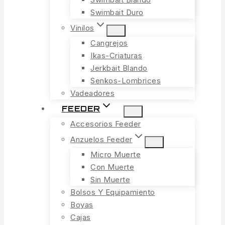
Swimbait Duro
Vinilos
Cangrejos
Ikas-Criaturas
Jerkbait Blando
Senkos-Lombrices
Vadeadores
FEEDER
Accesorios Feeder
Anzuelos Feeder
Micro Muerte
Con Muerte
Sin Muerte
Bolsos Y Equipamiento
Boyas
Cajas