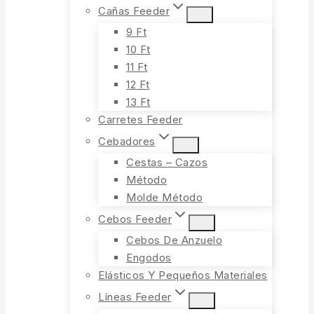
Cañas Feeder
9 Ft
10 Ft
11 Ft
12 Ft
13 Ft
Carretes Feeder
Cebadores
Cestas – Cazos
Método
Molde Método
Cebos Feeder
Cebos De Anzuelo
Engodos
Elásticos Y Pequeños Materiales
Líneas Feeder