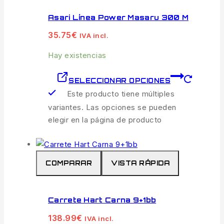
Asari Línea Power Masaru 300 M
35.75
€
IVA incl.
Hay existencias
SELECCIONAR OPCIONES
Este producto tiene múltiples
variantes. Las opciones se pueden
elegir en la página de producto
COMPARAR
VISTA RÁPIDA
Carrete Hart Carna 9+1bb
138.99
€
IVA incl.