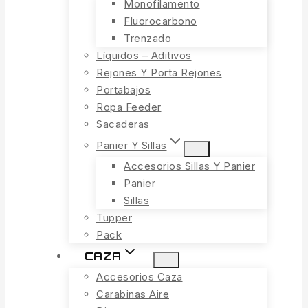
Monofilamento
Fluorocarbono
Trenzado
Líquidos – Aditivos
Rejones Y Porta Rejones
Portabajos
Ropa Feeder
Sacaderas
Panier Y Sillas
Accesorios Sillas Y Panier
Panier
Sillas
Tupper
Pack
CAZA
Accesorios Caza
Carabinas Aire