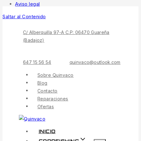
Aviso legal
Saltar al Contenido
C/ Alberquilla 97-A C.P: 06470 Guareña
(Badajoz)
647 15 56 54
quinvaco@outlook.com
Sobre Quinvaco
Blog
Contacto
Reparaciones
Ofertas
INICIO