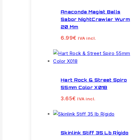
Anaconda Magist Balls
Sabor NightCrawler Wurm
20 Mm
6.99
€
IVA incl.
Hart Rock & Street Spiro
55mm Color X018
3.65
€
IVA incl.
Skinlink Stiff 35 Lb Rígido