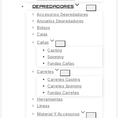
DEPREDADORES
Accesorios Depredadores
Anzuelos Depredadores
Bolsos
Cajas
Cañas
Casting
Spinning
Fundas Cañas
Carretes
Carretes Casting
Carretes Spinning
Fundas Carretes
Herramientas
Líneas
Material Y Accesorios