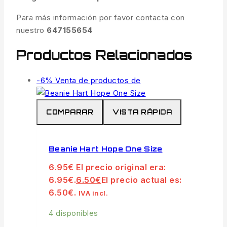
Para más información por favor contacta con
nuestro
647155654
Productos Relacionados
-6%
Venta de productos de
COMPARAR
VISTA RÁPIDA
Beanie Hart Hope One Size
6.95
€
El precio original era:
6.95€.
6.50
€
El precio actual es:
6.50€.
IVA incl.
4 disponibles