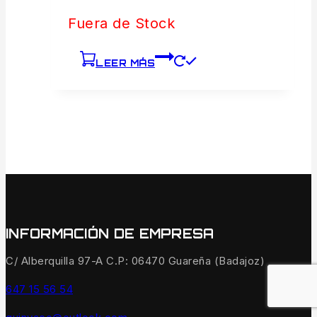
Fuera de Stock
LEER MÁS
INFORMACIÓN DE EMPRESA
C/ Alberquilla 97-A C.P: 06470 Guareña (Badajoz)
647 15 56 54