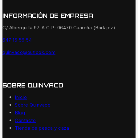
INFORMACIÓN DE EMPRESA
C/ Alberquilla 97-A C.P: 06470 Guareña (Badajoz)
647 15 56 54
quinvaco@outlook.com
SOBRE QUINVACO
Inicio
Sobre Quinvaco
Blog
Contacto
Tienda de pesca y caza