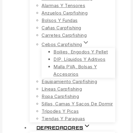
Alarmas Y Tensores
Anzuelos Carpfishing
Bolsos Y Fundas
Cañas Carpfishing
Carretes Carpfishing
Cebos Carpfishing
Boilies, Engodos Y Pellet
DIP, Líquidos Y Aditivos
Malla PVA, Bolsas Y
Accesorios
Equipamiento Carpfishing
Líneas Carpfishing
Ropa Carpfishing
Sillas, Camas Y Sacos De Dormir
Trípodes Y Picas
Tiendas Y Paraguas
DEPREDADORES