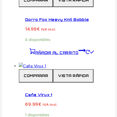
COMPARAR
VISTA RÁPIDA
Gorro Fox Heavy Knit Bobble
14.99
€
IVA incl.
4 disponibles
AÑADIR AL CARRITO
COMPARAR
VISTA RÁPIDA
Caña Virux 1
69.99
€
IVA incl.
1 disponibles