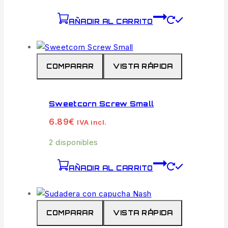
AÑADIR AL CARRITO
COMPARAR
VISTA RÁPIDA
Sweetcorn Screw Small
6.89
€
IVA incl.
2 disponibles
AÑADIR AL CARRITO
COMPARAR
VISTA RÁPIDA