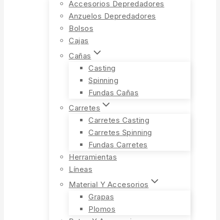
Accesorios Depredadores
Anzuelos Depredadores
Bolsos
Cajas
Cañas
Casting
Spinning
Fundas Cañas
Carretes
Carretes Casting
Carretes Spinning
Fundas Carretes
Herramientas
Líneas
Material Y Accesorios
Grapas
Plomos