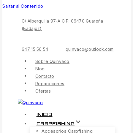
Saltar al Contenido
C/ Alberquilla 97-A C.P: 06470 Guareña
(Badajoz)
647 15 56 54
quinvaco@outlook.com
Sobre Quinvaco
Blog
Contacto
Reparaciones
Ofertas
INICIO
CARPFISHING
Accesorios Carpfishing