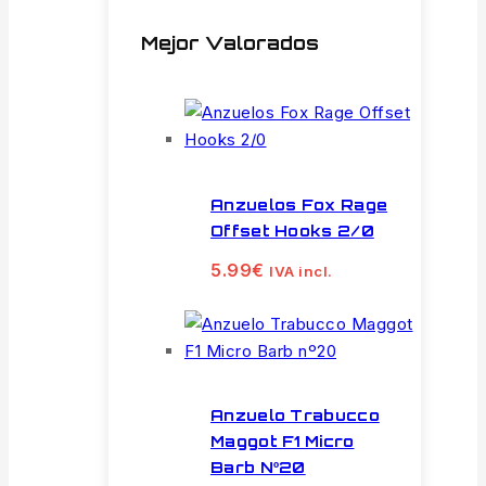
Mejor Valorados
Anzuelos Fox Rage
Offset Hooks 2/0
5.99
€
IVA incl.
Anzuelo Trabucco
Maggot F1 Micro
Barb Nº20