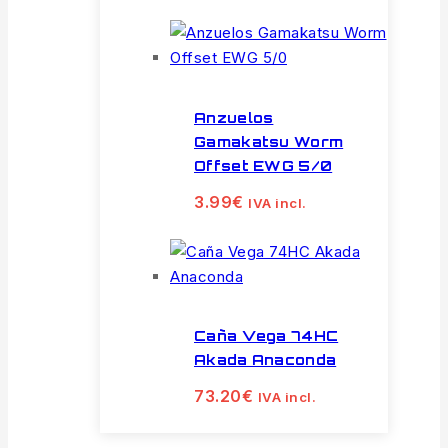
Anzuelos
Gamakatsu Worm
Offset EWG 5/0
3.99
€
IVA incl.
Caña Vega 74HC
Akada Anaconda
73.20
€
IVA incl.