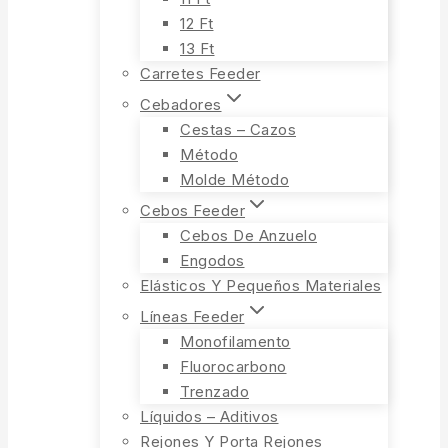
12 Ft
13 Ft
Carretes Feeder
Cebadores
Cestas – Cazos
Método
Molde Método
Cebos Feeder
Cebos De Anzuelo
Engodos
Elásticos Y Pequeños Materiales
Líneas Feeder
Monofilamento
Fluorocarbono
Trenzado
Líquidos – Aditivos
Rejones Y Porta Rejones