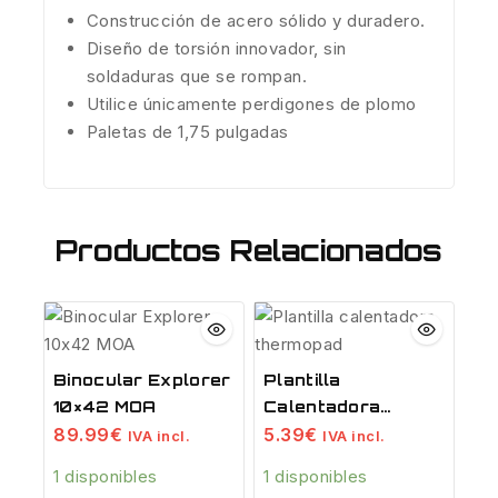
Construcción de acero sólido y duradero.
Diseño de torsión innovador, sin
soldaduras que se rompan.
Utilice únicamente perdigones de plomo
Paletas de 1,75 pulgadas
Productos Relacionados
Binocular Explorer
Plantilla
10×42 MOA
Calentadora
Thermopad
89.99
€
5.39
€
IVA incl.
IVA incl.
1 disponibles
1 disponibles