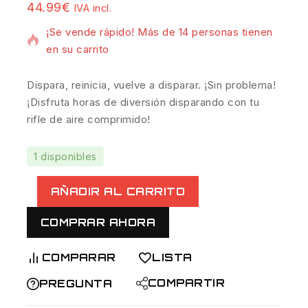
10 productos vendidos en las últimas 4 horas
44.99
€
IVA incl.
¡Se vende rápido! Más de 14 personas tienen
en su carrito
Dispara, reinicia, vuelve a disparar. ¡Sin problema!
¡Disfruta horas de diversión disparando con tu
rifle de aire comprimido!
1 disponibles
AÑADIR AL CARRITO
COMPRAR AHORA
COMPARAR
LISTA
COMPARTIR
PREGUNTA