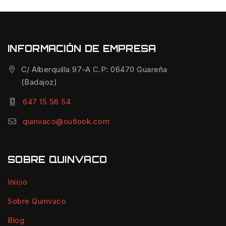
INFORMACIÓN DE EMPRESA
C/ Alberquilla 97-A C.P: 06470 Guareña
(Badajoz)
647 15 56 54
quinvaco@outlook.com
SOBRE QUINVACO
Inicio
Sobre Quinvaco
Blog