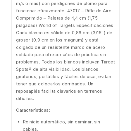
m/s o más) con perdigones de plomo para
funcionar eficazmente. 47017 – Rifle de Aire
Comprimido – Paletas de 4,4 cm (1,75
pulgadas) World of Targets Especificaciones:
Cada blanco es sólido de 0,86 cm (3/16″) de
grosor (0,9 cm en los magnum) y está
colgado de un resistente marco de acero
soldado para ofrecer años de práctica sin
problemas. Todos los blancos incluyen Target
Spots® de alta visibilidad. Los blancos
giratorios, portátiles y fáciles de usar, evitan
tener que colocarlos derribados. Un
reposapiés facilita clavarlos en terrenos
difíciles.
Características:
Reinicio automático, sin caminar, sin
cables.