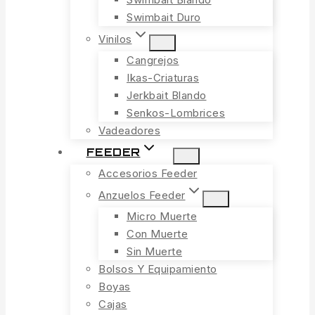
Swimbait Duro
Vinilos
Cangrejos
Ikas-Criaturas
Jerkbait Blando
Senkos-Lombrices
Vadeadores
FEEDER
Accesorios Feeder
Anzuelos Feeder
Micro Muerte
Con Muerte
Sin Muerte
Bolsos Y Equipamiento
Boyas
Cajas