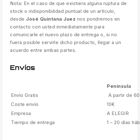
Nota: En el caso de que existiera alguna ruptura de
stock o indisponibilidad puntual de un artículo,
desde
José Quintana Juez
nos pondremos en
contacto con usted inmediatamente para
comunicarle el nuevo plazo de entrega o, si no
fuera posible servirle dicho producto, llegar a un
acuerdo entre ambas partes.
Envíos
Península
Envío Gratis
A partir de 6
Coste envío
10€
Empresa
A ELEGIR
Tiempo de entrega
1 – 20 días háb