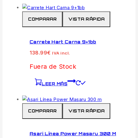
COMPARAR
VISTA RÁPIDA
Carrete Hart Carna 9+1bb
138.99
€
IVA incl.
Fuera de Stock
LEER MÁS
COMPARAR
VISTA RÁPIDA
Asari Línea Power Masaru 300 M