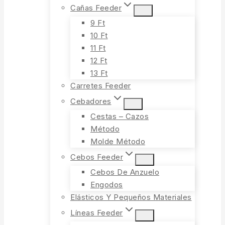
Cañas Feeder
9 Ft
10 Ft
11 Ft
12 Ft
13 Ft
Carretes Feeder
Cebadores
Cestas – Cazos
Método
Molde Método
Cebos Feeder
Cebos De Anzuelo
Engodos
Elásticos Y Pequeños Materiales
Líneas Feeder