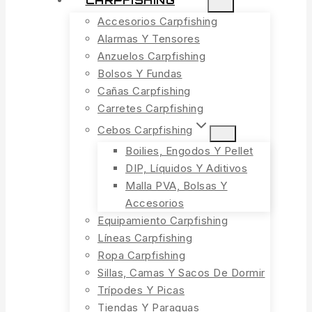
CARPFISHING
Accesorios Carpfishing
Alarmas Y Tensores
Anzuelos Carpfishing
Bolsos Y Fundas
Cañas Carpfishing
Carretes Carpfishing
Cebos Carpfishing
Boilies, Engodos Y Pellet
DIP, Líquidos Y Aditivos
Malla PVA, Bolsas Y
Accesorios
Equipamiento Carpfishing
Líneas Carpfishing
Ropa Carpfishing
Sillas, Camas Y Sacos De Dormir
Trípodes Y Picas
Tiendas Y Paraguas