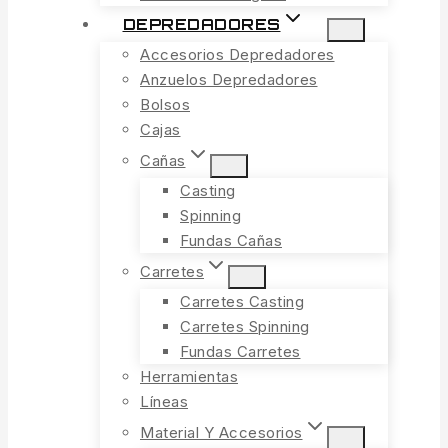
DEPREDADORES
Accesorios Depredadores
Anzuelos Depredadores
Bolsos
Cajas
Cañas
Casting
Spinning
Fundas Cañas
Carretes
Carretes Casting
Carretes Spinning
Fundas Carretes
Herramientas
Líneas
Material Y Accesorios