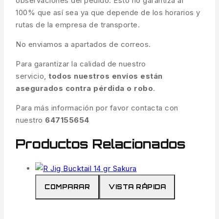
observaciones del pedido. Esto no garantiza al
100% que así sea ya que depende de los horarios y
rutas de la empresa de transporte.
No enviamos a apartados de correos.
Para garantizar la calidad de nuestro
servicio,
todos nuestros envíos están
asegurados contra pérdida o robo
.
Para más información por favor contacta con
nuestro
647155654
Productos Relacionados
COMPARAR
VISTA RÁPIDA