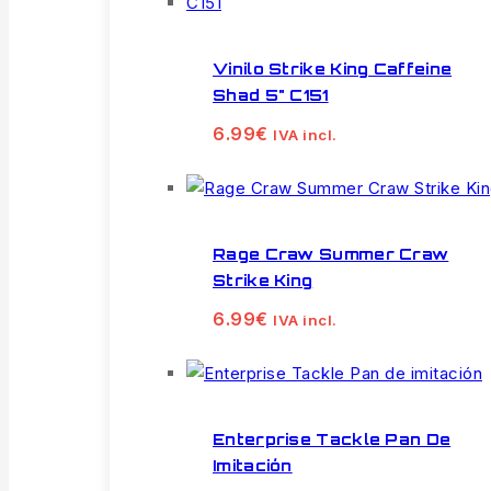
Vinilo Strike King Caffeine
Shad 5" C151
6.99
€
IVA incl.
Rage Craw Summer Craw
Strike King
6.99
€
IVA incl.
Enterprise Tackle Pan De
Imitación