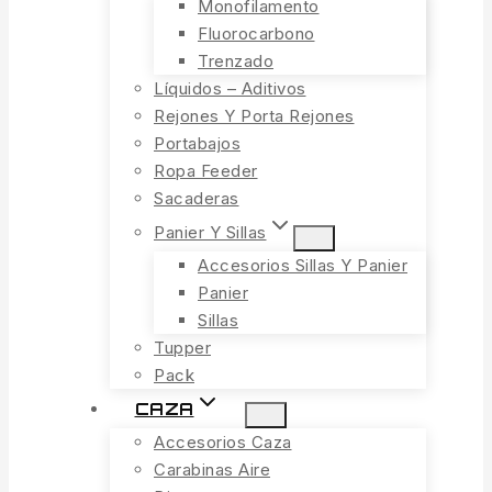
Monofilamento
Fluorocarbono
Trenzado
Líquidos – Aditivos
Rejones Y Porta Rejones
Portabajos
Ropa Feeder
Sacaderas
Panier Y Sillas
Accesorios Sillas Y Panier
Panier
Sillas
Tupper
Pack
CAZA
Accesorios Caza
Carabinas Aire