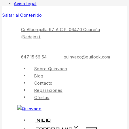
Aviso legal
Saltar al Contenido
C/ Alberquilla 97-A C.P: 06470 Guareña
(Badajoz)
647 15 56 54
quinvaco@outlook.com
Sobre Quinvaco
Blog
Contacto
Reparaciones
Ofertas
INICIO