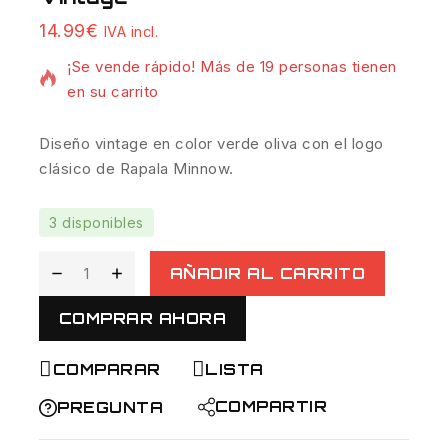
15 productos vendidos en las últimas 13 horas
14.99
€
IVA incl.
¡Se vende rápido! Más de 19 personas tienen
en su carrito
Diseño vintage en color verde oliva con el logo
clásico de Rapala Minnow.
3 disponibles
AÑADIR AL CARRITO
COMPRAR AHORA
COMPARAR
LISTA
COMPARTIR
PREGUNTA