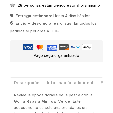
28
personas están viendo esto ahora mismo
Entrega estimada:
Hasta 4 días hábiles
Envío y devoluciones gratis:
En todos los
pedidos superiores a 300€
Pago seguro garantizado
Descripción
Información adicional
Envío
Revive la época dorada de la pesca con la
Gorra Rapala Minnow Verde
. Este
accesorio no es solo una prenda, es un