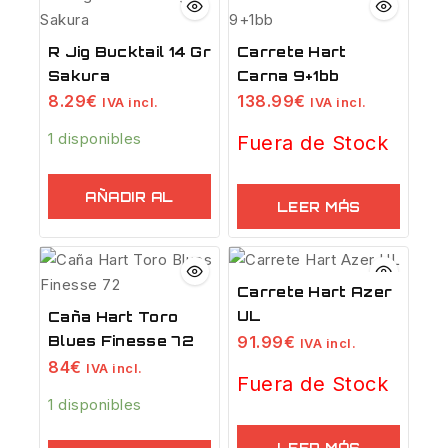
R Jig Bucktail 14 Gr
Carrete Hart
Sakura
Carna 9+1bb
8.29
€
138.99
€
IVA incl.
IVA incl.
1 disponibles
Fuera de Stock
AÑADIR AL
LEER MÁS
CARRITO
Carrete Hart Azer
UL
Caña Hart Toro
91.99
€
Blues Finesse 72
IVA incl.
84
€
IVA incl.
Fuera de Stock
1 disponibles