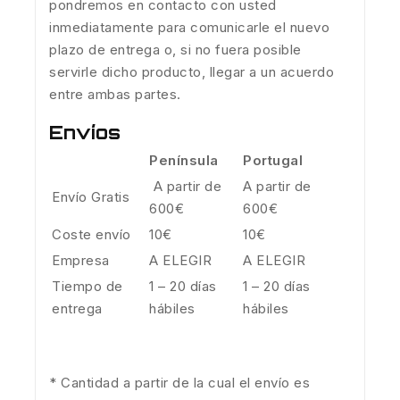
pondremos en contacto con usted
inmediatamente para comunicarle el nuevo
plazo de entrega o, si no fuera posible
servirle dicho producto, llegar a un acuerdo
entre ambas partes.
Envíos
Península
Portugal
A partir de
A partir de
Envío Gratis
600€
600€
Coste envío
10€
10€
Empresa
A ELEGIR
A ELEGIR
Tiempo de
1 – 20 días
1 – 20 días
entrega
hábiles
hábiles
* Cantidad a partir de la cual el envío es