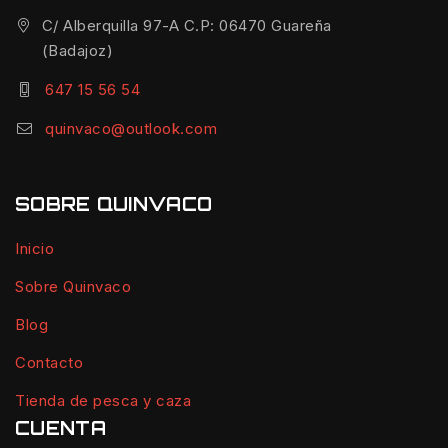
C/ Alberquilla 97-A C.P: 06470 Guareña
(Badajoz)
647 15 56 54
quinvaco@outlook.com
SOBRE QUINVACO
Inicio
Sobre Quinvaco
Blog
Contacto
Tienda de pesca y caza
CUENTA