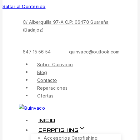
Saltar al Contenido
C/ Alberquilla 97-A C.P: 06470 Guareña
(Badajoz)
647 15 56 54
quinvaco@outlook.com
Sobre Quinvaco
Blog
Contacto
Reparaciones
Ofertas
INICIO
CARPFISHING
Accesorios Carpfishing