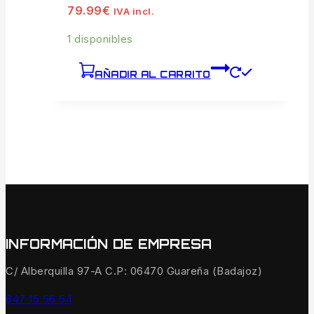
79.99
€
IVA incl.
1 disponibles
AÑADIR AL CARRITO
INFORMACIÓN DE EMPRESA
C/ Alberquilla 97-A C.P: 06470 Guareña (Badajoz)
647 15 56 54