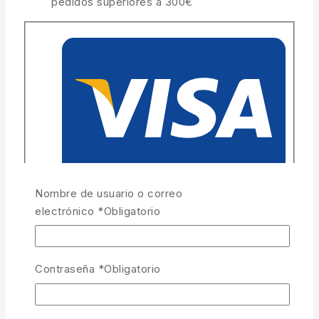
pedidos superiores a 300€
Nombre de usuario o correo
electrónico
*
Obligatorio
Contraseña
*
Obligatorio