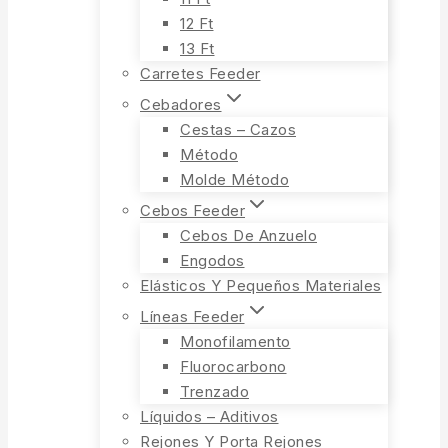
12 Ft
13 Ft
Carretes Feeder
Cebadores
Cestas – Cazos
Método
Molde Método
Cebos Feeder
Cebos De Anzuelo
Engodos
Elásticos Y Pequeños Materiales
Líneas Feeder
Monofilamento
Fluorocarbono
Trenzado
Líquidos – Aditivos
Rejones Y Porta Rejones