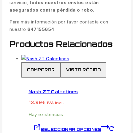
servicio,
todos nuestros envíos están
asegurados contra pérdida o robo
.
Para más información por favor contacta con
nuestro
647155654
Productos Relacionados
COMPARAR
VISTA RÁPIDA
Nash ZT Calcetines
13.99
€
IVA incl.
Hay existencias
SELECCIONAR OPCIONES