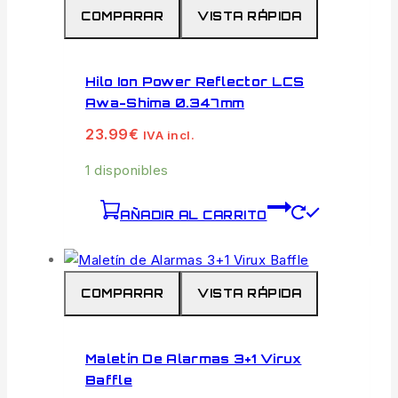
COMPARAR
VISTA RÁPIDA
Hilo Ion Power Reflector LCS
Awa-Shima 0.347mm
23.99
€
IVA incl.
1 disponibles
AÑADIR AL CARRITO
COMPARAR
VISTA RÁPIDA
Maletín De Alarmas 3+1 Virux
Baffle