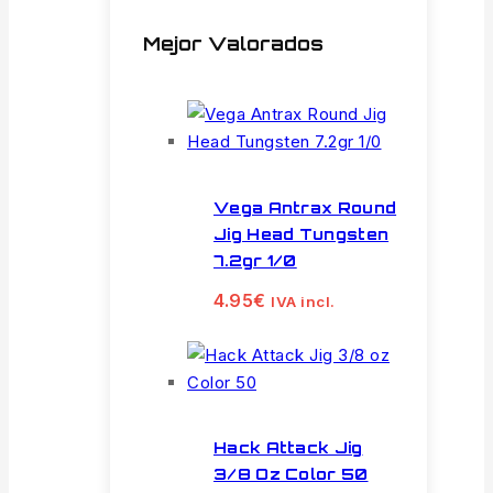
Mejor Valorados
Vega Antrax Round
Jig Head Tungsten
7.2gr 1/0
4.95
€
IVA incl.
Hack Attack Jig
3/8 Oz Color 50