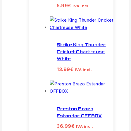
5.99
€
IVA incl.
Strike King Thunder
Cricket Chartreuse
White
13.99
€
IVA incl.
Preston Brazo
Estandar OFFBOX
36.99
€
IVA incl.