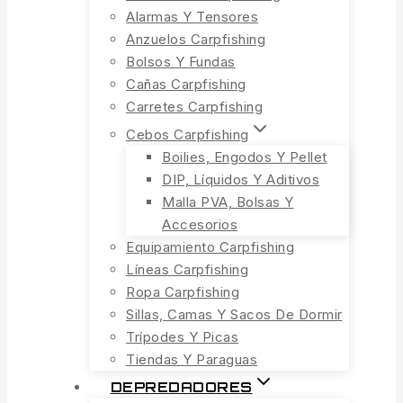
Alarmas Y Tensores
Anzuelos Carpfishing
Bolsos Y Fundas
Cañas Carpfishing
Carretes Carpfishing
Cebos Carpfishing
Boilies, Engodos Y Pellet
DIP, Líquidos Y Aditivos
Malla PVA, Bolsas Y
Accesorios
Equipamiento Carpfishing
Líneas Carpfishing
Ropa Carpfishing
Sillas, Camas Y Sacos De Dormir
Trípodes Y Picas
Tiendas Y Paraguas
DEPREDADORES