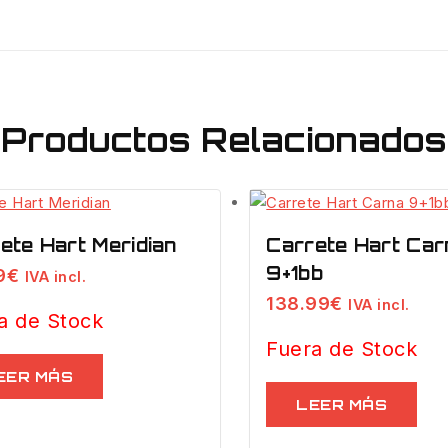
Productos Relacionados
ete Hart Meridian
Carrete Hart Car
9+1bb
9
€
IVA incl.
138.99
€
IVA incl.
a de Stock
Fuera de Stock
EER MÁS
LEER MÁS