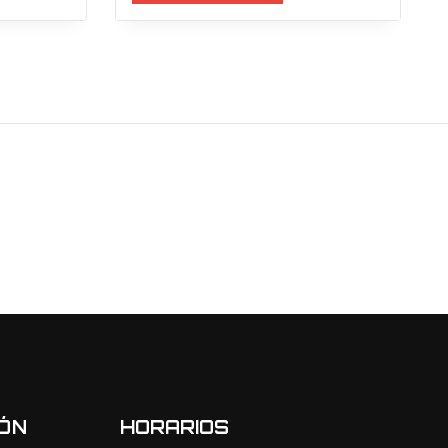
IÓN
HORARIOS