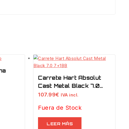
na
Carrete Hart Absolut
Cast Metal Black 7.0
7+1BB
107.99
€
IVA incl.
Fuera de Stock
LEER MÁS