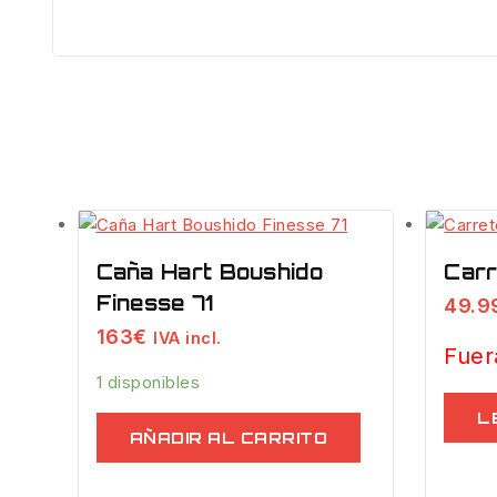
Caña Hart Boushido
Carr
Finesse 71
49.9
163
€
IVA incl.
Fuer
1 disponibles
L
AÑADIR AL CARRITO