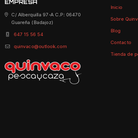
EMPRESA
Inicio
C/ Alberquilla 97-A C.P: 06470
Sobre Quin
Guareña (Badajoz)
Blog
647 15 56 54
Contacto
quinvaco@outlook.com
Tienda de p