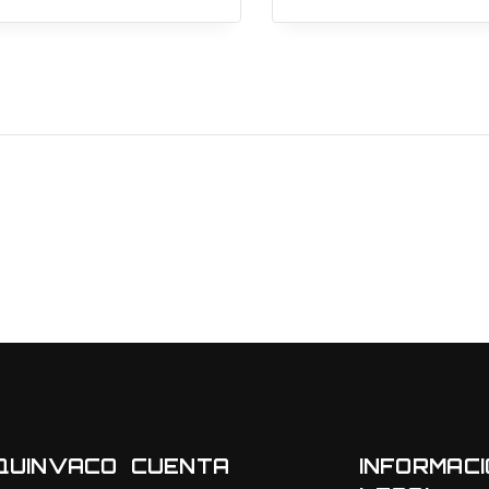
QUINVACO
CUENTA
INFORMAC