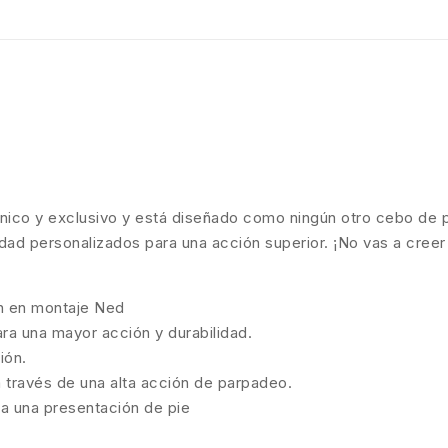
único y exclusivo y está diseñado como ningún otro cebo de 
lidad personalizados para una acción superior. ¡No vas a creer
n en montaje Ned
ara una mayor acción y durabilidad.
ión.
a través de una alta acción de parpadeo.
ra una presentación de pie