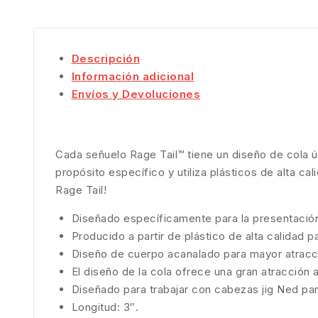
Descripción
Información adicional
Envíos y Devoluciones
Cada señuelo Rage Tail™ tiene un diseño de cola 
propósito específico y utiliza plásticos de alta ca
Rage Tail!
Diseñado específicamente para la presentació
Producido a partir de plástico de alta calidad p
Diseño de cuerpo acanalado para mayor atracc
El diseño de la cola ofrece una gran atracción 
Diseñado para trabajar con cabezas jig Ned pa
Longitud: 3″.