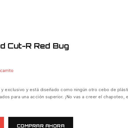
ed Cut-R Red Bug
carrito
o y exclusivo y está diseñado como ningún otro cebo de plás
izados para una acción superior. ¡No vas a creer el chapoteo, e
COMPRAR AHORA