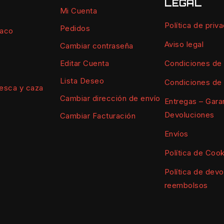
LEGAL
Mi Cuenta
Política de priv
Pedidos
vaco
Aviso legal
Cambiar contraseña
Condiciones de
Editar Cuenta
Lista Deseo
Condiciones de
esca y caza
Cambiar dirección de envío
Entregas – Garan
Devoluciones
Cambiar Facturación
Envíos
Política de Coo
Política de devo
reembolsos