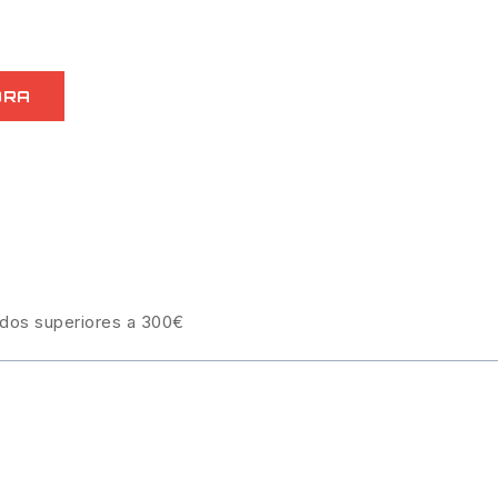
ORA
idos superiores a 300€