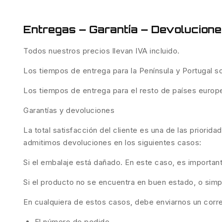
Entregas – Garantía – Devolucion
Todos nuestros precios llevan IVA incluido.
Los tiempos de entrega para la Península y Portugal 
Los tiempos de entrega para el resto de países europ
Garantías y devoluciones
La total satisfacción del cliente es una de las priorid
admitimos devoluciones en los siguientes casos:
Si el embalaje está dañado. En este caso, es importan
Si el producto no se encuentra en buen estado, o sim
En cualquiera de estos casos, debe enviarnos un corr
El número de pedido.