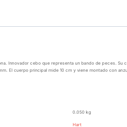
ona. Innovador cebo que representa un bando de peces. Su 
 mm. El cuerpo principal mide 10 cm y viene montado con anzu
0.050 kg
Hart