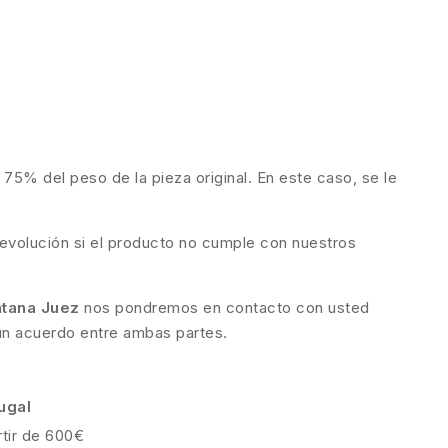
 75% del peso de la pieza original. En este caso, se le
evolución si el producto no cumple con nuestros
ntana Juez
nos pondremos en contacto con usted
 un acuerdo entre ambas partes.
ugal
rtir de 600€