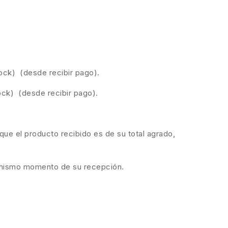
ock) (desde recibir pago).
ock) (desde recibir pago).
ue el producto recibido es de su total agrado,
el mismo momento de su recepción.
.