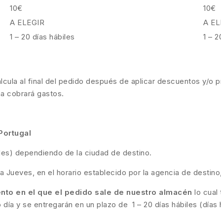
10€
10€
A ELEGIR
A EL
1 – 20 días hábiles
1 – 2
calcula al final del pedido después de aplicar descuentos y/o p
ma cobrará gastos.
Portugal
biles) dependiendo de la ciudad de destino.
a Jueves, en el horario establecido por la agencia de destino
to en el que el pedido sale de nuestro almacén
lo cual
día y se entregarán en un plazo de 1 – 20 días hábiles (días 