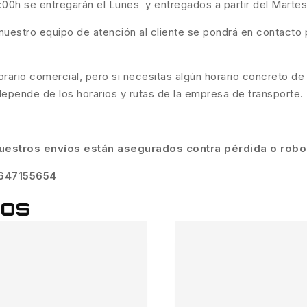
6:00h se entregarán el Lunes y entregados a partir del Martes
nuestro equipo de atención al cliente se pondrá en contacto p
ario comercial, pero si necesitas algún horario concreto de
depende de los horarios y rutas de la empresa de transporte.
uestros envíos están asegurados contra pérdida o robo
647155654
dos