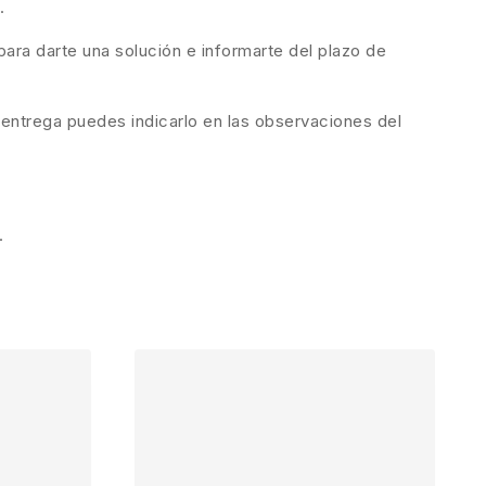
.
ara darte una solución e informarte del plazo de
 entrega puedes indicarlo en las observaciones del
.