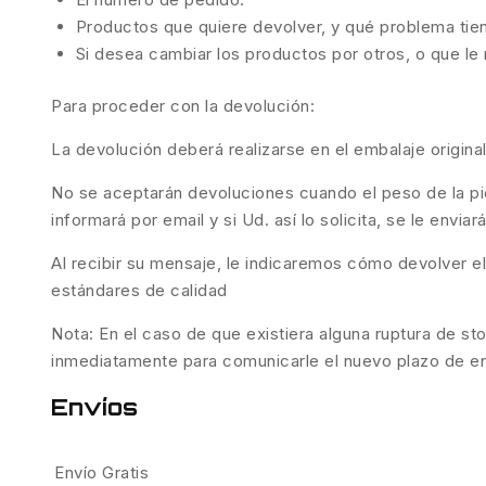
Productos que quiere devolver, y qué problema tie
Si desea cambiar los productos por otros, o que l
Para proceder con la devolución:
La devolución deberá realizarse en el embalaje origina
No se aceptarán devoluciones cuando el peso de la piez
informará por email y si Ud. así lo solicita, se le envi
Al recibir su mensaje, le indicaremos cómo devolver e
estándares de calidad
Nota: En el caso de que existiera alguna ruptura de sto
inmediatamente para comunicarle el nuevo plazo de entr
Envíos
Envío Gratis