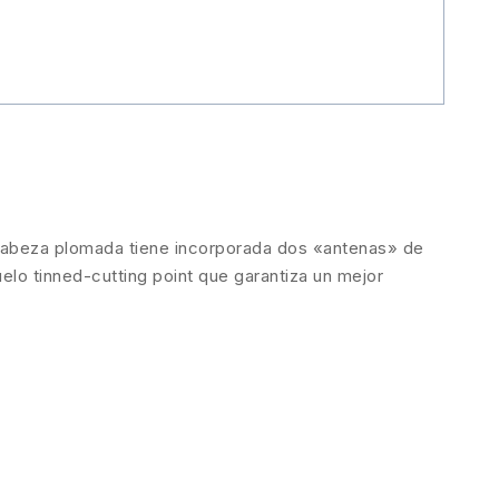
cabeza plomada tiene incorporada dos «antenas» de
elo tinned-cutting point que garantiza un mejor