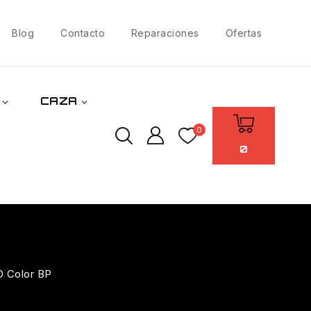
Blog
Contacto
Reparaciones
Ofertas
CAZA
0
0
O Color BP