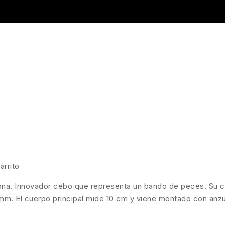
arrito
ona. Innovador cebo que representa un bando de peces. Su 
 mm. El cuerpo principal mide 10 cm y viene montado con anzu