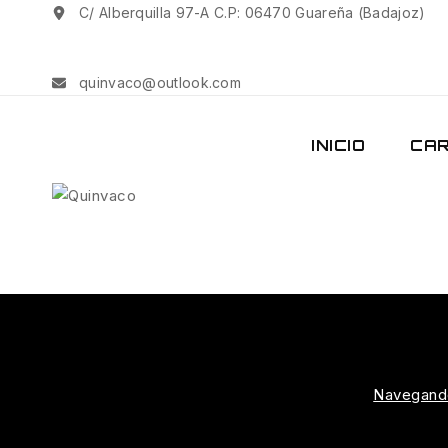
C/ Alberquilla 97-A C.P: 06470 Guareña (Badajoz)
quinvaco@outlook.com
INICIO
CAR
Navegand