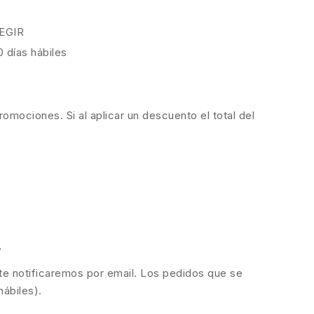
EGIR
0 días hábiles
romociones. Si al aplicar un descuento el total del
,
 te notificaremos por email. Los pedidos que se
hábiles).